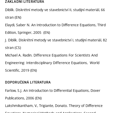
ZÁKLADNÍ LITERATURA
Diblík. Diskrétní metody ve stavebnictví II, studijní materiál, 66
stran (EN)
Elaydi, Saber N. An Introduction to Diﬀerence Equations, Third
Edition, Springer, 2005 (EN)
J. Diblík. Diskrétní metody ve stavebnictví I, studijní materiál, 82
stran (CS)
Michael A. Radin. Difference Equations For Scientists And
Engineering: Interdisciplinary Difference Equations, ‎ World
Scientific, 2019 (EN)
DOPORUČENÁ LITERATURA
Farlow, S.J. An Introduction to Diﬀerential Equations, Dover
Publications, 2006 (EN)
Lakshmikantham, V., Trigiante, Donato. Theory of Diﬀerence