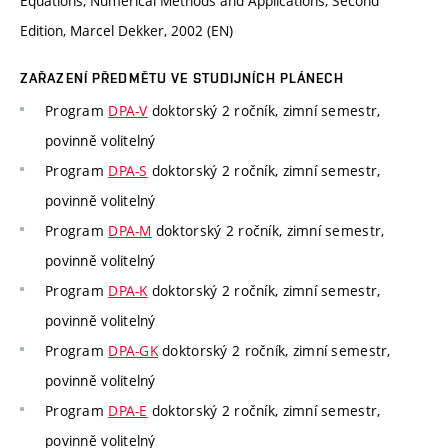
Equations, Numerical Methods and Applications, Second
Edition, Marcel Dekker, 2002 (EN)
ZAŘAZENÍ PŘEDMĚTU VE STUDIJNÍCH PLÁNECH
Program
DPA-V
doktorský 2 ročník, zimní semestr,
povinně volitelný
Program
DPA-S
doktorský 2 ročník, zimní semestr,
povinně volitelný
Program
DPA-M
doktorský 2 ročník, zimní semestr,
povinně volitelný
Program
DPA-K
doktorský 2 ročník, zimní semestr,
povinně volitelný
Program
DPA-GK
doktorský 2 ročník, zimní semestr,
povinně volitelný
Program
DPA-E
doktorský 2 ročník, zimní semestr,
povinně volitelný