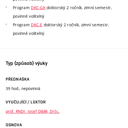
Program
DKC-GK
doktorský 2 ročník, zimní semestr,
povinně volitelný
Program
DKC-E
doktorský 2 ročník, zimní semestr,
povinně volitelný
Typ (způsob) výuky
PŘEDNÁŠKA
39 hod., nepovinná
VYUČUJÍCÍ / LEKTOR
prof. RNDr. Josef Diblík, DrSc.
OSNOVA