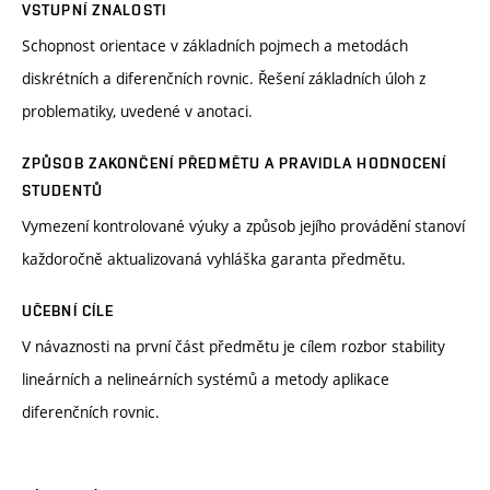
VSTUPNÍ ZNALOSTI
Schopnost orientace v základních pojmech a metodách
diskrétních a diferenčních rovnic. Řešení základních úloh z
problematiky, uvedené v anotaci.
ZPŮSOB ZAKONČENÍ PŘEDMĚTU A PRAVIDLA HODNOCENÍ
STUDENTŮ
Vymezení kontrolované výuky a způsob jejího provádění stanoví
každoročně aktualizovaná vyhláška garanta předmětu.
UČEBNÍ CÍLE
V návaznosti na první část předmětu je cílem rozbor stability
lineárních a nelineárních systémů a metody aplikace
diferenčních rovnic.