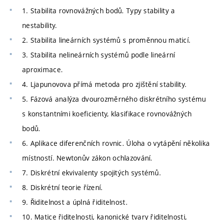
1. Stabilita rovnovážných bodů. Typy stability a
nestability.
2. Stabilita lineárních systémů s proměnnou maticí.
3. Stabilita nelineárních systémů podle lineární
aproximace.
4. Ljapunovova přímá metoda pro zjištění stability.
5. Fázová analýza dvourozměrného diskrétního systému
s konstantními koeficienty, klasifikace rovnovážných
bodů.
6. Aplikace diferenčních rovnic. Úloha o vytápění několika
místností. Newtonův zákon ochlazování.
7. Diskrétní ekvivalenty spojitých systémů.
8. Diskrétní teorie řízení.
9. Řiditelnost a úplná řiditelnost.
10. Matice řiditelnosti, kanonické tvary řiditelnosti,