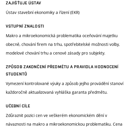
ZAJIŠŤUJE ÚSTAV
Ústav stavební ekonomiky a řízení (EKR)
VSTUPNÍ ZNALOSTI
Makro a mikroekonomická problematika oceňování majetku
obecně, chování firem na trhu, spotřebitelské možnosti volby,
modelové chování trhu a cenové zásady pro subjekty.
ZPŮSOB ZAKONČENÍ PŘEDMĚTU A PRAVIDLA HODNOCENÍ
STUDENTŮ
Vymezení kontrolované výuky a způsob jejího provádění stanoví
každoročně aktualizovaná vyhláška garanta předmětu.
UČEBNÍ CÍLE
Zdůraznit pozici cen ve veškerém ekonomickém dění v
návaznosti na makro a mikroekonomickou problematiku. Cena