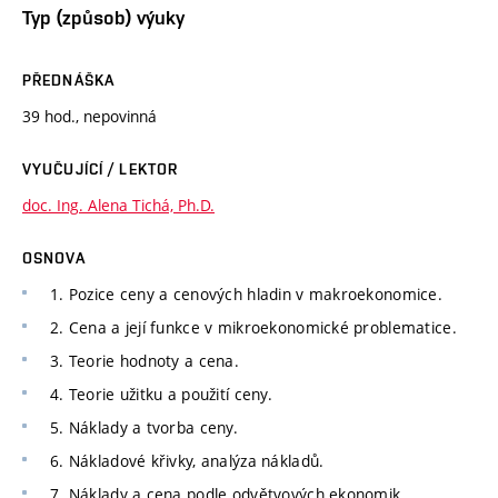
Typ (způsob) výuky
PŘEDNÁŠKA
39 hod., nepovinná
VYUČUJÍCÍ / LEKTOR
doc. Ing. Alena Tichá, Ph.D.
OSNOVA
1. Pozice ceny a cenových hladin v makroekonomice.
2. Cena a její funkce v mikroekonomické problematice.
3. Teorie hodnoty a cena.
4. Teorie užitku a použití ceny.
5. Náklady a tvorba ceny.
6. Nákladové křivky, analýza nákladů.
7. Náklady a cena podle odvětvových ekonomik.