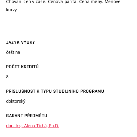
Chování cen v čase. Cenová parita. Cena měny. Měnové
kurzy.
JAZYK VÝUKY
čeština
POČET KREDITŮ
8
PŘÍSLUŠNOST K TYPU STUDIJNÍHO PROGRAMU
doktorský
GARANT PŘEDMĚTU
doc. Ing. Alena Tichá, Ph.D.