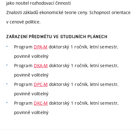
jako nositel rozhodovací činnosti
Znalosti základů ekonomické teorie ceny. Schopnost orientace
v cenové politice.
ZAŘAZENÍ PŘEDMĚTU VE STUDIJNÍCH PLÁNECH
Program
DPA-M
doktorský 1 ročník, letní semestr,
povinně volitelný
Program
DKA-M
doktorský 1 ročník, letní semestr,
povinně volitelný
Program
DPC-M
doktorský 1 ročník, letní semestr,
povinně volitelný
Program
DKC-M
doktorský 1 ročník, letní semestr,
povinně volitelný