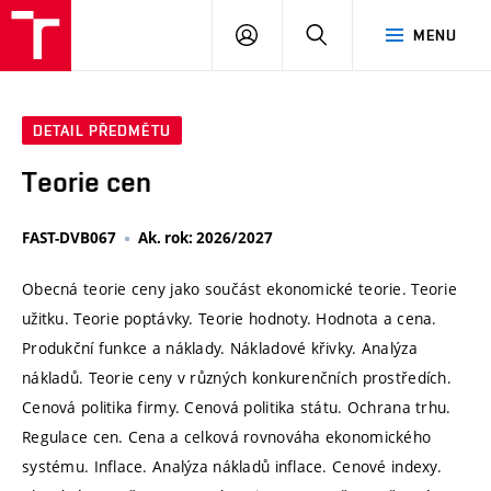
VUT
PŘIHLÁSIT
HLEDAT
MENU
SE
DETAIL PŘEDMĚTU
Teorie cen
FAST-DVB067
Ak. rok: 2026/2027
Obecná teorie ceny jako součást ekonomické teorie. Teorie
užitku. Teorie poptávky. Teorie hodnoty. Hodnota a cena.
Produkční funkce a náklady. Nákladové křivky. Analýza
nákladů. Teorie ceny v různých konkurenčních prostředích.
Cenová politika firmy. Cenová politika státu. Ochrana trhu.
Regulace cen. Cena a celková rovnováha ekonomického
systému. Inflace. Analýza nákladů inflace. Cenové indexy.