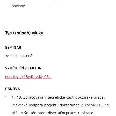
povinný
Typ (způsob) výuky
SEMINÁŘ
78 hod., povinná
VYUČUJÍCÍ / LEKTOR
doc. Ing. Jiří Bydžovský, CSc.
OSNOVA
1.–13. Zpracovávání teoretické části doktorské práce.
Praktická podpora projektu doktoranda 2. ročníku DSP s
příbuzným tématem disertační práce, realizace