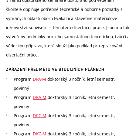
V rámci doktorského semináře doktorand pod vedením
školitele doplňuje potřebné teoretické a odborné poznatky z
vybraných oblastí oboru Fyzikální a stavebně materiálové
inženýrství, související s tématem disertační práce. Jsou mu tak
vytvořeny podmínky pro jeho samostatnou teoretickou, tvůrčí a
vědeckou přípravu, které slouží jako podklad pro zpracování
disertační práce.
ZAŘAZENÍ PŘEDMĚTU VE STUDIJNÍCH PLÁNECH
Program
DPA-M
doktorský 3 ročník, letní semestr,
povinný
Program
DKA-M
doktorský 3 ročník, letní semestr,
povinný
Program
DPC-M
doktorský 3 ročník, letní semestr,
povinný
Program
DKC-M
doktorský 3 ročník, letní semestr,