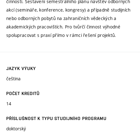
činnosti. Sestavení semestrálního plánu návštěv odborných
akcí (semináře, konference, kongresy) a případně studijních
nebo odborných pobytů na zahraničních vědeckých a
akademických pracovištích. Pro tvůrčí činnost výhodné
spolupracovat s praxí přímo v rámci řešení projektů.
JAZYK VÝUKY
čeština
POČET KREDITŮ
14
PŘÍSLUŠNOST K TYPU STUDIJNÍHO PROGRAMU
doktorský