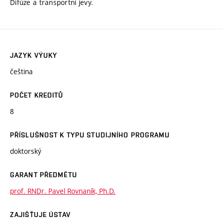
Difúze a transportní jevy.
JAZYK VÝUKY
čeština
POČET KREDITŮ
8
PŘÍSLUŠNOST K TYPU STUDIJNÍHO PROGRAMU
doktorský
GARANT PŘEDMĚTU
prof. RNDr. Pavel Rovnaník, Ph.D.
ZAJIŠŤUJE ÚSTAV