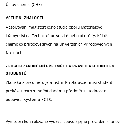
Ústav chemie (CHE)
VSTUPNÍ ZNALOSTI
Absolvování magisterského studia oboru Materiálové
inženýrství na Technické univerzitě nebo oborů fyzikálně-
chemicko-přírodovědných na Univerzitních Přírodovědných
fakultách.
ZPŮSOB ZAKONČENÍ PŘEDMĚTU A PRAVIDLA HODNOCENÍ
STUDENTŮ
Zkouška z předmětu je a ústní. Při zkoušce musí student
prokázat porozumnění danému předmětu. Hodnocení
odpovídá systému ECTS.
Vymezení kontrolované výuky a způsob jejího provádění stanoví