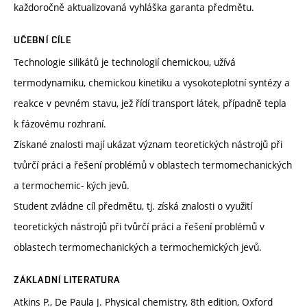
každoročně aktualizovaná vyhláška garanta předmětu.
UČEBNÍ CÍLE
Technologie silikátů je technologií chemickou, užívá
termodynamiku, chemickou kinetiku a vysokoteplotní syntézy a
reakce v pevném stavu, jež řídí transport látek, případně tepla
k fázovému rozhraní.
Získané znalosti mají ukázat význam teoretických nástrojů při
tvůrčí práci a řešení problémů v oblastech termomechanických
a termochemic- kých jevů.
Student zvládne cíl předmětu, tj. získá znalosti o využití
teoretických nástrojů při tvůrčí práci a řešení problémů v
oblastech termomechanických a termochemických jevů.
ZÁKLADNÍ LITERATURA
Atkins P., De Paula J. Physical chemistry, 8th edition, Oxford