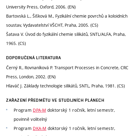
University Press, Oxford, 2006. (EN)
Bartovská L., Šišková M., Fyzikální chemie povrchů a koloidních
soustav, Vydavatelství VŠCHT, Praha, 2005. (CS)
Šatava V. Úvod do fyzikální chemie silikátů, SNTL/ALFA, Praha,
1965. (CS)
DOPORUČENÁ LITERATURA
Černý R., Rovnaníková P. Transport Processes in Concrete, CRC
Press, London, 2002. (EN)
Hlaváč J. Základy technologie silikátů, SNTL, Praha, 1981. (CS)
ZAŘAZENÍ PŘEDMĚTU VE STUDIJNÍCH PLÁNECH
Program
DPA-M
doktorský 1 ročník, letní semestr,
povinně volitelný
Program
DKA-M
doktorský 1 ročník, letní semestr,