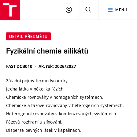
VUT
PŘIHLÁSIT
HLEDAT
MENU
SE
DETAIL PŘEDMĚTU
Fyzikální chemie silikátů
FAST-DCB010
Ak. rok: 2026/2027
Záladní pojmy termodynamiky.
Jedna látka v několika fázích.
Chemické rovnováhy v homogeních systémech.
Chemické a fázové rovnováhy v heterogeních systémech.
Heterogenní rovnováhy v kondenzovaných systémech.
Fázová rozhraní a slínování.
Disperze pevných látek v kapalinách.