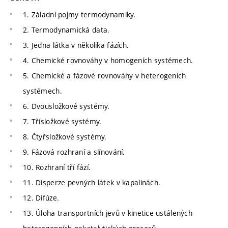
1. Záladní pojmy termodynamiky.
2. Termodynamická data.
3. Jedna látka v několika fázích.
4. Chemické rovnováhy v homogeních systémech.
5. Chemické a fázové rovnováhy v heterogeních
systémech.
6. Dvousložkové systémy.
7. Třísložkové systémy.
8. Čtyřsložkové systémy.
9. Fázová rozhraní a slínování.
10. Rozhraní tří fází.
11. Disperze pevných látek v kapalinách.
12. Difúze.
13. Úloha transportních jevů v kinetice ustálených