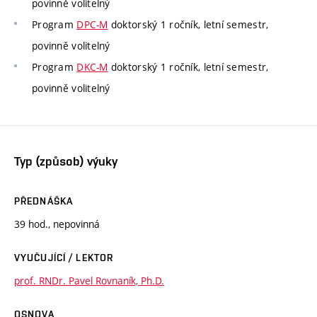
povinně volitelný
Program
DPC-M
doktorský 1 ročník, letní semestr,
povinně volitelný
Program
DKC-M
doktorský 1 ročník, letní semestr,
povinně volitelný
Typ (způsob) výuky
PŘEDNÁŠKA
39 hod., nepovinná
VYUČUJÍCÍ / LEKTOR
prof. RNDr. Pavel Rovnaník, Ph.D.
OSNOVA