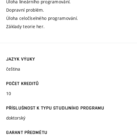
Úloha lineárního programování.
Dopravní problém.
Úloha celočíselného programování.
Základy teorie her.
JAZYK VÝUKY
čeština
POČET KREDITŮ
10
PŘÍSLUŠNOST K TYPU STUDIJNÍHO PROGRAMU
doktorský
GARANT PŘEDMĚTU