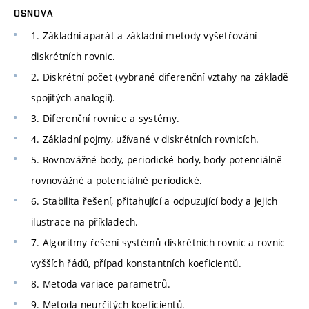
OSNOVA
1. Základní aparát a základní metody vyšetřování
diskrétních rovnic.
2. Diskrétní počet (vybrané diferenční vztahy na základě
spojitých analogií).
3. Diferenční rovnice a systémy.
4. Základní pojmy, užívané v diskrétních rovnicích.
5. Rovnovážné body, periodické body, body potenciálně
rovnovážné a potenciálně periodické.
6. Stabilita řešení, přitahující a odpuzující body a jejich
ilustrace na příkladech.
7. Algoritmy řešení systémů diskrétních rovnic a rovnic
vyšších řádů, případ konstantních koeficientů.
8. Metoda variace parametrů.
9. Metoda neurčitých koeficientů.