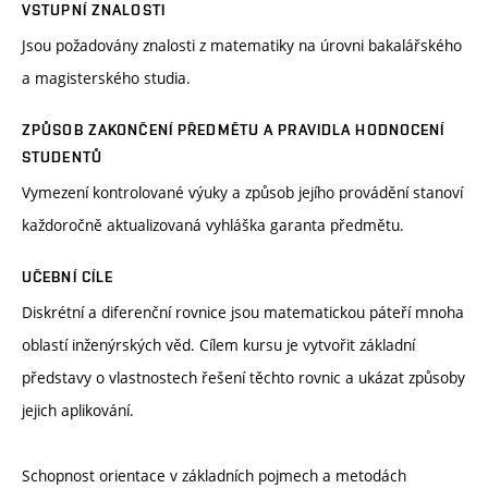
VSTUPNÍ ZNALOSTI
Jsou požadovány znalosti z matematiky na úrovni bakalářského
a magisterského studia.
ZPŮSOB ZAKONČENÍ PŘEDMĚTU A PRAVIDLA HODNOCENÍ
STUDENTŮ
Vymezení kontrolované výuky a způsob jejího provádění stanoví
každoročně aktualizovaná vyhláška garanta předmětu.
UČEBNÍ CÍLE
Diskrétní a diferenční rovnice jsou matematickou páteří mnoha
oblastí inženýrských věd. Cílem kursu je vytvořit základní
představy o vlastnostech řešení těchto rovnic a ukázat způsoby
jejich aplikování.
Schopnost orientace v základních pojmech a metodách