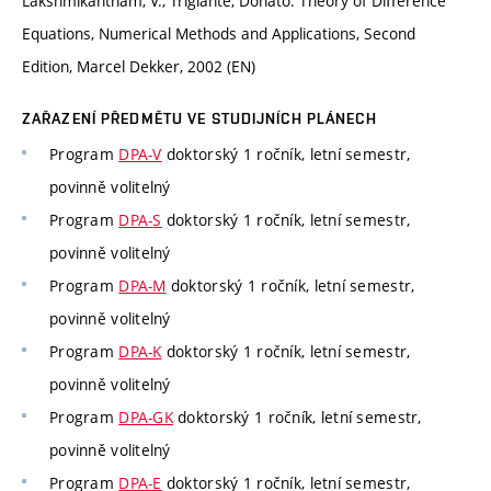
Lakshmikantham, V., Trigiante, Donato: Theory of Diﬀerence
Equations, Numerical Methods and Applications, Second
Edition, Marcel Dekker, 2002 (EN)
ZAŘAZENÍ PŘEDMĚTU VE STUDIJNÍCH PLÁNECH
Program
DPA-V
doktorský 1 ročník, letní semestr,
povinně volitelný
Program
DPA-S
doktorský 1 ročník, letní semestr,
povinně volitelný
Program
DPA-M
doktorský 1 ročník, letní semestr,
povinně volitelný
Program
DPA-K
doktorský 1 ročník, letní semestr,
povinně volitelný
Program
DPA-GK
doktorský 1 ročník, letní semestr,
povinně volitelný
Program
DPA-E
doktorský 1 ročník, letní semestr,