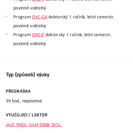
povinně volitelný
Program
DKC-GK
doktorský 1 ročník, letní semestr,
povinně volitelný
Program
DKC-E
doktorský 1 ročník, letní semestr,
povinně volitelný
Typ (způsob) výuky
PŘEDNÁŠKA
39 hod., nepovinná
VYUČUJÍCÍ / LEKTOR
prof. RNDr. Josef Diblík, DrSc.