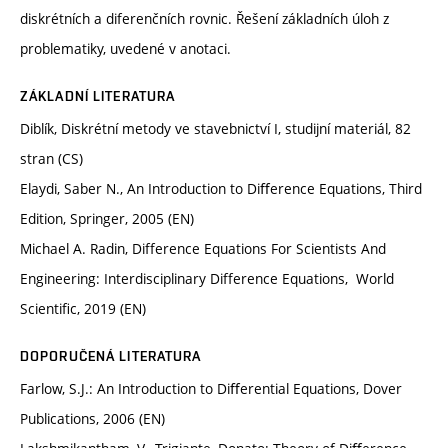
diskrétních a diferenčních rovnic. Řešení základních úloh z
problematiky, uvedené v anotaci.
ZÁKLADNÍ LITERATURA
Diblík, Diskrétní metody ve stavebnictví I, studijní materiál, 82
stran (CS)
Elaydi, Saber N., An Introduction to Diﬀerence Equations, Third
Edition, Springer, 2005 (EN)
Michael A. Radin, Difference Equations For Scientists And
Engineering: Interdisciplinary Difference Equations, ‎ World
Scientific, 2019 (EN)
DOPORUČENÁ LITERATURA
Farlow, S.J.: An Introduction to Diﬀerential Equations, Dover
Publications, 2006 (EN)