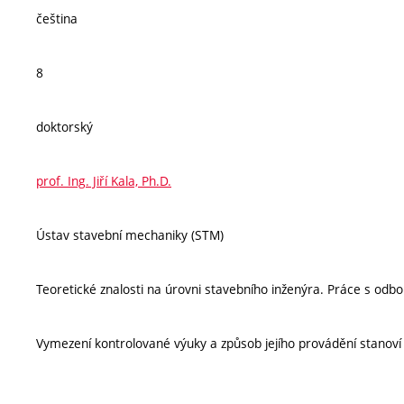
čeština
8
doktorský
prof. Ing. Jiří Kala, Ph.D.
Ústav stavební mechaniky (STM)
Teoretické znalosti na úrovni stavebního inženýra. Práce s odbo
Vymezení kontrolované výuky a způsob jejího provádění stanov