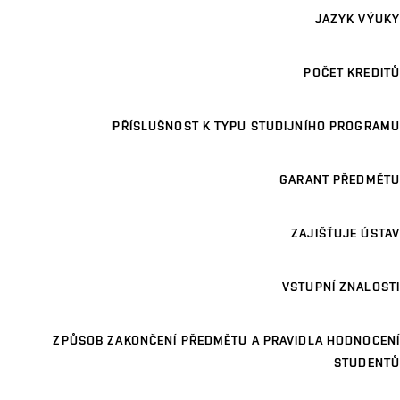
JAZYK VÝUKY
POČET KREDITŮ
PŘÍSLUŠNOST K TYPU STUDIJNÍHO PROGRAMU
GARANT PŘEDMĚTU
ZAJIŠŤUJE ÚSTAV
VSTUPNÍ ZNALOSTI
ZPŮSOB ZAKONČENÍ PŘEDMĚTU A PRAVIDLA HODNOCENÍ
STUDENTŮ