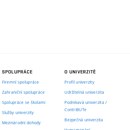
SPOLUPRÁCE
O UNIVERZITĚ
Firemní spolupráce
Profil univerzity
Zahraniční spolupráce
Udržitelná univerzita
Spolupráce se školami
Podnikavá univerzita /
ContriBUTe
Služby univerzity
Bezpečná univerzita
Mezinárodní dohody
Vyznamenání