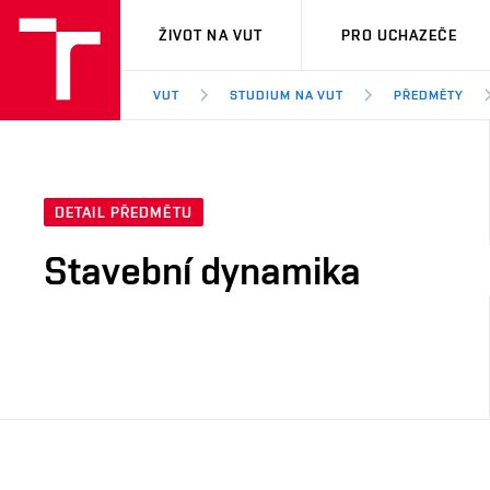
VUT
ŽIVOT NA VUT
PRO UCHAZEČE
VUT
STUDIUM NA VUT
PŘEDMĚTY
DETAIL PŘEDMĚTU
Stavební dynamika