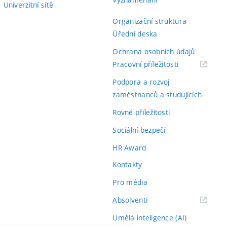
Univerzitní sítě
Organizační struktura
Úřední deska
Ochrana osobních údajů
(externí
Pracovní příležitosti
odkaz)
Podpora a rozvoj
zaměstnanců a studujících
Rovné příležitosti
Sociální bezpečí
HR Award
Kontakty
Pro média
(externí
Absolventi
odkaz)
Umělá inteligence (AI)