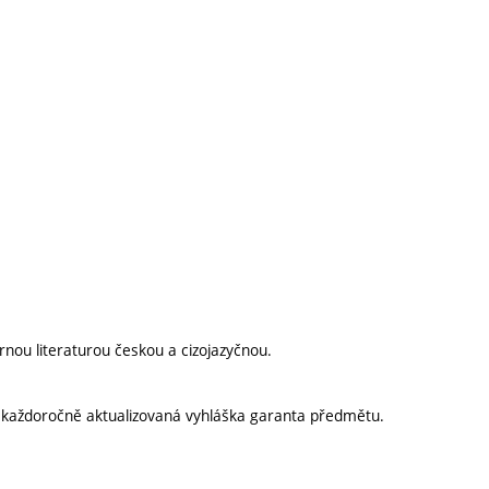
rnou literaturou českou a cizojazyčnou.
í každoročně aktualizovaná vyhláška garanta předmětu.