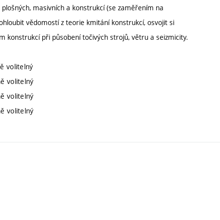
plošných, masivních a konstrukcí (se zaměřením na
hloubit vědomostí z teorie kmitání konstrukcí, osvojit si
konstrukcí při působení točivých strojů, větru a seizmicity.
ě volitelný
ě volitelný
ě volitelný
ě volitelný