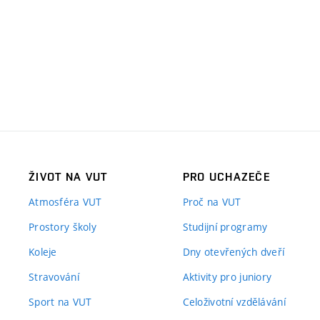
ŽIVOT NA VUT
PRO UCHAZEČE
Atmosféra VUT
Proč na VUT
Prostory školy
Studijní programy
Koleje
Dny otevřených dveří
Stravování
Aktivity pro juniory
Sport na VUT
Celoživotní vzdělávání