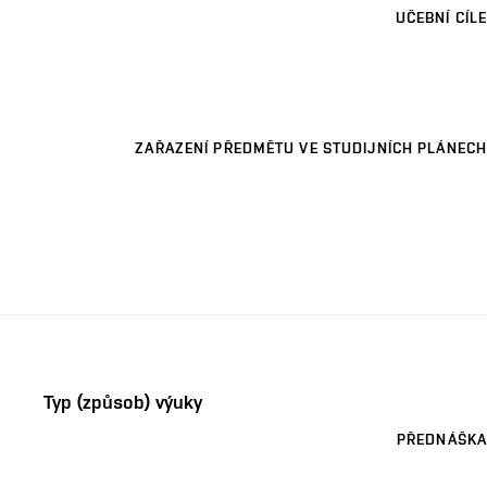
UČEBNÍ CÍLE
ZAŘAZENÍ PŘEDMĚTU VE STUDIJNÍCH PLÁNECH
Typ (způsob) výuky
PŘEDNÁŠKA