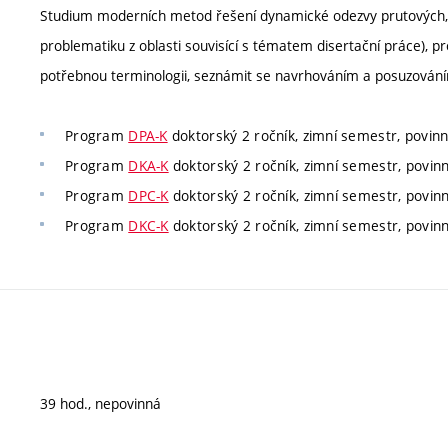
Studium moderních metod řešení dynamické odezvy prutových, 
problematiku z oblasti souvisící s tématem disertační práce), pro
potřebnou terminologii, seznámit se navrhováním a posuzováním 
Program
DPA-K
doktorský 2 ročník, zimní semestr, povinn
Program
DKA-K
doktorský 2 ročník, zimní semestr, povinn
Program
DPC-K
doktorský 2 ročník, zimní semestr, povinn
Program
DKC-K
doktorský 2 ročník, zimní semestr, povinn
39 hod., nepovinná