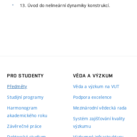
13. Úvod do nelineární dynamiky konstrukcí.
PRO STUDENTY
VĚDA A VÝZKUM
Předměty
Věda a výzkum na VUT
Studijní programy
Podpora excelence
Harmonogram
Mezinárodní vědecká rada
akademického roku
Systém zajišťování kvality
Závěrečné práce
výzkumu
Doktorské studium
Výzkumné infrastruktury