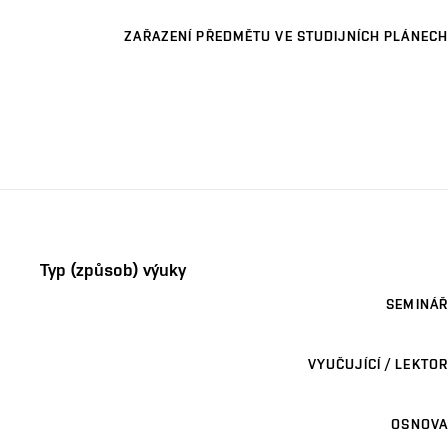
ZAŘAZENÍ PŘEDMĚTU VE STUDIJNÍCH PLÁNECH
Typ (způsob) výuky
SEMINÁŘ
VYUČUJÍCÍ / LEKTOR
OSNOVA