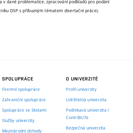
 v dané problematice, zpracování podkladů pro podání
čníku DSP s příbuzným tématem disertační práce).
SPOLUPRÁCE
O UNIVERZITĚ
Firemní spolupráce
Profil univerzity
Zahraniční spolupráce
Udržitelná univerzita
Spolupráce se školami
Podnikavá univerzita /
ContriBUTe
Služby univerzity
Bezpečná univerzita
Mezinárodní dohody