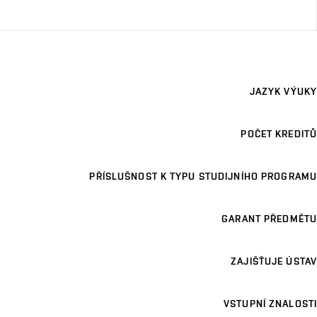
JAZYK VÝUKY
POČET KREDITŮ
PŘÍSLUŠNOST K TYPU STUDIJNÍHO PROGRAMU
GARANT PŘEDMĚTU
ZAJIŠŤUJE ÚSTAV
VSTUPNÍ ZNALOSTI