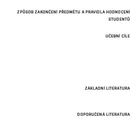
ZPŮSOB ZAKONČENÍ PŘEDMĚTU A PRAVIDLA HODNOCENÍ
STUDENTŮ
UČEBNÍ CÍLE
ZÁKLADNÍ LITERATURA
DOPORUČENÁ LITERATURA