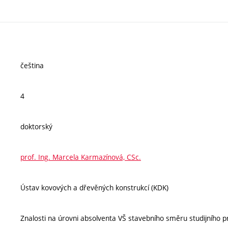
čeština
4
doktorský
prof. Ing. Marcela Karmazínová, CSc.
Ústav kovových a dřevěných konstrukcí (KDK)
Znalosti na úrovni absolventa VŠ stavebního směru studijního 