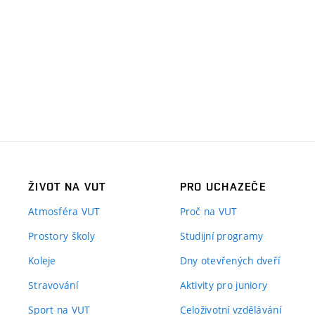
ŽIVOT NA VUT
PRO UCHAZEČE
Atmosféra VUT
Proč na VUT
Prostory školy
Studijní programy
Koleje
Dny otevřených dveří
Stravování
Aktivity pro juniory
Sport na VUT
Celoživotní vzdělávání