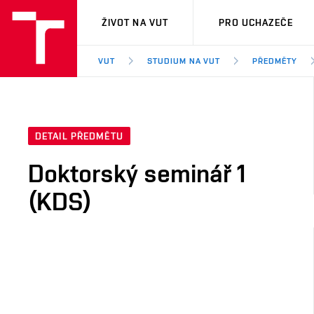
VUT
ŽIVOT NA VUT
PRO UCHAZEČE
VUT
STUDIUM NA VUT
PŘEDMĚTY
DETAIL PŘEDMĚTU
Doktorský seminář 1
(KDS)