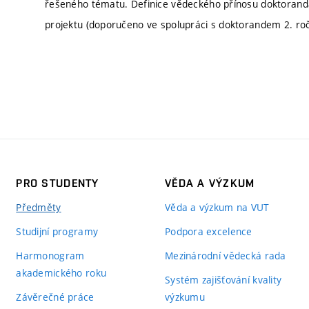
řešeného tématu. Definice vědeckého přínosu doktoranda
projektu (doporučeno ve spolupráci s doktorandem 2. ro
PRO STUDENTY
VĚDA A VÝZKUM
Předměty
Věda a výzkum na VUT
Studijní programy
Podpora excelence
Harmonogram
Mezinárodní vědecká rada
akademického roku
Systém zajišťování kvality
Závěrečné práce
výzkumu