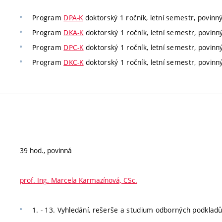
Program
DPA-K
doktorský 1 ročník, letní semestr, povinn
Program
DKA-K
doktorský 1 ročník, letní semestr, povinn
Program
DPC-K
doktorský 1 ročník, letní semestr, povinn
Program
DKC-K
doktorský 1 ročník, letní semestr, povinn
39 hod., povinná
prof. Ing. Marcela Karmazínová, CSc.
1. - 13. Vyhledání, rešerše a studium odborných podkladů