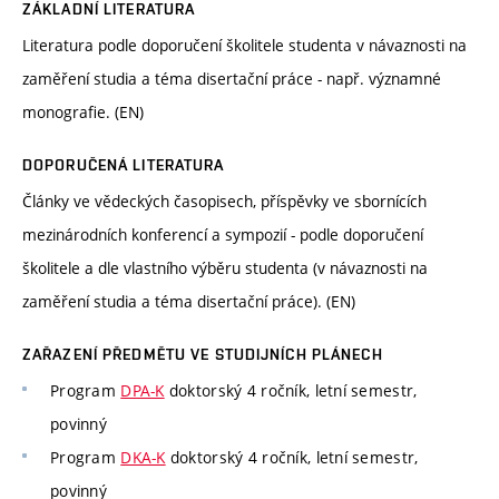
ZÁKLADNÍ LITERATURA
Literatura podle doporučení školitele studenta v návaznosti na
zaměření studia a téma disertační práce - např. významné
monografie. (EN)
DOPORUČENÁ LITERATURA
Články ve vědeckých časopisech, příspěvky ve sbornících
mezinárodních konferencí a sympozií - podle doporučení
školitele a dle vlastního výběru studenta (v návaznosti na
zaměření studia a téma disertační práce). (EN)
ZAŘAZENÍ PŘEDMĚTU VE STUDIJNÍCH PLÁNECH
Program
DPA-K
doktorský 4 ročník, letní semestr,
povinný
Program
DKA-K
doktorský 4 ročník, letní semestr,
povinný