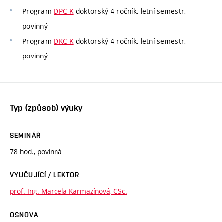
Program
DPC-K
doktorský 4 ročník, letní semestr,
povinný
Program
DKC-K
doktorský 4 ročník, letní semestr,
povinný
Typ (způsob) výuky
SEMINÁŘ
78 hod., povinná
VYUČUJÍCÍ / LEKTOR
prof. Ing. Marcela Karmazínová, CSc.
OSNOVA