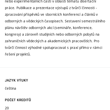
nebo experimentálních částí v oblasti tématu disertační
práce. Publikace a prezentace výstupů z tvůrčí činnosti -
zpracování příspěvků ve sbornících konferencí a článků v
odborných a vědeckých časopisech. Sestavení semestrálního
plánu návštěv odborných akcí (semináře, konference,
kongresy) a zároveň studijních nebo odborných pobytů na
zahraničních vědeckých a akademických pracovištích. Pro
tvůrčí činnost výhodné spolupracovat s praxí přímo v rámci
řešení projektů.
JAZYK VÝUKY
čeština
POČET KREDITŮ
20