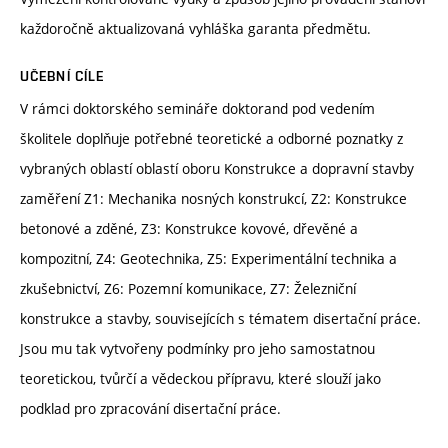
každoročně aktualizovaná vyhláška garanta předmětu.
UČEBNÍ CÍLE
V rámci doktorského semináře doktorand pod vedením
školitele doplňuje potřebné teoretické a odborné poznatky z
vybraných oblastí oblastí oboru Konstrukce a dopravní stavby
zaměření Z1: Mechanika nosných konstrukcí, Z2: Konstrukce
betonové a zděné, Z3: Konstrukce kovové, dřevěné a
kompozitní, Z4: Geotechnika, Z5: Experimentální technika a
zkušebnictví, Z6: Pozemní komunikace, Z7: Železniční
konstrukce a stavby, souvisejících s tématem disertační práce.
Jsou mu tak vytvořeny podmínky pro jeho samostatnou
teoretickou, tvůrčí a vědeckou přípravu, které slouží jako
podklad pro zpracování disertační práce.