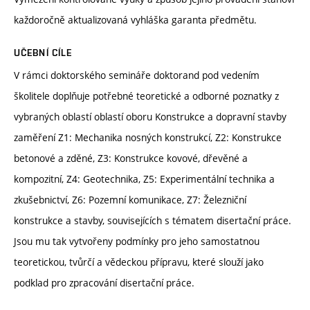
každoročně aktualizovaná vyhláška garanta předmětu.
UČEBNÍ CÍLE
V rámci doktorského semináře doktorand pod vedením
školitele doplňuje potřebné teoretické a odborné poznatky z
vybraných oblastí oblastí oboru Konstrukce a dopravní stavby
zaměření Z1: Mechanika nosných konstrukcí, Z2: Konstrukce
betonové a zděné, Z3: Konstrukce kovové, dřevěné a
kompozitní, Z4: Geotechnika, Z5: Experimentální technika a
zkušebnictví, Z6: Pozemní komunikace, Z7: Železniční
konstrukce a stavby, souvisejících s tématem disertační práce.
Jsou mu tak vytvořeny podmínky pro jeho samostatnou
teoretickou, tvůrčí a vědeckou přípravu, které slouží jako
podklad pro zpracování disertační práce.