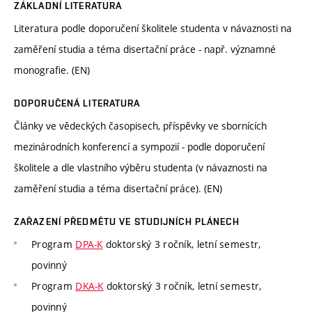
ZÁKLADNÍ LITERATURA
Literatura podle doporučení školitele studenta v návaznosti na
zaměření studia a téma disertační práce - např. významné
monografie. (EN)
DOPORUČENÁ LITERATURA
Články ve vědeckých časopisech, příspěvky ve sbornících
mezinárodních konferencí a sympozií - podle doporučení
školitele a dle vlastního výběru studenta (v návaznosti na
zaměření studia a téma disertační práce). (EN)
ZAŘAZENÍ PŘEDMĚTU VE STUDIJNÍCH PLÁNECH
Program
DPA-K
doktorský 3 ročník, letní semestr,
povinný
Program
DKA-K
doktorský 3 ročník, letní semestr,
povinný