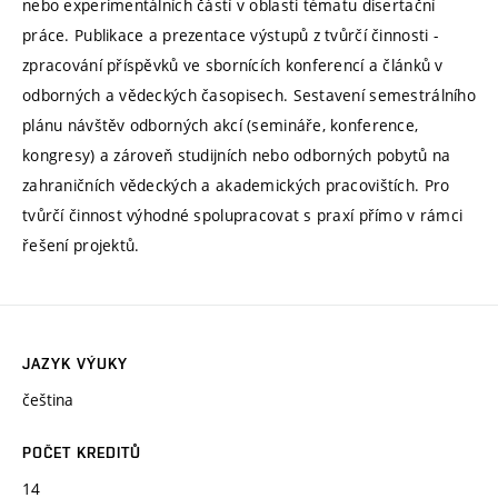
nebo experimentálních částí v oblasti tématu disertační
práce. Publikace a prezentace výstupů z tvůrčí činnosti -
zpracování příspěvků ve sbornících konferencí a článků v
odborných a vědeckých časopisech. Sestavení semestrálního
plánu návštěv odborných akcí (semináře, konference,
kongresy) a zároveň studijních nebo odborných pobytů na
zahraničních vědeckých a akademických pracovištích. Pro
tvůrčí činnost výhodné spolupracovat s praxí přímo v rámci
řešení projektů.
JAZYK VÝUKY
čeština
POČET KREDITŮ
14