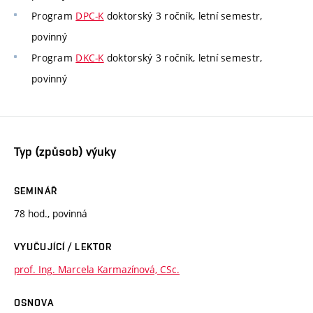
Program
DPC-K
doktorský 3 ročník, letní semestr,
povinný
Program
DKC-K
doktorský 3 ročník, letní semestr,
povinný
Typ (způsob) výuky
SEMINÁŘ
78 hod., povinná
VYUČUJÍCÍ / LEKTOR
prof. Ing. Marcela Karmazínová, CSc.
OSNOVA