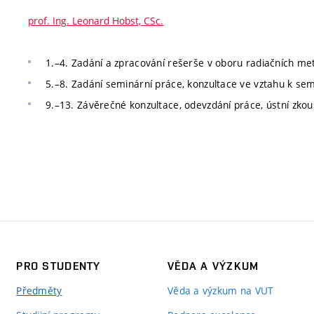
prof. Ing. Leonard Hobst, CSc.
1.–4. Zadání a zpracování rešerše v oboru radiačních met
5.–8. Zadání seminární práce, konzultace ve vztahu k sem
9.–13. Závěrečné konzultace, odevzdání práce, ústní zk
PRO STUDENTY
VĚDA A VÝZKUM
Předměty
Věda a výzkum na VUT