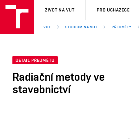
VUT
ŽIVOT NA VUT
PRO UCHAZEČE
VUT
STUDIUM NA VUT
PŘEDMĚTY
DETAIL PŘEDMĚTU
Radiační metody ve
stavebnictví