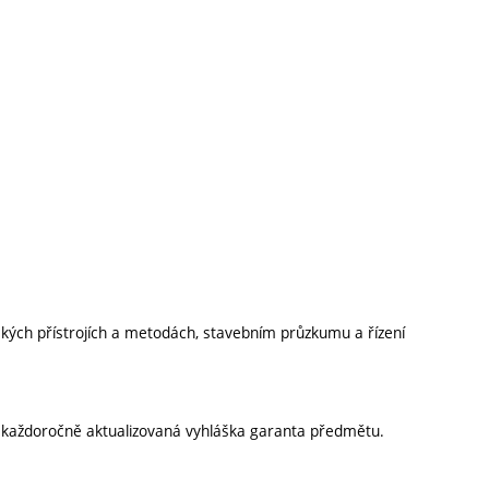
ických přístrojích a metodách, stavebním průzkumu a řízení
í každoročně aktualizovaná vyhláška garanta předmětu.