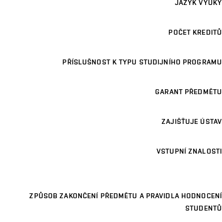
JAZYK VÝUKY
POČET KREDITŮ
PŘÍSLUŠNOST K TYPU STUDIJNÍHO PROGRAMU
GARANT PŘEDMĚTU
ZAJIŠŤUJE ÚSTAV
VSTUPNÍ ZNALOSTI
ZPŮSOB ZAKONČENÍ PŘEDMĚTU A PRAVIDLA HODNOCENÍ
STUDENTŮ