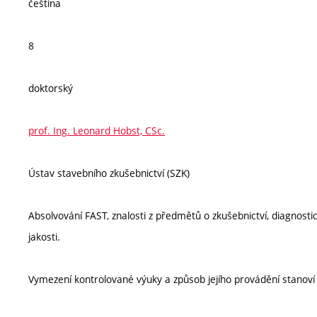
čeština
8
doktorský
prof. Ing. Leonard Hobst, CSc.
Ústav stavebního zkušebnictví (SZK)
Absolvování FAST, znalosti z předmětů o zkušebnictví, diagnost
jakosti.
Vymezení kontrolované výuky a způsob jejího provádění stanov