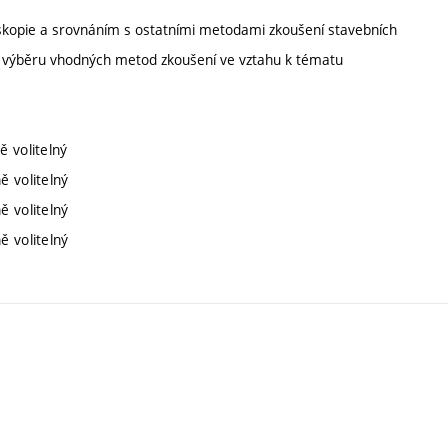
skopie a srovnáním s ostatními metodami zkoušení stavebních
m výběru vhodných metod zkoušení ve vztahu k tématu
ě volitelný
ě volitelný
ě volitelný
ě volitelný