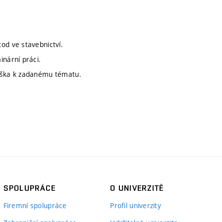
od ve stavebnictví.
inární práci.
ouška k zadanému tématu.
SPOLUPRÁCE
O UNIVERZITĚ
Firemní spolupráce
Profil univerzity