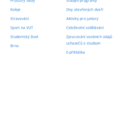
Prostory školy
Studijní programy
Koleje
Dny otevřených dveří
Stravování
Aktivity pro juniory
Sport na VUT
Celoživotní vzdělávání
Studentský život
Zpracování osobních údajů
uchazečů o studium
Brno
E-přihláška