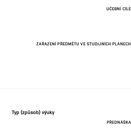
UČEBNÍ CÍLE
ZAŘAZENÍ PŘEDMĚTU VE STUDIJNÍCH PLÁNECH
Typ (způsob) výuky
PŘEDNÁŠKA