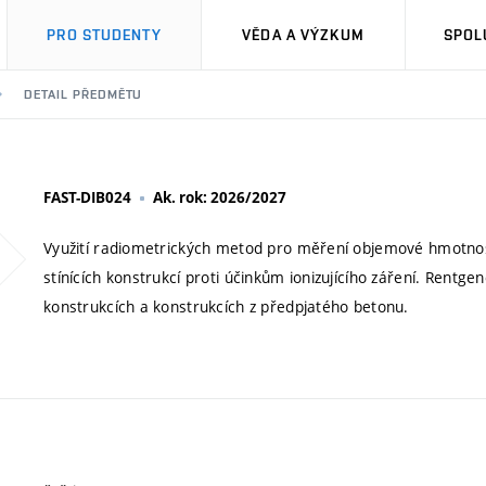
PRO STUDENTY
VĚDA A VÝZKUM
SPOL
DETAIL PŘEDMĚTU
FAST-DIB024
Ak. rok: 2026/2027
Využití radiometrických metod pro měření objemové hmotnosti
stínících konstrukcí proti účinkům ionizujícího záření. Rentge
konstrukcích a konstrukcích z předpjatého betonu.