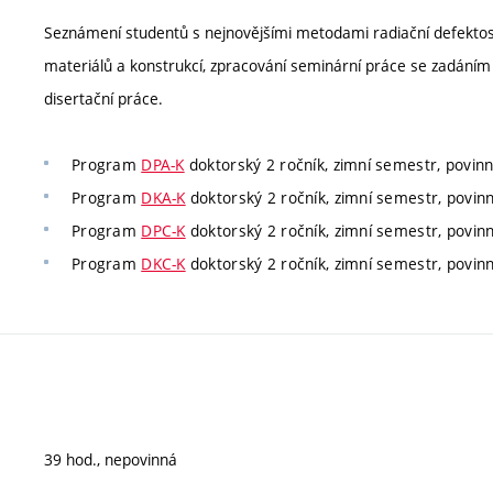
Seznámení studentů s nejnovějšími metodami radiační defekto
materiálů a konstrukcí, zpracování seminární práce se zadání
disertační práce.
Program
DPA-K
doktorský 2 ročník, zimní semestr, povinn
Program
DKA-K
doktorský 2 ročník, zimní semestr, povinn
Program
DPC-K
doktorský 2 ročník, zimní semestr, povinn
Program
DKC-K
doktorský 2 ročník, zimní semestr, povinn
39 hod., nepovinná