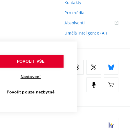
Kontakty
Pro média
(externí
Absolventi
odkaz)
Umělá inteligence (AI)
POVOLIT VŠE
Nastavení
Povolit pouze nezbytné