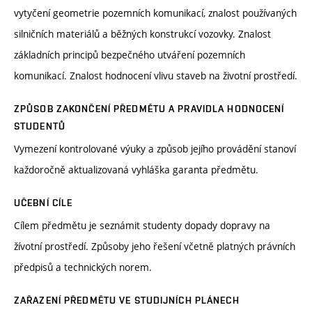
vytyčení geometrie pozemních komunikací, znalost používaných
silničních materiálů a běžných konstrukcí vozovky. Znalost
základních principů bezpečného utváření pozemních
komunikací. Znalost hodnocení vlivu staveb na životní prostředí.
ZPŮSOB ZAKONČENÍ PŘEDMĚTU A PRAVIDLA HODNOCENÍ
STUDENTŮ
Vymezení kontrolované výuky a způsob jejího provádění stanoví
každoročně aktualizovaná vyhláška garanta předmětu.
UČEBNÍ CÍLE
Cílem předmětu je seznámit studenty dopady dopravy na
žívotní prostředí. Způsoby jeho řešení včetně platných právních
předpisů a technických norem.
ZAŘAZENÍ PŘEDMĚTU VE STUDIJNÍCH PLÁNECH