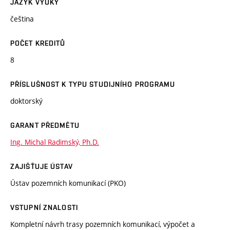
JAZYK VÝUKY
čeština
POČET KREDITŮ
8
PŘÍSLUŠNOST K TYPU STUDIJNÍHO PROGRAMU
doktorský
GARANT PŘEDMĚTU
Ing. Michal Radimský, Ph.D.
ZAJIŠŤUJE ÚSTAV
Ústav pozemních komunikací (PKO)
VSTUPNÍ ZNALOSTI
Kompletní návrh trasy pozemních komunikací, výpočet a