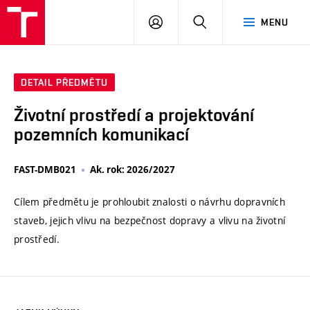
VUT
PŘIHLÁSIT
HLEDAT
MENU
SE
DETAIL PŘEDMĚTU
Životní prostředí a projektování
pozemních komunikací
FAST-DMB021
Ak. rok: 2026/2027
Cílem předmětu je prohloubit znalosti o návrhu dopravních
staveb, jejich vlivu na bezpečnost dopravy a vlivu na životní
prostředí.