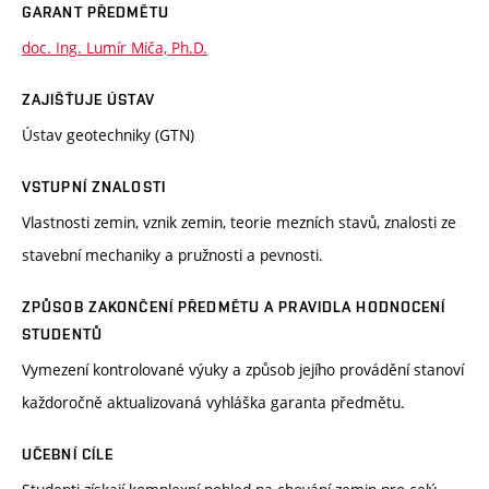
GARANT PŘEDMĚTU
doc. Ing. Lumír Miča, Ph.D.
ZAJIŠŤUJE ÚSTAV
Ústav geotechniky (GTN)
VSTUPNÍ ZNALOSTI
Vlastnosti zemin, vznik zemin, teorie mezních stavů, znalosti ze
stavební mechaniky a pružnosti a pevnosti.
ZPŮSOB ZAKONČENÍ PŘEDMĚTU A PRAVIDLA HODNOCENÍ
STUDENTŮ
Vymezení kontrolované výuky a způsob jejího provádění stanoví
každoročně aktualizovaná vyhláška garanta předmětu.
UČEBNÍ CÍLE