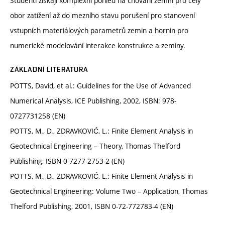
Studenti získají komplexní pohled na chování zemin pro celý
obor zatížení až do mezního stavu porušení pro stanovení
vstupních materiálových parametrů zemin a hornin pro
numerické modelování interakce konstrukce a zeminy.
ZÁKLADNÍ LITERATURA
POTTS, David, et al.: Guidelines for the Use of Advanced
Numerical Analysis, ICE Publishing, 2002, ISBN: 978-
0727731258 (EN)
POTTS, M., D., ZDRAVKOVIĆ, L.: Finite Element Analysis in
Geotechnical Engineering – Theory, Thomas Thelford
Publishing, ISBN 0-7277-2753-2 (EN)
POTTS, M., D., ZDRAVKOVIĆ, L.: Finite Element Analysis in
Geotechnical Engineering: Volume Two – Application, Thomas
Thelford Publishing, 2001, ISBN 0-72-772783-4 (EN)