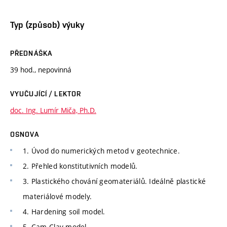
Typ (způsob) výuky
PŘEDNÁŠKA
39 hod., nepovinná
VYUČUJÍCÍ / LEKTOR
doc. Ing. Lumír Miča, Ph.D.
OSNOVA
1. Úvod do numerických metod v geotechnice.
2. Přehled konstitutivních modelů.
3. Plastického chování geomateriálů. Ideálně plastické
materiálové modely.
4. Hardening soil model.
5. Cam Clay model.