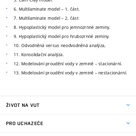
6. Multilaminate model – 1. část.
7. Multilaminate model – 2. část
8. Hypoplastický model pro jemnozrnné zeminy.
9. Hypoplastický model pro hrubozrnné zeminy.
10. Odvodněná versus neodvodněná analýza,
11. Konsolidační analýza.
12. Modelování proudění vody v zemině – stacionární.
13. Modelování proudění vody v zemině – nestacionární.
ŽIVOT NA VUT
Atmosféra VUT
PRO UCHAZEČE
Prostory školy