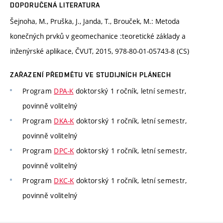
DOPORUČENÁ LITERATURA
Šejnoha, M., Pruška, J., Janda, T., Brouček, M.: Metoda
konečných prvků v geomechanice :teoretické základy a
inženýrské aplikace, ČVUT, 2015, 978-80-01-05743-8 (CS)
ZAŘAZENÍ PŘEDMĚTU VE STUDIJNÍCH PLÁNECH
Program
DPA-K
doktorský 1 ročník, letní semestr,
povinně volitelný
Program
DKA-K
doktorský 1 ročník, letní semestr,
povinně volitelný
Program
DPC-K
doktorský 1 ročník, letní semestr,
povinně volitelný
Program
DKC-K
doktorský 1 ročník, letní semestr,
povinně volitelný