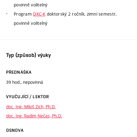
povinně volitelný
Program
DKC-K
doktorský 2 ročník, zimní semestr,
povinně volitelný
Typ (způsob) výuky
PŘEDNÁŠKA
39 hod., nepovinná
VYUČUJÍCÍ / LEKTOR
doc. Ing. Miloš Zich, Ph.D.
doc. Ing. Radim Nečas, Ph.D.
OSNOVA