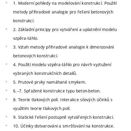
1. Moderní pohledy na modelování konstrukcí. Použití
metody příhradové analogie pro řešení betonových
konstrukcí.
2. Základní principy pro vytváření a uplatnění modelu
vzpěra-táhlo.
3. Vztah metody příhradové analogie k dimenzování
betonových konstrukcí.
4. Použití modelu vzpěra-táhlo pro návrh vyztužení
vybraných konstrukčních detailů.
5. Prutové prvky namáhané smykem.
6.–7. Spřažené konstrukce typu beton-beton.
8. Teorie tlakových polí. Interakce silových účinků s
využitím teorie tlakových polí.
9. Statické řešení postupně vytvářených konstrukcí.
10. Účinky dotvarování a smršťování na konstrukce.