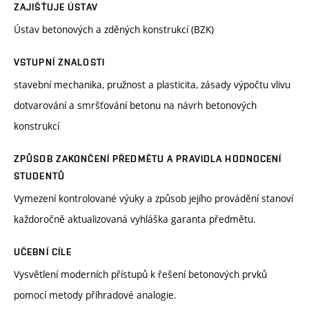
ZAJIŠŤUJE ÚSTAV
Ústav betonových a zděných konstrukcí (BZK)
VSTUPNÍ ZNALOSTI
stavební mechanika, pružnost a plasticita, zásady výpočtu vlivu
dotvarování a smršťování betonu na návrh betonových
konstrukcí
ZPŮSOB ZAKONČENÍ PŘEDMĚTU A PRAVIDLA HODNOCENÍ
STUDENTŮ
Vymezení kontrolované výuky a způsob jejího provádění stanoví
každoročně aktualizovaná vyhláška garanta předmětu.
UČEBNÍ CÍLE
Vysvětlení moderních přístupů k řešení betonových prvků
pomocí metody příhradové analogie.