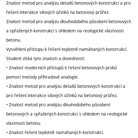
Znalost metod pro analýzu detailů betonových konstrukcí a pro
řešení interakce silových účinků na betonový průřez.
Znalost metod pro analýzu dlouhodobého působení betonových
a spřažených konstrukcí s ohledem na reologické vlastnosti
betonu.
Vysvětlení přístupu k řešení teplotně namáhaných konstrukcí.
Student získá tyto znalosti a dovednosti:
• Znalost moderních přístupů k řešení betonových prvků
pomocí metody příhradové analogie.
• Znalost metod pro analýzu detailů betonových konstrukcí a
pro řešení interakce silových účinků na betonový průřez.
• Znalost metod pro analýzu dlouhodobého působení
betonových a spřažených konstrukcí s ohledem na reologické
vlastnosti betonu.
• Znalost řešení teplotně namáhaných konstrukcí.