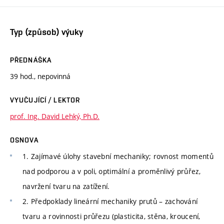
Typ (způsob) výuky
PŘEDNÁŠKA
39 hod., nepovinná
VYUČUJÍCÍ / LEKTOR
prof. Ing. David Lehký, Ph.D.
OSNOVA
1. Zajímavé úlohy stavební mechaniky; rovnost momentů
nad podporou a v poli, optimální a proměnlivý průřez,
navržení tvaru na zatížení.
2. Předpoklady lineární mechaniky prutů – zachování
tvaru a rovinnosti průřezu (plasticita, stěna, kroucení,