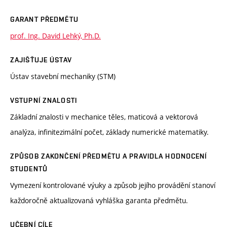
GARANT PŘEDMĚTU
prof. Ing. David Lehký, Ph.D.
ZAJIŠŤUJE ÚSTAV
Ústav stavební mechaniky (STM)
VSTUPNÍ ZNALOSTI
Základní znalosti v mechanice těles, maticová a vektorová
analýza, infinitezimální počet, základy numerické matematiky.
ZPŮSOB ZAKONČENÍ PŘEDMĚTU A PRAVIDLA HODNOCENÍ
STUDENTŮ
Vymezení kontrolované výuky a způsob jejího provádění stanoví
každoročně aktualizovaná vyhláška garanta předmětu.
UČEBNÍ CÍLE