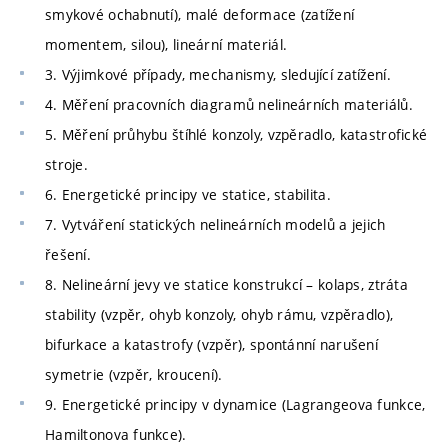
smykové ochabnutí), malé deformace (zatížení
momentem, silou), lineární materiál.
3. Výjimkové případy, mechanismy, sledující zatížení.
4. Měření pracovních diagramů nelineárních materiálů.
5. Měření průhybu štíhlé konzoly, vzpěradlo, katastrofické
stroje.
6. Energetické principy ve statice, stabilita.
7. Vytváření statických nelineárních modelů a jejich
řešení.
8. Nelineární jevy ve statice konstrukcí – kolaps, ztráta
stability (vzpěr, ohyb konzoly, ohyb rámu, vzpěradlo),
bifurkace a katastrofy (vzpěr), spontánní narušení
symetrie (vzpěr, kroucení).
9. Energetické principy v dynamice (Lagrangeova funkce,
Hamiltonova funkce).