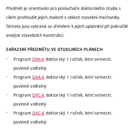
Předmět je orientován pro posluchače doktorského studia s
cílem prohloubit jejich znalosti v oblasti stavební mechaniky.
Témata jsou vybraná se zřetelem k jejich uplatnění při pokročilé
analýze stavebních konstrukcí.
ZAŘAZENÍ PŘEDMĚTU VE STUDIJNÍCH PLÁNECH
Program
DPA-K
doktorský 1 ročník, letní semestr,
povinně volitelný
Program
DKA-K
doktorský 1 ročník, letní semestr,
povinně volitelný
Program
DPC-K
doktorský 1 ročník, letní semestr,
povinně volitelný
Program
DKC-K
doktorský 1 ročník, letní semestr,
povinně volitelný