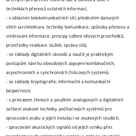
technikách přenosů ostatních informací,
- s oblastmi telekomunikačních sítí, především datových
sítích (architektura, techniky komunikace, způsoby přenosu a
směrování informace, principy sdílení síťových prostředků,
prostředky realizace služeb, správa sítí),
- se základy digitálních obvodů a naučit je praktickým
postupům návrhu obvodových zapojení kombinačních,
asynchronních a synchronních číslicových systémů,
- se základy kryptografie, informační a komunikační
bezpečností,
- s principem činnosti a použitím analogových a digitálních
zařízení zvukové techniky, počítačových systémů pro
zpracování zvuku a jejich instalací ve zvukových studiích,
- zpracování akustických signálů od jejich vzniku přes