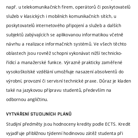
např. u telekomunikačních firem, operátorů či poskytovatelů
služeb v klasických i mobilních komunikačních sítích, u
poskytovatelů internetového připojení a služeb a dalších
subjektů zabývajících se aplikovanou informatikou včetně
návrhu a realizace informačních systémů. Ve všech těchto
oblastech jsou rovněž schopni vykonávat nižší technicko-
řídicí a manažerské funkce. Výrazně prakticky zaměřené
vysokoškolské vzdělání umožňuje nasazení absolventů do
výrobní, provozní či servisní technické praxe. Důraz je kladen
také na jazykovou přípravu studentů, především na
odbornou angličtinu.
VYTVÁŘENÍ STUDIJNÍCH PLÁNŮ
Studijní předměty jsou hodnoceny kredity podle ECTS. Kredit
vyjadřuje přibližnou týdenní hodinovou zátěž studenta při