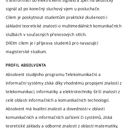
transformaci do elektrického signálu a zpět na akustický
signál až po konečný sluchový vjem u posluchače.
Cílem je poskytnout studentům praktické zkušenosti i
základní teoretické znalosti o multimediálních komunikačních
službách v současných přenosových sítích.
Dílčím cílem je i příprava studentů pro navazující
magisterské studium.
PROFIL ABSOLVENTA
Absolvent studijního programu Telekomunikační a
informační systémy získá díky vhodnému propojení znalostí z
telekomunikací, informatiky a elektrotechniky širší znalosti z
celé oblasti informačních a komunikačních technologií.
Absolvent má kvalitní znalosti a dovednosti v oblasti
komunikačních a informačních zařízení či systémů, získá
teoretické základy a odborné znalosti z oblasti matematiky,