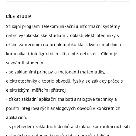
CÍLE STUDIA
Studijní program Telekomunikační a informační systémy
nabízí vysokoškolské studium v oblasti elektrotechniky s
užším zaměřením na problematiku klasických i mobilních
komunikací, inteligentních sítí a Internetu věcí. Cílem je
seznámit studenty
- se základními principy a metodami matematiky,
elektrotechniky a teorie obvodů, fyziky, se základy práce s
elektrickými měřicími přístroji,
- získat základní aplikační znalosti analogové techniky a
použití integrovaných analogových obvodů v konkrétních
aplikacích,
- s přehledem základních druhů a struktur komunikačních sítí
určených pro přenos hovorů, dat a obrazů a také v