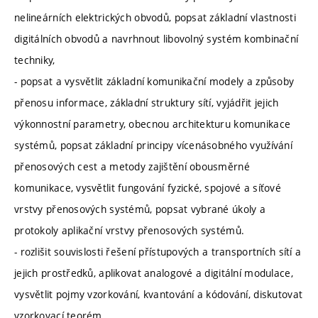
nelineárních elektrických obvodů, popsat základní vlastnosti
digitálních obvodů a navrhnout libovolný systém kombinační
techniky,
- popsat a vysvětlit základní komunikační modely a způsoby
přenosu informace, základní struktury sítí, vyjádřit jejich
výkonnostní parametry, obecnou architekturu komunikace
systémů, popsat základní principy vícenásobného využívání
přenosových cest a metody zajištění obousměrné
komunikace, vysvětlit fungování fyzické, spojové a síťové
vrstvy přenosových systémů, popsat vybrané úkoly a
protokoly aplikační vrstvy přenosových systémů.
- rozlišit souvislosti řešení přístupových a transportních sítí a
jejich prostředků, aplikovat analogové a digitální modulace,
vysvětlit pojmy vzorkování, kvantování a kódování, diskutovat
vzorkovací teorém,