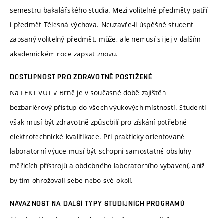
semestru bakalářského studia. Mezi volitelné předměty patří
i předmět Tělesná výchova. Neuzavře-li úspěšně student
zapsaný volitelný předmět, může, ale nemusí si jej v dalším
akademickém roce zapsat znovu.
DOSTUPNOST PRO ZDRAVOTNĚ POSTIŽENÉ
Na FEKT VUT v Brně je v současné době zajištěn
bezbariérový přístup do všech výukových místností. Studenti
však musí být zdravotně způsobilí pro získání potřebné
elektrotechnické kvalifikace. Při prakticky orientované
laboratorní výuce musí být schopni samostatné obsluhy
měřicích přístrojů a obdobného laboratorního vybavení, aniž
by tím ohrožovali sebe nebo své okolí.
NÁVAZNOST NA DALŠÍ TYPY STUDIJNÍCH PROGRAMŮ