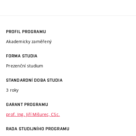
PROFIL PROGRAMU
Akademicky zaměřený
FORMA STUDIA
Prezenční studium
STANDARDNÍ DOBA STUDIA
3 roky
GARANT PROGRAMU
prof. Ing. Jiří Mišurec, CSc.
RADA STUDIJNÍHO PROGRAMU