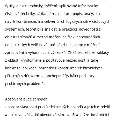
fyziky, elektrotechniky, měření, aplikované informatiky,
číslicové techniky, základní znalosti pro popis, analýzu a
návrh kombinačních a sekvenčních logických sítí v číslicových
systémech, teoretické znalosti a praktické dovednosti z
oblasti snímačů a metod měření nejfrekventovanějších
neelektrických veličin, včetně návrhu koncepce měření,
zpracování a vyhodnocení výsledků. Získá teoretické základy
z oblasti kryptografie a počítačové bezpečnosti a také
konkrétní aplikační poznatky z konstrukce elektronických
přístrojů s důrazem na pochopení fyzikální podstaty
probíraných problémů.
Absolvent bude schopen
- popsat vlastnosti prvků elektrických obvodů a jejich modelů
a aplikovat základní obvodové zákony při analýze lineárních i