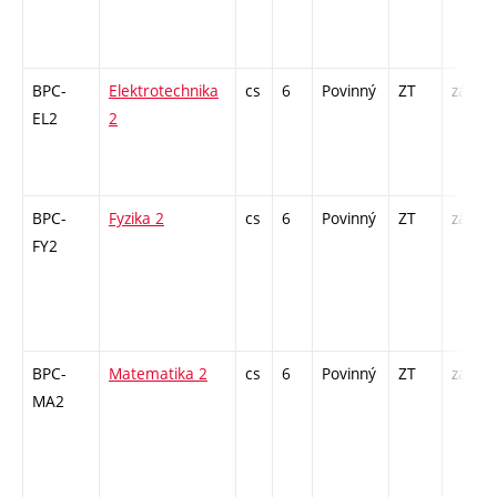
BPC-
Elektrotechnika
cs
6
Povinný
ZT
zá,zk
EL2
2
BPC-
Fyzika 2
cs
6
Povinný
ZT
zá,zk
FY2
BPC-
Matematika 2
cs
6
Povinný
ZT
zá,zk
MA2