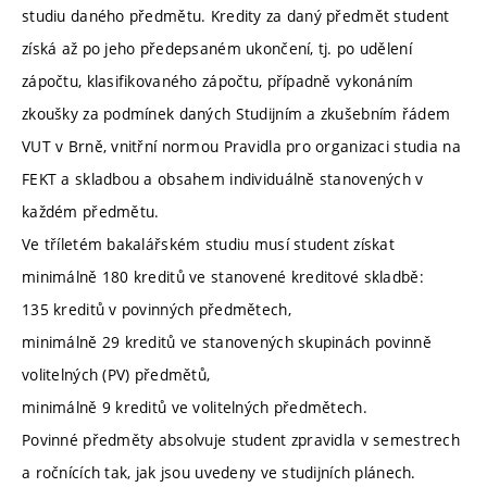
studiu daného předmětu. Kredity za daný předmět student
získá až po jeho předepsaném ukončení, tj. po udělení
zápočtu, klasifikovaného zápočtu, případně vykonáním
zkoušky za podmínek daných Studijním a zkušebním řádem
VUT v Brně, vnitřní normou Pravidla pro organizaci studia na
FEKT a skladbou a obsahem individuálně stanovených v
každém předmětu.
Ve tříletém bakalářském studiu musí student získat
minimálně 180 kreditů ve stanovené kreditové skladbě:
135 kreditů v povinných předmětech,
minimálně 29 kreditů ve stanovených skupinách povinně
volitelných (PV) předmětů,
minimálně 9 kreditů ve volitelných předmětech.
Povinné předměty absolvuje student zpravidla v semestrech
a ročnících tak, jak jsou uvedeny ve studijních plánech.