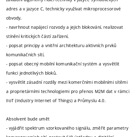
adres a v jazyce C, technicky využívat mikroprocesorové
obvody,
- navrhnout napájecí rozvody a jejich blokování, realizovat
stínění kritických částí zařízení,
- popsat principy a vnitřní architekturu aktivních prvků
komunikačních sítí,
- popsat obecný mobilní komunikační systém a vysvětlit
funkci jednotlivých bloků,
- vysvětlit zásadní rozdíly mezi komerčními mobilními sítěmi
a proprietárními technologiemi pro přenos M2M dat v rámci
IIoT (Industry Internet of Things) a Průmyslu 4.0.
Absolvent bude umět
- vyjádřit spektrum vzorkovaného signálu, změřit parametry