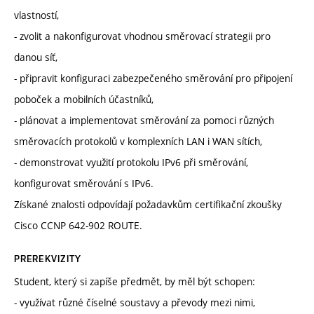
vlastností,
- zvolit a nakonfigurovat vhodnou směrovací strategii pro
danou síť,
- připravit konfiguraci zabezpečeného směrování pro připojení
poboček a mobilních účastníků,
- plánovat a implementovat směrování za pomoci různých
směrovacích protokolů v komplexních LAN i WAN sítích,
- demonstrovat využití protokolu IPv6 při směrování,
konfigurovat směrování s IPv6.
Získané znalosti odpovídají požadavkům certifikační zkoušky
Cisco CCNP 642-902 ROUTE.
PREREKVIZITY
Student, který si zapíše předmět, by měl být schopen:
- využívat různé číselné soustavy a převody mezi nimi,