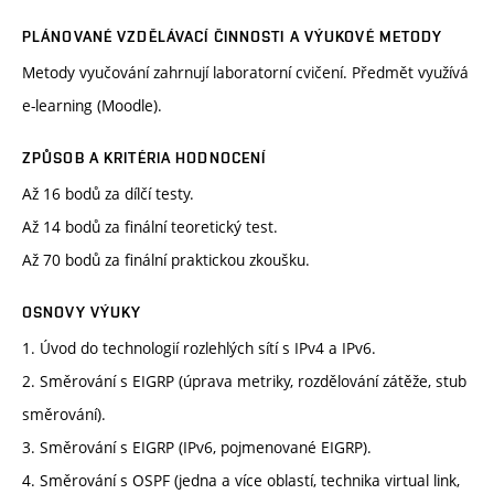
PLÁNOVANÉ VZDĚLÁVACÍ ČINNOSTI A VÝUKOVÉ METODY
Metody vyučování zahrnují laboratorní cvičení. Předmět využívá
e-learning (Moodle).
ZPŮSOB A KRITÉRIA HODNOCENÍ
Až 16 bodů za dílčí testy.
Až 14 bodů za finální teoretický test.
Až 70 bodů za finální praktickou zkoušku.
OSNOVY VÝUKY
1. Úvod do technologií rozlehlých sítí s IPv4 a IPv6.
2. Směrování s EIGRP (úprava metriky, rozdělování zátěže, stub
směrování).
3. Směrování s EIGRP (IPv6, pojmenované EIGRP).
4. Směrování s OSPF (jedna a více oblastí, technika virtual link,