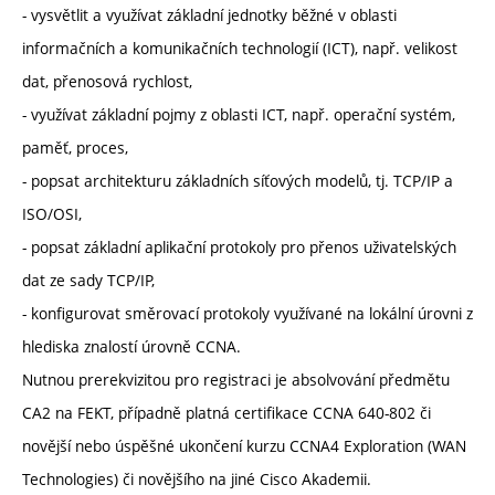
- vysvětlit a využívat základní jednotky běžné v oblasti
informačních a komunikačních technologií (ICT), např. velikost
dat, přenosová rychlost,
- využívat základní pojmy z oblasti ICT, např. operační systém,
paměť, proces,
- popsat architekturu základních síťových modelů, tj. TCP/IP a
ISO/OSI,
- popsat základní aplikační protokoly pro přenos uživatelských
dat ze sady TCP/IP,
- konfigurovat směrovací protokoly využívané na lokální úrovni z
hlediska znalostí úrovně CCNA.
Nutnou prerekvizitou pro registraci je absolvování předmětu
CA2 na FEKT, případně platná certifikace CCNA 640-802 či
novější nebo úspěšné ukončení kurzu CCNA4 Exploration (WAN
Technologies) či novějšího na jiné Cisco Akademii.