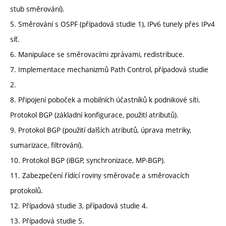
stub směrování).
5. Směrování s OSPF (případová studie 1), IPv6 tunely přes IPv4
síť.
6. Manipulace se směrovacími zprávami, redistribuce.
7. Implementace mechanizmů Path Control, případová studie
2.
8. Připojení poboček a mobilních účastníků k podnikové síti.
Protokol BGP (základní konfigurace, použití atributů).
9. Protokol BGP (použití dalších atributů, úprava metriky,
sumarizace, filtrování).
10. Protokol BGP (iBGP, synchronizace, MP-BGP).
11. Zabezpečení řídící roviny směrovače a směrovacích
protokolů.
12. Případová studie 3, případová studie 4.
13. Případová studie 5.