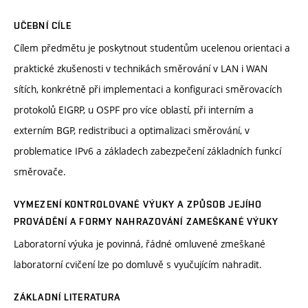
UČEBNÍ CÍLE
Cílem předmětu je poskytnout studentům ucelenou orientaci a
praktické zkušenosti v technikách směrování v LAN i WAN
sítích, konkrétně při implementaci a konfiguraci směrovacích
protokolů EIGRP, u OSPF pro více oblastí, při interním a
externím BGP, redistribuci a optimalizaci směrování, v
problematice IPv6 a základech zabezpečení základních funkcí
směrovače.
VYMEZENÍ KONTROLOVANÉ VÝUKY A ZPŮSOB JEJÍHO
PROVÁDĚNÍ A FORMY NAHRAZOVÁNÍ ZAMEŠKANÉ VÝUKY
Laboratorní výuka je povinná, řádné omluvené zmeškané
laboratorní cvičení lze po domluvě s vyučujícím nahradit.
ZÁKLADNÍ LITERATURA