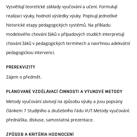
Vysvětlují teoretické základy vyučování a učení. Formulují
realizaci výuky, hodnotí výsledky výuky. Popisují jednotlivé
historické etapy pedagogických systémů. Na příkladu
modelového chování žáků v případových studiích interpretují
chování žáků v pedagogických termínech a navrhnou adekvátní
pedagogickou intervenci.
PREREKVIZITY
Zájem o předmět.
PLÁNOVANÉ VZDĚLÁVACÍ ČINNOSTI A VÝUKOVÉ METODY
Metody vyučování závisejí na způsobu výuky a jsou popsány
článkem 7 Studijního a zkušebního řádu VUT.Metody vyučování:
přednáška, diskuse, samostatná prezentace.
ZPŮSOB A KRITÉRIA HODNOCENÍ