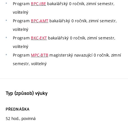
Program
BPC-IBE
bakalářský 0 ročník, zimní semestr,
volitelný
Program
BPC-AMT
bakalářský 0 ročník, zimní semestr,
volitelný
Program
BKC-EKT
bakalářský 0 ročník, zimní semestr,
volitelný
Program
MPC-BTB
magisterský navazující 0 ročník, zimní
semestr, volitelný
Typ (způsob) výuky
PŘEDNÁŠKA
52 hod., povinná