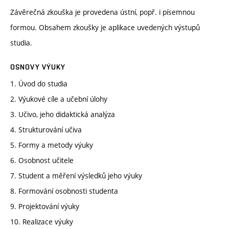
Závěrečná zkouška je provedena ústní, popř. i písemnou
formou. Obsahem zkoušky je aplikace uvedených výstupů
studia.
OSNOVY VÝUKY
1. Úvod do studia
2. Výukové cíle a učební úlohy
3. Učivo, jeho didaktická analýza
4. Strukturování učiva
5. Formy a metody výuky
6. Osobnost učitele
7. Student a měření výsledků jeho výuky
8. Formování osobnosti studenta
9. Projektování výuky
10. Realizace výuky