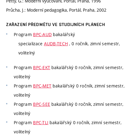
Petty, G.: Moderní vyučování, Portál, Praha, 1996
Průcha, J.: Moderní pedagogika, Portál, Praha, 2002
ZAŘAZENÍ PŘEDMĚTU VE STUDIJNÍCH PLÁNECH
Program
BPC-AUD
bakalářský
specializace
AUDB-TECH
, 0 ročník, zimní semestr,
volitelný
Program
BPC-EKT
bakalářský 0 ročník, zimní semestr,
volitelný
Program
BPC-MET
bakalářský 0 ročník, zimní semestr,
volitelný
Program
BPC-SEE
bakalářský 0 ročník, zimní semestr,
volitelný
Program
BPC-TLI
bakalářský 0 ročník, zimní semestr,
volitelný