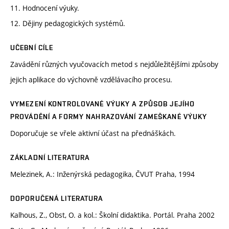
11. Hodnocení výuky.
12. Dějiny pedagogických systémů.
UČEBNÍ CÍLE
Zavádění různých vyučovacích metod s nejdůležitějšími způsoby
jejich aplikace do výchovně vzdělávacího procesu.
VYMEZENÍ KONTROLOVANÉ VÝUKY A ZPŮSOB JEJÍHO
PROVÁDĚNÍ A FORMY NAHRAZOVÁNÍ ZAMEŠKANÉ VÝUKY
Doporučuje se vřele aktivní účast na přednáškách.
ZÁKLADNÍ LITERATURA
Melezinek, A.: Inženýrská pedagogika, ČVUT Praha, 1994
DOPORUČENÁ LITERATURA
Kalhous, Z., Obst, O. a kol.: Školní didaktika. Portál. Praha 2002