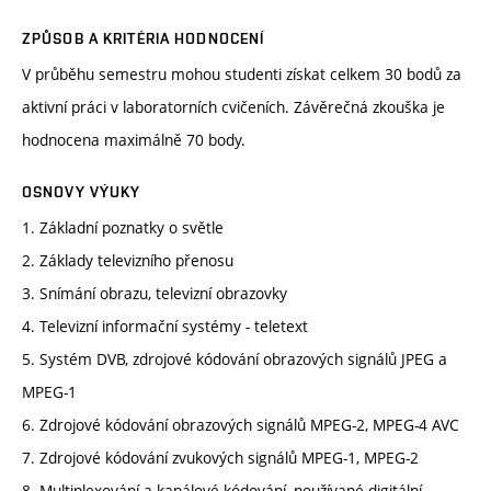
ZPŮSOB A KRITÉRIA HODNOCENÍ
V průběhu semestru mohou studenti získat celkem 30 bodů za
aktivní práci v laboratorních cvičeních. Závěrečná zkouška je
hodnocena maximálně 70 body.
OSNOVY VÝUKY
1. Základní poznatky o světle
2. Základy televizního přenosu
3. Snímání obrazu, televizní obrazovky
4. Televizní informační systémy - teletext
5. Systém DVB, zdrojové kódování obrazových signálů JPEG a
MPEG-1
6. Zdrojové kódování obrazových signálů MPEG-2, MPEG-4 AVC
7. Zdrojové kódování zvukových signálů MPEG-1, MPEG-2
8. Multiplexování a kanálové kódování, používané digitální