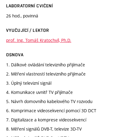
LABORATORNÍ CVIČENÍ
26 hod., povinná
VYUČUJÍCÍ / LEKTOR
prof. Ing. Tomáš Kratochvíl, Ph.D.
OSNOVA
1. Dálkové ovládání televizního přijímače
2. Měření vlastností televizního přijímače
3. Úplný televizní signál
4. Komunikace uvnitř TV přijímače
5. Návrh domovního kabelového TV rozvodu
6. Komprimace videosekvencí pomocí 3D DCT
7. Digitalizace a komprese videosekvencí
8. Měření signálů DVB-T, televize 3D-TV