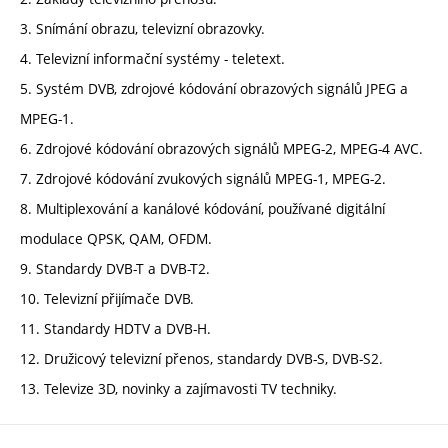
3. Snímání obrazu, televizní obrazovky.
4. Televizní informační systémy - teletext.
5. Systém DVB, zdrojové kódování obrazových signálů JPEG a
MPEG-1.
6. Zdrojové kódování obrazových signálů MPEG-2, MPEG-4 AVC.
7. Zdrojové kódování zvukových signálů MPEG-1, MPEG-2.
8. Multiplexování a kanálové kódování, používané digitální
modulace QPSK, QAM, OFDM.
9. Standardy DVB-T a DVB-T2.
10. Televizní přijímače DVB.
11. Standardy HDTV a DVB-H.
12. Družicový televizní přenos, standardy DVB-S, DVB-S2.
13. Televize 3D, novinky a zajímavosti TV techniky.