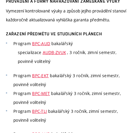
PROVÁDĚNÍ A FORMY NAHRAZOVÁNÍ ZAMEŠKANÉ VÝUKY
Vymezení kontrolované výuky a způsob jejího provádění stanoví
každoročně aktualizovaná vyhláška garanta předmětu.
ZAŘAZENÍ PŘEDMĚTU VE STUDIJNÍCH PLÁNECH
Program
BPC-AUD
bakalářský
specializace
AUDB-ZVUK
, 3 ročník, zimní semestr,
povinně volitelný
Program
BPC-EKT
bakalářský 3 ročník, zimní semestr,
povinně volitelný
Program
BPC-MET
bakalářský 3 ročník, zimní semestr,
povinně volitelný
Program
BPC-TLI
bakalářský 3 ročník, zimní semestr,
povinně volitelný