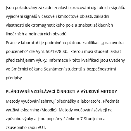
Jsou požadovány základní znalosti zpracování digitálních signálů,
vyjádření signálů v časové i kmitočtové oblasti, základní
vlastnosti elektromagnetického pole a znalosti základních
lineárních a nelineárních obvodů.
Práce v laboratoři je podmíněna platnou kvalifikací „pracovníka
poučeného“ dle Vyhl. 50/1978 Sb., kterou musí studenti získat
před zahájením výuky. Informace k této kvalifikaci jsou uvedeny
ve Směrnici děkana Seznámení studentů s bezpečnostními
předpisy.
PLÁNOVANÉ VZDĚLÁVACÍ ČINNOSTI A VÝUKOVÉ METODY
Metody vyučování zahrnují přednášky a laboratoře. Předmět
využívá e-learning (Moodle). Metody vyučování závisejí na
způsobu výuky a jsou popsány článkem 7 Studijního a
zkušebního řádu VUT.