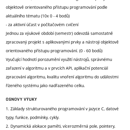
objektově orientovaného přístupu programování podle
aktuálního tématu (10x 0 - 4 bodů)
- za aktivní účast v počítačovém cvičení
Jednou za výukové období (semestr) odevzdá samostatně
zpracovaný projekt s aplikovanými prvky a nástroji objektově
orientovaného přístupu programování. (0 - 60 bodů)
Vyučující hodnotí porozumění využití nástrojů, správnému
zařazení v algoritmu a v prvcích API, aplikační potenciál
zpracování algoritmu, kvalitu vnoření algoritmu do událostmi
řízeného systému jako nadřazeného celku.
OSNOVY VÝUKY
1. Základy strukturovaného programování v jazyce C, datové
typy, funkce, podmínky, cykly.
2. Dynamická alokace paměti, vícerozměrná pole, pointery,