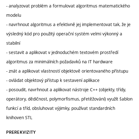
- analyzovat problém a formulovat algoritmus matematického
modelu
- navrhnout algoritmus a efektivně jej implementovat tak, že je
výsledný kód pro použitý operační systém velmi výkonný a
stabilní
- sestavit a aplikovat v jednoduchém textovém prostředí
algoritmus za minimálních požadavků na IT hardware
- znát a aplikovat vlastností objektově orientovaného přístupu
- ovládat objektový přístup k sestavení aplikace
- posoudit, navrhnout a aplikovat nástroje C++ (objekty, třídy,
operátory, dědičnost, polymorfismus, přetěžování) využít šablon
funkcí a tříd, obsluhovat výjimky, používat standardních
knihoven STL
PREREKVIZITY