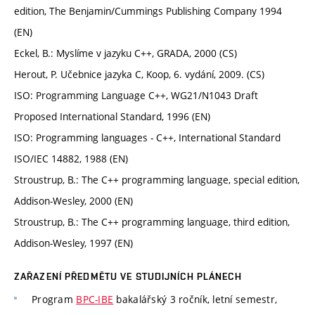
edition, The Benjamin/Cummings Publishing Company 1994
(EN)
Eckel, B.: Myslíme v jazyku C++, GRADA, 2000 (CS)
Herout, P. Učebnice jazyka C, Koop, 6. vydání, 2009. (CS)
ISO: Programming Language C++, WG21/N1043 Draft
Proposed International Standard, 1996 (EN)
ISO: Programming languages - C++, International Standard
ISO/IEC 14882, 1988 (EN)
Stroustrup, B.: The C++ programming language, special edition,
Addison-Wesley, 2000 (EN)
Stroustrup, B.: The C++ programming language, third edition,
Addison-Wesley, 1997 (EN)
ZAŘAZENÍ PŘEDMĚTU VE STUDIJNÍCH PLÁNECH
Program
BPC-IBE
bakalářský 3 ročník, letní semestr,