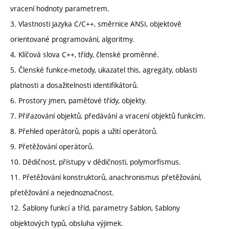
vracení hodnoty parametrem.
3. Vlastnosti jazyka C/C++, směrnice ANSI, objektově
orientované programování, algoritmy.
4. Klíčová slova C++, třídy, členské proměnné.
5. Členské funkce-metody, ukazatel this, agregáty, oblasti
platnosti a dosažitelnosti identifikátorů.
6. Prostory jmen, paměťové třídy, objekty.
7. Přiřazování objektů, předávání a vracení objektů funkcím.
8. Přehled operátorů, popis a užití operátorů.
9. Přetěžování operátorů.
10. Dědičnost, přístupy v dědičnosti, polymorfismus.
11. Přetěžování konstruktorů, anachronismus přetěžování,
přetěžování a nejednoznačnost.
12. Šablony funkcí a tříd, parametry šablon, šablony
objektových typů, obsluha výjimek.