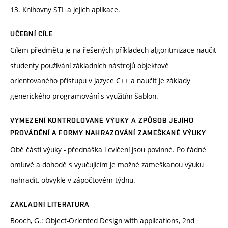
13. Knihovny STL a jejich aplikace.
UČEBNÍ CÍLE
Cílem předmětu je na řešených příkladech algoritmizace naučit
studenty používání základních nástrojů objektově
orientovaného přístupu v jazyce C++ a naučit je základy
generického programování s využitím šablon.
VYMEZENÍ KONTROLOVANÉ VÝUKY A ZPŮSOB JEJÍHO
PROVÁDĚNÍ A FORMY NAHRAZOVÁNÍ ZAMEŠKANÉ VÝUKY
Obě části výuky - přednáška i cvičení jsou povinné. Po řádné
omluvě a dohodě s vyučujícím je možné zameškanou výuku
nahradit, obvykle v zápočtovém týdnu.
ZÁKLADNÍ LITERATURA
Booch, G.: Object-Oriented Design with applications, 2nd