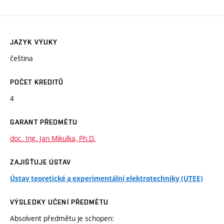
JAZYK VÝUKY
čeština
POČET KREDITŮ
4
GARANT PŘEDMĚTU
doc. Ing. Jan Mikulka, Ph.D.
ZAJIŠŤUJE ÚSTAV
Ústav teoretické a experimentální elektrotechniky (UTEE)
VÝSLEDKY UČENÍ PŘEDMĚTU
Absolvent předmětu je schopen: