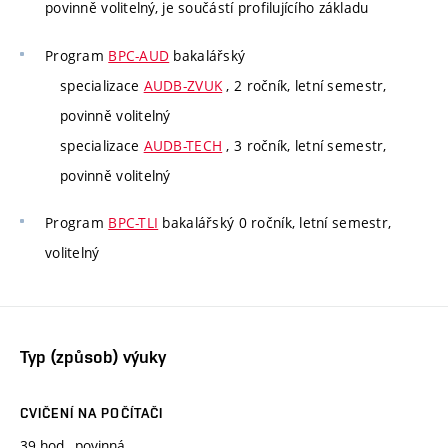
povinně volitelný, je součástí profilujícího základu
Program
BPC-AUD
bakalářský
specializace
AUDB-ZVUK
, 2 ročník, letní semestr,
povinně volitelný
specializace
AUDB-TECH
, 3 ročník, letní semestr,
povinně volitelný
Program
BPC-TLI
bakalářský 0 ročník, letní semestr,
volitelný
Typ (způsob) výuky
CVIČENÍ NA POČÍTAČI
39 hod., povinná