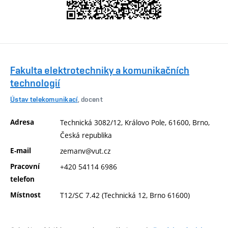
Fakulta elektrotechniky a komunikačních
technologií
Ústav telekomunikací
, docent
Adresa
Technická 3082/12, Královo Pole, 61600, Brno,
Česká republika
E-mail
zemanv@vut.cz
Pracovní
+420 54114 6986
telefon
Místnost
T12/SC 7.42 (Technická 12, Brno 61600)