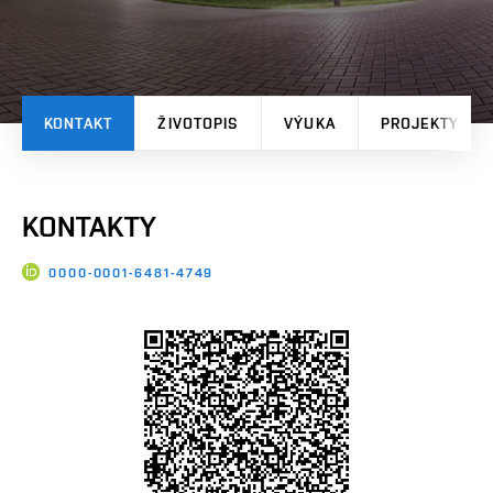
KONTAKT
ŽIVOTOPIS
VÝUKA
PROJEKTY
KONTAKTY
0000-0001-6481-4749