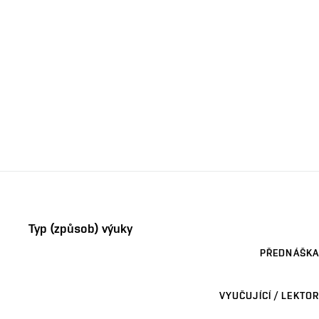
Typ (způsob) výuky
PŘEDNÁŠKA
VYUČUJÍCÍ / LEKTOR