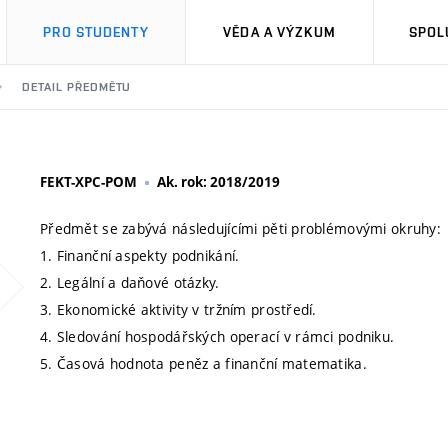
PRO STUDENTY
VĚDA A VÝZKUM
SPOL
DETAIL PŘEDMĚTU
FEKT-XPC-POM
Ak. rok: 2018/2019
Předmět se zabývá následujícími pěti problémovými okruhy:
1. Finanční aspekty podnikání.
2. Legální a daňové otázky.
3. Ekonomické aktivity v tržním prostředí.
4. Sledování hospodářských operací v rámci podniku.
5. Časová hodnota peněz a finanční matematika.