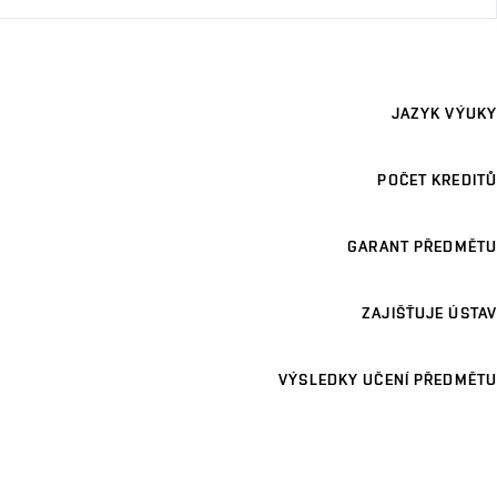
JAZYK VÝUKY
POČET KREDITŮ
GARANT PŘEDMĚTU
ZAJIŠŤUJE ÚSTAV
VÝSLEDKY UČENÍ PŘEDMĚTU