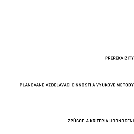
PREREKVIZITY
PLÁNOVANÉ VZDĚLÁVACÍ ČINNOSTI A VÝUKOVÉ METODY
ZPŮSOB A KRITÉRIA HODNOCENÍ