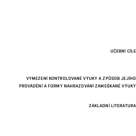
UČEBNÍ CÍLE
VYMEZENÍ KONTROLOVANÉ VÝUKY A ZPŮSOB JEJÍHO
PROVÁDĚNÍ A FORMY NAHRAZOVÁNÍ ZAMEŠKANÉ VÝUKY
ZÁKLADNÍ LITERATURA