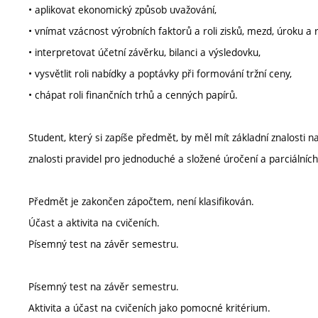
• aplikovat ekonomický způsob uvažování,
• vnímat vzácnost výrobních faktorů a roli zisků, mezd, úroku a r
• interpretovat účetní závěrku, bilanci a výsledovku,
• vysvětlit roli nabídky a poptávky při formování tržní ceny,
• chápat roli finančních trhů a cenných papírů.
Student, který si zapíše předmět, by měl mít základní znalosti 
znalosti pravidel pro jednoduché a složené úročení a parciálníc
Předmět je zakončen zápočtem, není klasifikován.
Účast a aktivita na cvičeních.
Písemný test na závěr semestru.
Písemný test na závěr semestru.
Aktivita a účast na cvičeních jako pomocné kritérium.