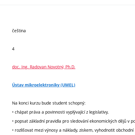
čeština
4
doc. Ing. Radovan Novotný, Ph.D.
Ústav mikroelektroniky (UMEL)
Na konci kurzu bude student schopný:
• chápat práva a povinnosti vyplývající z legislativy,
• popsat základní pravidla pro sledování ekonomických dějů v p
• rozlišovat mezi výnosy a náklady, ziskem, vyhodnotit obchodní 