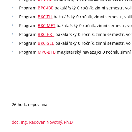
Program
BPC-IBE
bakalářský 0 ročník, zimní semestr, voli
Program
BKC-TLI
bakalářský 0 ročník, zimní semestr, voli
Program
BKC-MET
bakalářský 0 ročník, zimní semestr, vol
Program
BKC-EKT
bakalářský 0 ročník, zimní semestr, vol
Program
BKC-SEE
bakalářský 0 ročník, zimní semestr, vol
Program
MPC-BTB
magisterský navazující 0 ročník, zimní 
26 hod., nepovinná
doc. Ing. Radovan Novotný, Ph.D.