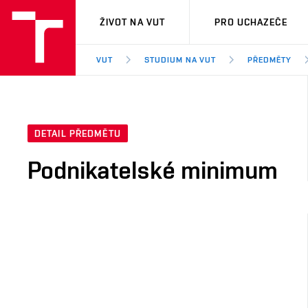
VUT
ŽIVOT NA VUT
PRO UCHAZEČE
VUT
STUDIUM NA VUT
PŘEDMĚTY
DETAIL PŘEDMĚTU
Podnikatelské minimum