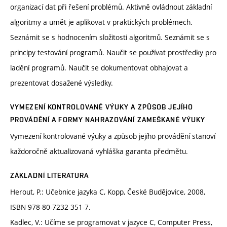
organizací dat při řešení problémů. Aktivně ovládnout základní
algoritmy a umět je aplikovat v praktických problémech.
Seznámit se s hodnocením složitosti algoritmů. Seznámit se s
principy testování programů. Naučit se používat prostředky pro
ladění programů. Naučit se dokumentovat obhajovat a
prezentovat dosažené výsledky.
VYMEZENÍ KONTROLOVANÉ VÝUKY A ZPŮSOB JEJÍHO
PROVÁDĚNÍ A FORMY NAHRAZOVÁNÍ ZAMEŠKANÉ VÝUKY
Vymezení kontrolované výuky a způsob jejího provádění stanoví
každoročně aktualizovaná vyhláška garanta předmětu.
ZÁKLADNÍ LITERATURA
Herout, P.: Učebnice jazyka C, Kopp, České Budějovice, 2008,
ISBN 978-80-7232-351-7.
Kadlec, V.: Učíme se programovat v jazyce C, Computer Press,