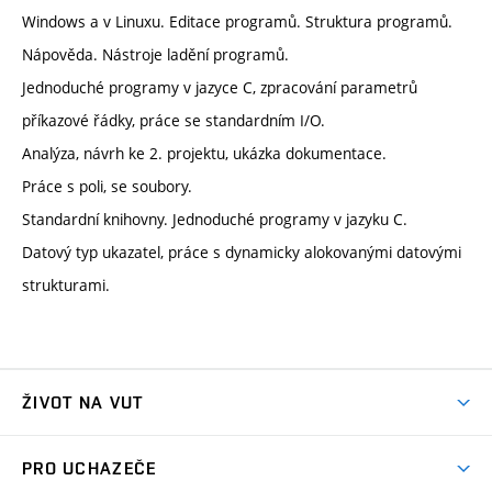
Windows a v Linuxu. Editace programů. Struktura programů.
Nápověda. Nástroje ladění programů.
Jednoduché programy v jazyce C, zpracování parametrů
příkazové řádky, práce se standardním I/O.
Analýza, návrh ke 2. projektu, ukázka dokumentace.
Práce s poli, se soubory.
Standardní knihovny. Jednoduché programy v jazyku C.
Datový typ ukazatel, práce s dynamicky alokovanými datovými
strukturami.
ŽIVOT NA VUT
Atmosféra VUT
PRO UCHAZEČE
Prostory školy