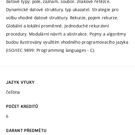
datové typy: pole, záznam, soubor, znakové řetězce.
Dynamické datové struktury, typ ukazatel. Strategie pro
volbu vhodné datové struktury. Rekurze, pojem rekurze.
Globální a lokální proměnné. Jednoduché rekurzivní
procedury. Modulární návrh a abstrakce. Pojmy a algoritmy
budou ilustrovány využitím vhodného programovacího jazyka
(ISO/IEC 9899: Programming languages - C).
JAZYK VÝUKY
čeština
POČET KREDITŮ
6
GARANT PŘEDMĚTU