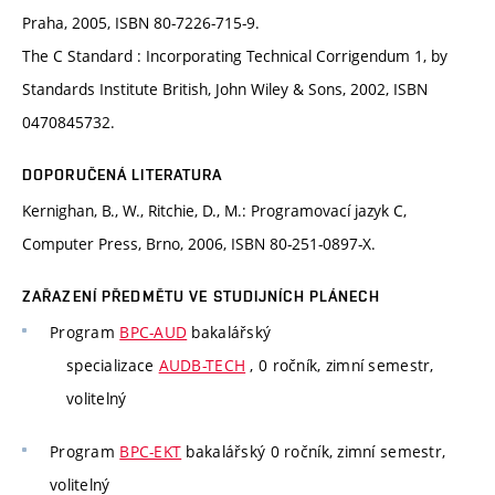
Praha, 2005, ISBN 80-7226-715-9.
The C Standard : Incorporating Technical Corrigendum 1, by
Standards Institute British, John Wiley & Sons, 2002, ISBN
0470845732.
DOPORUČENÁ LITERATURA
Kernighan, B., W., Ritchie, D., M.: Programovací jazyk C,
Computer Press, Brno, 2006, ISBN 80-251-0897-X.
ZAŘAZENÍ PŘEDMĚTU VE STUDIJNÍCH PLÁNECH
Program
BPC-AUD
bakalářský
specializace
AUDB-TECH
, 0 ročník, zimní semestr,
volitelný
Program
BPC-EKT
bakalářský 0 ročník, zimní semestr,
volitelný