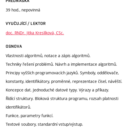
PŘEDNÁŠKA
39 hod., nepovinná
VYUČUJÍCÍ / LEKTOR
doc. RNDr. Jitka Kreslíková, CSc.
OSNOVA
Vlastnosti algoritmů, notace a zápis algoritmů.
Techniky řešení problémů. Návrh a implementace algoritmů.
Principy vyšších programovacích jazyků. Symboly, oddělovače,
konstanty, identifikátory, proměnné, reprezentace čísel, návěští.
Koncepce dat. Jednoduché datové typy. Výrazy a příkazy.
Řídící struktury. Bloková struktura programu, rozsah platnosti
identifikátorů.
Funkce, parametry funkcí.
Textové soubory, standardní vstup/výstup.