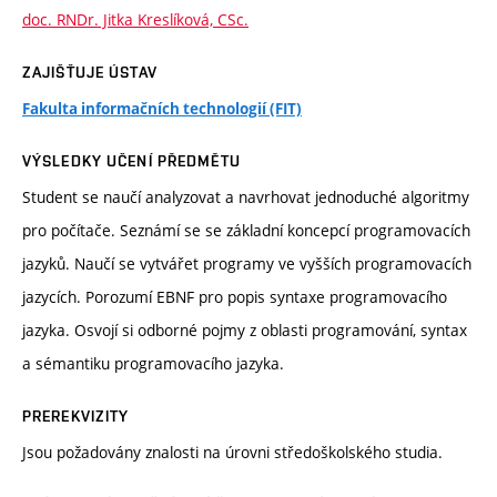
doc. RNDr. Jitka Kreslíková, CSc.
ZAJIŠŤUJE ÚSTAV
Fakulta informačních technologií (FIT)
VÝSLEDKY UČENÍ PŘEDMĚTU
Student se naučí analyzovat a navrhovat jednoduché algoritmy
pro počítače. Seznámí se se základní koncepcí programovacích
jazyků. Naučí se vytvářet programy ve vyšších programovacích
jazycích. Porozumí EBNF pro popis syntaxe programovacího
jazyka. Osvojí si odborné pojmy z oblasti programování, syntax
a sémantiku programovacího jazyka.
PREREKVIZITY
Jsou požadovány znalosti na úrovni středoškolského studia.