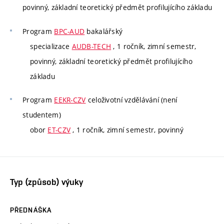
povinný, základní teoretický předmět profilujícího základu
Program
BPC-AUD
bakalářský
specializace
AUDB-TECH
, 1 ročník, zimní semestr,
povinný, základní teoretický předmět profilujícího
základu
Program
EEKR-CZV
celoživotní vzdělávání (není
studentem)
obor
ET-CZV
, 1 ročník, zimní semestr, povinný
Typ (způsob) výuky
PŘEDNÁŠKA