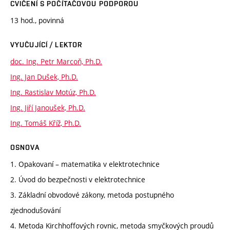
CVIČENÍ S POČÍTAČOVOU PODPOROU
13 hod., povinná
VYUČUJÍCÍ / LEKTOR
doc. Ing. Petr Marcoň, Ph.D.
Ing. Jan Dušek, Ph.D.
Ing. Rastislav Motúz, Ph.D.
Ing. Jiří Janoušek, Ph.D.
Ing. Tomáš Kříž, Ph.D.
OSNOVA
1. Opakovaní – matematika v elektrotechnice
2. Úvod do bezpečnosti v elektrotechnice
3. Základní obvodové zákony, metoda postupného
zjednodušování
4. Metoda Kirchhoffových rovnic, metoda smyčkových proudů