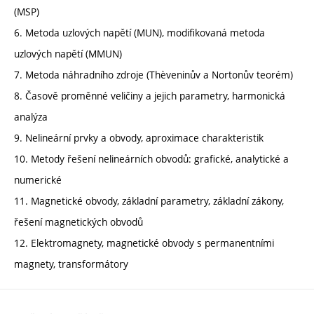
(MSP)
6. Metoda uzlových napětí (MUN), modifikovaná metoda
uzlových napětí (MMUN)
7. Metoda náhradního zdroje (Thèveninův a Nortonův teorém)
8. Časově proměnné veličiny a jejich parametry, harmonická
analýza
9. Nelineární prvky a obvody, aproximace charakteristik
10. Metody řešení nelineárních obvodů: grafické, analytické a
numerické
11. Magnetické obvody, základní parametry, základní zákony,
řešení magnetických obvodů
12. Elektromagnety, magnetické obvody s permanentními
magnety, transformátory