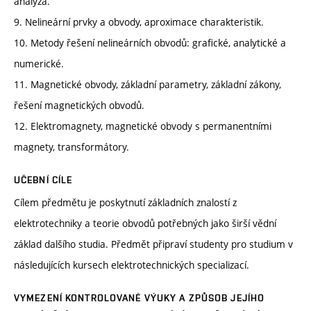
analýza.
9. Nelineární prvky a obvody, aproximace charakteristik.
10. Metody řešení nelineárních obvodů: grafické, analytické a
numerické.
11. Magnetické obvody, základní parametry, základní zákony,
řešení magnetických obvodů.
12. Elektromagnety, magnetické obvody s permanentními
magnety, transformátory.
UČEBNÍ CÍLE
Cílem předmětu je poskytnutí základních znalostí z
elektrotechniky a teorie obvodů potřebných jako širší vědní
základ dalšího studia. Předmět připraví studenty pro studium v
následujících kursech elektrotechnických specializací.
VYMEZENÍ KONTROLOVANÉ VÝUKY A ZPŮSOB JEJÍHO