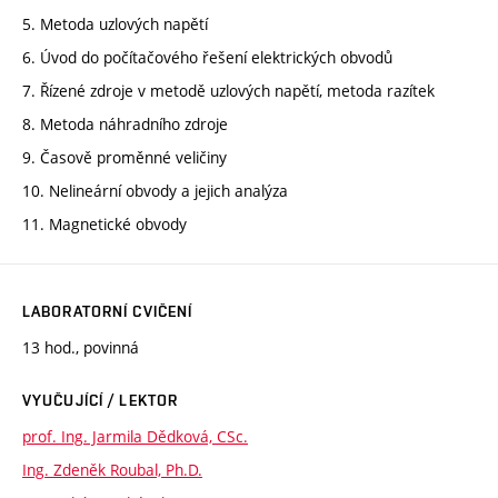
5. Metoda uzlových napětí
6. Úvod do počítačového řešení elektrických obvodů
7. Řízené zdroje v metodě uzlových napětí, metoda razítek
8. Metoda náhradního zdroje
9. Časově proměnné veličiny
10. Nelineární obvody a jejich analýza
11. Magnetické obvody
LABORATORNÍ CVIČENÍ
13 hod., povinná
VYUČUJÍCÍ / LEKTOR
prof. Ing. Jarmila Dědková, CSc.
Ing. Zdeněk Roubal, Ph.D.