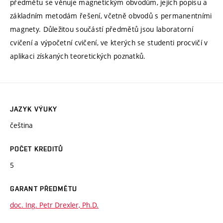
předmětu se věnuje magnetickým obvodům, jejich popisu a
základním metodám řešení, včetně obvodů s permanentními
magnety. Důležitou součástí předmětů jsou laboratorní
cvičení a výpočetní cvičení, ve kterých se studenti procvičí v
aplikaci získaných teoretických poznatků.
JAZYK VÝUKY
čeština
POČET KREDITŮ
5
GARANT PŘEDMĚTU
doc. Ing. Petr Drexler, Ph.D.