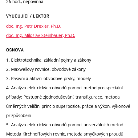
26 hod., nepovinná
VYUČUJÍCÍ / LEKTOR
doc. Ing. Petr Drexler, Ph.D.
doc. Ing. Miloslav Steinbauer, Ph.D.
OSNOVA
1. Elektrotechnika, základní pojmy a zákony
2. Maxwellovy rovnice, obvodové zákony
3. Pasivní a aktivní obvodové prvky, modely
4. Analýza elektrických obvodů pomocí metod pro speciální
případy: Postupné zjednodušování, transfigurace, metoda
úměrných veličin, princip superpozice, práce a výkon, výkonové
přizpůsobení
5. Analýza elektrických obvodů pomocí univerzálních metod :
Metoda Kirchhoffových rovnic, metoda smyčkových proudů