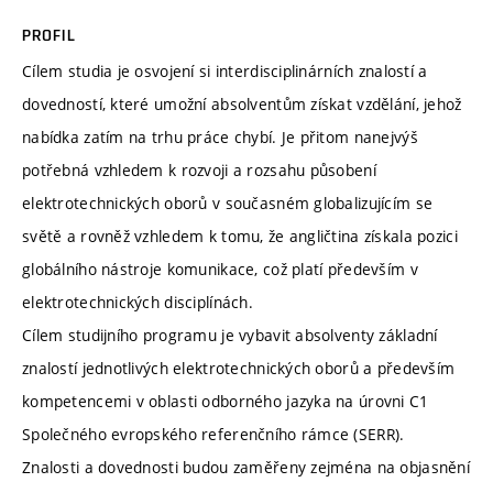
PROFIL
Cílem studia je osvojení si interdisciplinárních znalostí a
dovedností, které umožní absolventům získat vzdělání, jehož
nabídka zatím na trhu práce chybí. Je přitom nanejvýš
potřebná vzhledem k rozvoji a rozsahu působení
elektrotechnických oborů v současném globalizujícím se
světě a rovněž vzhledem k tomu, že angličtina získala pozici
globálního nástroje komunikace, což platí především v
elektrotechnických disciplínách.
Cílem studijního programu je vybavit absolventy základní
znalostí jednotlivých elektrotechnických oborů a především
kompetencemi v oblasti odborného jazyka na úrovni C1
Společného evropského referenčního rámce (SERR).
Znalosti a dovednosti budou zaměřeny zejména na objasnění