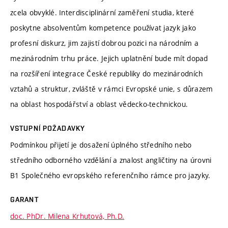
zcela obvyklé. Interdisciplinární zaměření studia, které
poskytne absolventům kompetence používat jazyk jako
profesní diskurz, jim zajistí dobrou pozici na národním a
mezinárodním trhu práce. Jejich uplatnění bude mít dopad
na rozšíření integrace České republiky do mezinárodních
vztahů a struktur, zvláště v rámci Evropské unie, s důrazem
na oblast hospodářství a oblast vědecko-technickou.
VSTUPNÍ POŽADAVKY
Podmínkou přijetí je dosažení úplného středního nebo
středního odborného vzdělání a znalost angličtiny na úrovni
B1 Společného evropského referenčního rámce pro jazyky.
GARANT
doc. PhDr. Milena Krhutová, Ph.D.