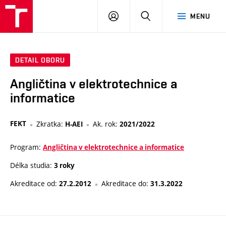
VUT
PŘIHLÁSIT
HLEDAT
MENU
SE
DETAIL OBORU
Angličtina v elektrotechnice a
informatice
FEKT
Zkratka:
Ak. rok:
H-AEI
2021/2022
Program:
Angličtina v elektrotechnice a informatice
Délka studia:
3 roky
Akreditace od:
Akreditace do:
27.2.2012
31.3.2022