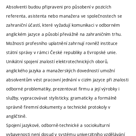
Absolventi budou připraveni pro působení v pozicích
referenta, asistenta nebo manažera ve společnostech se
zahraniční účastí, které vyžadují komunikaci v odborném
anglickém jazyce a působí převážně na zahraničním trhu.
Možnosti profesního uplatnění zahrnují rovněž instituce
státní správy v rámci České republiky a Evropské unie.
Unikátní spojení znalostí elektrotechnických oborů,
anglického jazyka a manažerských dovedností umožní
absolventům vést pracovní jednání v cizím jazyce při znalosti
odborné problematiky, prezentovat firmu a její výrobky i
služby, vypracovávat stylisticky, gramaticky a formálně
správně firemní dokumenty a technické protokoly v
angličtině.
Spojení jazykové, odborně-technické a sociokulturní
vybavenosti není dosud v systému univerzitního vzdělávání