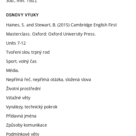
30b., min. 15b.).
OSNOVY VÝUKY
Haines, S. and Stewart, B. (2015) Cambridge English First
Masterclass. Oxford: Oxford University Press.
Units 7-12
Tvoření slov, trpný rod
Sport, volný čas
Média,
Nepřímá řeč, nepřímá otázka, složená slova
Životní prostřední
Vztažné věty
Vynálezy, technický pokrok
Přídavná jména
Způsoby komunikace
Podmínkové věty