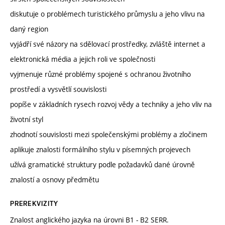
diskutuje o problémech turistického průmyslu a jeho vlivu na
daný region
vyjádří své názory na sdělovací prostředky, zvláště internet a
elektronická média a jejich roli ve společnosti
vyjmenuje různé problémy spojené s ochranou životního
prostředí a vysvětlí souvislosti
popíše v základních rysech rozvoj vědy a techniky a jeho vliv na
životní styl
zhodnotí souvislosti mezi společenskými problémy a zločinem
aplikuje znalosti formálního stylu v písemných projevech
užívá gramatické struktury podle požadavků dané úrovně
znalostí a osnovy předmětu
PREREKVIZITY
Znalost anglického jazyka na úrovni B1 - B2 SERR.