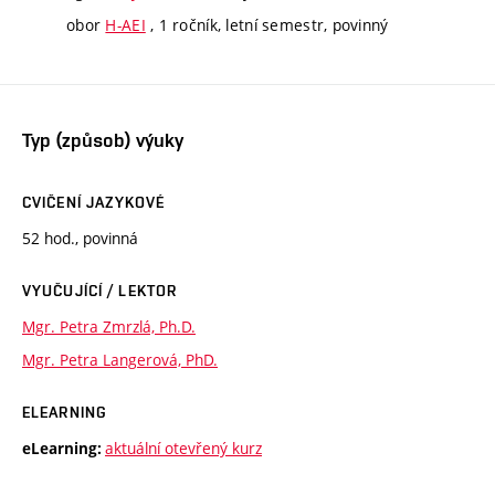
obor
H-AEI
, 1 ročník, letní semestr, povinný
Typ (způsob) výuky
CVIČENÍ JAZYKOVÉ
52 hod., povinná
VYUČUJÍCÍ / LEKTOR
Mgr. Petra Zmrzlá, Ph.D.
Mgr. Petra Langerová, PhD.
ELEARNING
aktuální otevřený kurz
eLearning: