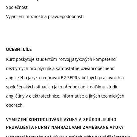
Společnost
Vyjádření možnosti a pravděpodobnosti
UČEBNÍ CÍLE
Kurz poskytuje studentům rozvoj jazykových kompetencí
nezbytných pro plynulé a samostatné užívání obecného
anglického jazyka na úrovni B2 SERR v běžných pracovních a
společenských situacích jako předpoklad k dalšímu studiu
angličtiny v elektrotechnice, informatice a jiných technických
oborech.
VYMEZENÍ KONTROLOVANÉ VÝUKY A ZPŮSOB JEJÍHO
PROVÁDĚNÍ A FORMY NAHRAZOVÁNÍ ZAMEŠKANÉ VÝUKY