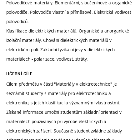
Polovodičové materiály. Elementární, sloučeninové a organické
polovodiče. Polovodiče vlastní a příměsové. Elektrická vodivost
polovodičů.
Klasifikace dielektrických materiálů. Organické a anorganické
izolační materiály. Chování dielektrických materiálů v
elektrickém poli. Základní fyzikální jevy v dielektrických
materiálech - polarizace, vodivost, ztráty.
UČEBNÍ CÍLE
Cílem předmětu v části "Materiály v elektrotechnice" je
seznámit studenty s materiály pro elektrotechniku a
elektroniku, s jejich klasifikací a významnými vlastnostmi.
Získané informace umožní studentům základní orientaci v
materiálech používaných při výrobě elektrických a
elektronických zařízení. Současně student zvládne základy