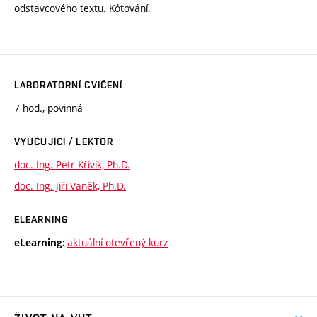
odstavcového textu. Kótování.
LABORATORNÍ CVIČENÍ
7 hod., povinná
VYUČUJÍCÍ / LEKTOR
doc. Ing. Petr Křivík, Ph.D.
doc. Ing. Jiří Vaněk, Ph.D.
ELEARNING
aktuální otevřený kurz
eLearning: