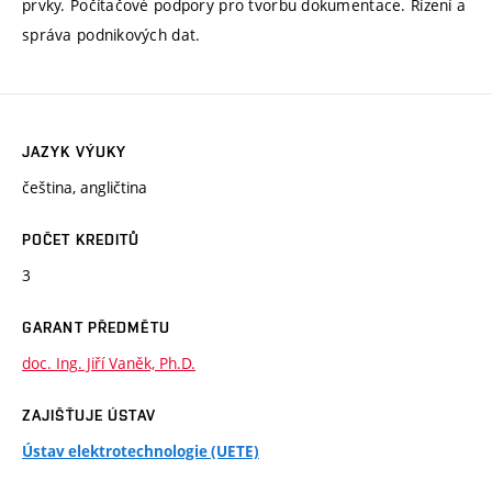
prvky. Počítačové podpory pro tvorbu dokumentace. Řízení a
správa podnikových dat.
JAZYK VÝUKY
čeština, angličtina
POČET KREDITŮ
3
GARANT PŘEDMĚTU
doc. Ing. Jiří Vaněk, Ph.D.
ZAJIŠŤUJE ÚSTAV
Ústav elektrotechnologie (UETE)