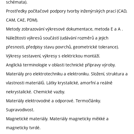
schémata).
Prostředky počítačové podpory tvorby inženýrských prací (CAD,
CAM, CAE, PDM).
Metody zobrazování výkresové dokumentace, metoda E a A .
Náležitosti výkresů součástí (udávání rozměrů a jejich
přesnosti, předpisy stavu povrchů, geometrické tolerance).
Výkresy sestavení, výkresy s elektrickou montáží.
Anglická terminologie v oblasti technické přípravy výroby.
Materiály pro elektrotechniku a elektroniku. Složení, struktura a
vlastnosti materiálů. Látky krystalické, amorfní a reálně
nekrystalické. Chemické vazby.
Materiály elektrovodné a odporové. Termočlánky.
Supravodivost.
Magnetické materiály. Materiály magneticky měkké a
magneticky tvrdé.