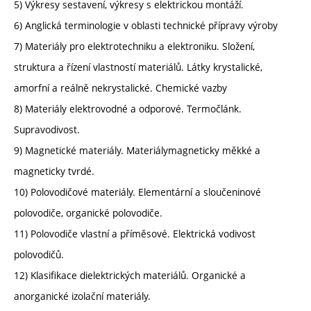
5) Výkresy sestavení, výkresy s elektrickou montáží.
6) Anglická terminologie v oblasti technické přípravy výroby
7) Materiály pro elektrotechniku a elektroniku. Složení,
struktura a řízení vlastností materiálů. Látky krystalické,
amorfní a reálně nekrystalické. Chemické vazby
8) Materiály elektrovodné a odporové. Termočlánk.
Supravodivost.
9) Magnetické materiály. Materiálymagneticky měkké a
magneticky tvrdé.
10) Polovodičové materiály. Elementární a sloučeninové
polovodiče, organické polovodiče.
11) Polovodiče vlastní a příměsové. Elektrická vodivost
polovodičů.
12) Klasifikace dielektrických materiálů. Organické a
anorganické izolační materiály.