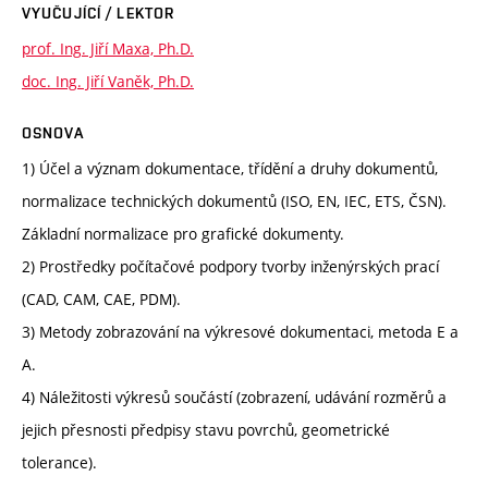
VYUČUJÍCÍ / LEKTOR
prof. Ing. Jiří Maxa, Ph.D.
doc. Ing. Jiří Vaněk, Ph.D.
OSNOVA
1) Účel a význam dokumentace, třídění a druhy dokumentů,
normalizace technických dokumentů (ISO, EN, IEC, ETS, ČSN).
Základní normalizace pro grafické dokumenty.
2) Prostředky počítačové podpory tvorby inženýrských prací
(CAD, CAM, CAE, PDM).
3) Metody zobrazování na výkresové dokumentaci, metoda E a
A.
4) Náležitosti výkresů součástí (zobrazení, udávání rozměrů a
jejich přesnosti předpisy stavu povrchů, geometrické
tolerance).