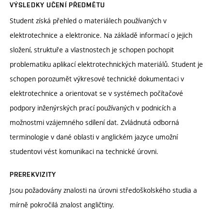
VÝSLEDKY UČENÍ PŘEDMĚTU
Student získá přehled o materiálech používaných v
elektrotechnice a elektronice. Na základě informací o jejich
složení, struktuře a vlastnostech je schopen pochopit
problematiku aplikací elektrotechnických materiálů. Student je
schopen porozumět výkresové technické dokumentaci v
elektrotechnice a orientovat se v systémech počítačové
podpory inženýrských prací používaných v podnicích a
možnostmi vzájemného sdílení dat. Zvládnutá odborná
terminologie v dané oblasti v anglickém jazyce umožní
studentovi vést komunikaci na technické úrovni.
PREREKVIZITY
Jsou požadovány znalosti na úrovni středoškolského studia a
mírně pokročilá znalost angličtiny.