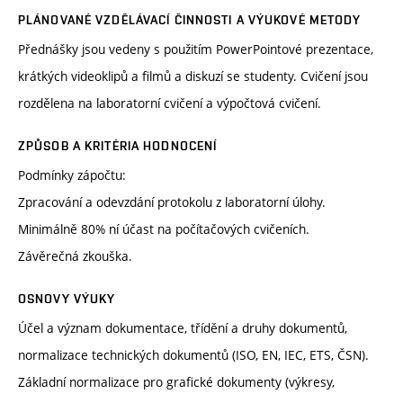
PLÁNOVANÉ VZDĚLÁVACÍ ČINNOSTI A VÝUKOVÉ METODY
Přednášky jsou vedeny s použitím PowerPointové prezentace,
krátkých videoklipů a filmů a diskuzí se studenty. Cvičení jsou
rozdělena na laboratorní cvičení a výpočtová cvičení.
ZPŮSOB A KRITÉRIA HODNOCENÍ
Podmínky zápočtu:
Zpracování a odevzdání protokolu z laboratorní úlohy.
Minimálně 80% ní účast na počítačových cvičeních.
Závěrečná zkouška.
OSNOVY VÝUKY
Účel a význam dokumentace, třídění a druhy dokumentů,
normalizace technických dokumentů (ISO, EN, IEC, ETS, ČSN).
Základní normalizace pro grafické dokumenty (výkresy,