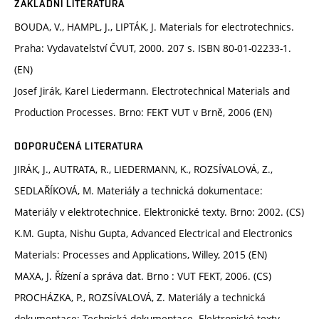
ZÁKLADNÍ LITERATURA
BOUDA, V., HAMPL, J., LIPTÁK, J. Materials for electrotechnics.
Praha: Vydavatelství ČVUT, 2000. 207 s. ISBN 80-01-02233-1.
(EN)
Josef Jirák, Karel Liedermann. Electrotechnical Materials and
Production Processes. Brno: FEKT VUT v Brně, 2006 (EN)
DOPORUČENÁ LITERATURA
JIRÁK, J., AUTRATA, R., LIEDERMANN, K., ROZSÍVALOVÁ, Z.,
SEDLAŘÍKOVÁ, M. Materiály a technická dokumentace:
Materiály v elektrotechnice. Elektronické texty. Brno: 2002. (CS)
K.M. Gupta, Nishu Gupta, Advanced Electrical and Electronics
Materials: Processes and Applications, Willey, 2015 (EN)
MAXA, J. Řízení a správa dat. Brno : VUT FEKT, 2006. (CS)
PROCHÁZKA, P., ROZSÍVALOVÁ, Z. Materiály a technická
dokumentace: Technická dokumentace. Elektronické texty.