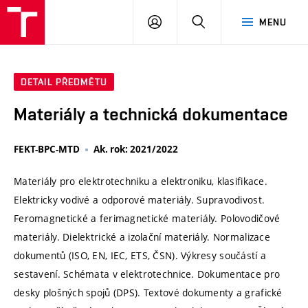
VUT
PŘIHLÁSIT
HLEDAT
MENU
SE
DETAIL PŘEDMĚTU
Materiály a technická dokumentace
FEKT-BPC-MTD
Ak. rok: 2021/2022
Materiály pro elektrotechniku a elektroniku, klasifikace.
Elektricky vodivé a odporové materiály. Supravodivost.
Feromagnetické a ferimagnetické materiály. Polovodičové
materiály. Dielektrické a izolační materiály. Normalizace
dokumentů (ISO, EN, IEC, ETS, ČSN). Výkresy součástí a
sestavení. Schémata v elektrotechnice. Dokumentace pro
desky plošných spojů (DPS). Textové dokumenty a grafické