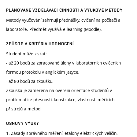
PLÁNOVANÉ VZDĚLÁVACÍ ČINNOSTI A VÝUKOVÉ METODY
Metody vyučování zahrnují přednášky, cvičení na počítači a
laboratoře. Předmět využívá e-learning (Moodle).
ZPŮSOB A KRITÉRIA HODNOCENÍ
Student může získat:
- až 20 bodů za zpracované úlohy v laboratorních cvičeních
formou protokolu v anglickém jazyce,
- až 80 bodů za zkoušku.
Zkouška je zaměřena na ověření orientace studentů v
problematice přesnosti, konstrukce, vlastností měřicích
přístrojů a metod.
OSNOVY VÝUKY
1. Zásady správného měření, etalony elektrických veličin.