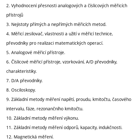
2. Vyhodnocení přesnosti analogových a číslicových měřicích
přístrojů
3. Nejistoty přímých a nepřímých měřicích metod.
4. Měřicí zesilovač, vlastnosti a užití v měřicí technice,
převodníky pro realizaci matematických operací.
5. Analogové měřicí přístroje.
6. Číslicové měřicí přístroje, vzorkování, A/D převodníky,
charakteristiky.
7. D/A převodníky.
8. Osciloskopy.
9. Základní metody měření napětí, proudu, kmitočtu, časového
intervalu, fáze, rezonančního kmitočtu.
10. Základní metody měření výkonu.
11. Základní metody měření odporů, kapacity, indukčnosti.
12. Magnetická měření.