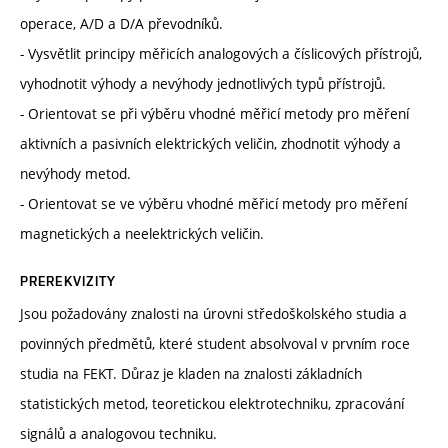
operace, A/D a D/A převodníků.
- Vysvětlit principy měřicích analogových a číslicových přístrojů,
vyhodnotit výhody a nevýhody jednotlivých typů přístrojů.
- Orientovat se při výběru vhodné měřicí metody pro měření
aktivních a pasivních elektrických veličin, zhodnotit výhody a
nevýhody metod.
- Orientovat se ve výběru vhodné měřicí metody pro měření
magnetických a neelektrických veličin.
PREREKVIZITY
Jsou požadovány znalosti na úrovni středoškolského studia a
povinných předmětů, které student absolvoval v prvním roce
studia na FEKT. Důraz je kladen na znalosti základních
statistických metod, teoretickou elektrotechniku, zpracování
signálů a analogovou techniku.