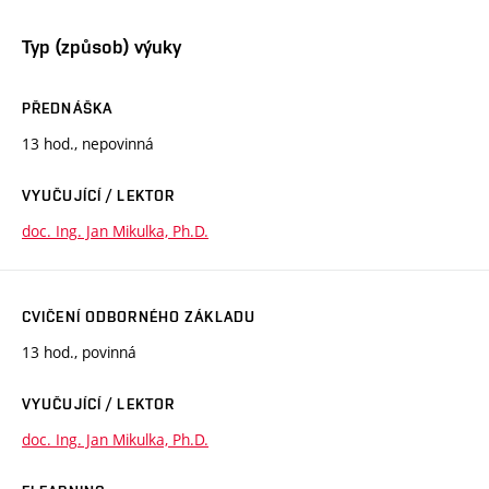
Typ (způsob) výuky
PŘEDNÁŠKA
13 hod., nepovinná
VYUČUJÍCÍ / LEKTOR
doc. Ing. Jan Mikulka, Ph.D.
CVIČENÍ ODBORNÉHO ZÁKLADU
13 hod., povinná
VYUČUJÍCÍ / LEKTOR
doc. Ing. Jan Mikulka, Ph.D.