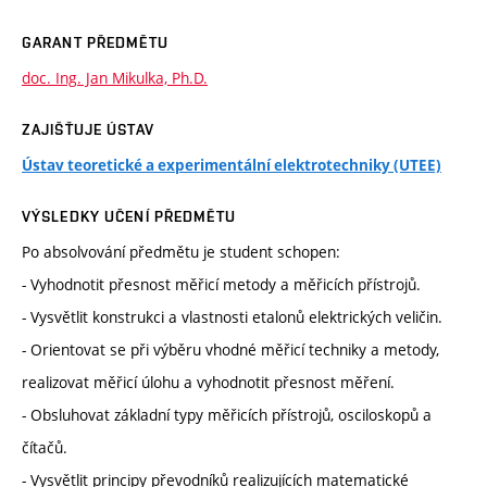
GARANT PŘEDMĚTU
doc. Ing. Jan Mikulka, Ph.D.
ZAJIŠŤUJE ÚSTAV
Ústav teoretické a experimentální elektrotechniky (UTEE)
VÝSLEDKY UČENÍ PŘEDMĚTU
Po absolvování předmětu je student schopen:
- Vyhodnotit přesnost měřicí metody a měřicích přístrojů.
- Vysvětlit konstrukci a vlastnosti etalonů elektrických veličin.
- Orientovat se při výběru vhodné měřicí techniky a metody,
realizovat měřicí úlohu a vyhodnotit přesnost měření.
- Obsluhovat základní typy měřicích přístrojů, osciloskopů a
čítačů.
- Vysvětlit principy převodníků realizujících matematické