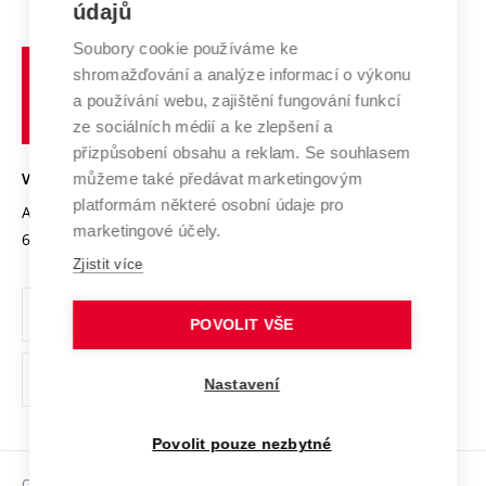
E-přihláška
údajů
Zahraniční spolupráce
Systém zajišťování kvality výzkumu
Profil univerzity
Spolupráce se školami
Soubory cookie používáme ke
Vysoké
Výzkumné infrastruktury
shromažďování a analýze informací o výkonu
Udržitelná univerzita
učení
Služby univerzity
Transfer znalostí
a používání webu, zajištění fungování funkcí
technické
Podnikavá univerzita / ContriBUTe
Mezinárodní dohody
ze sociálních médií a ke zlepšení a
Open Science
v
Bezpečná univerzita
přizpůsobení obsahu a reklam. Se souhlasem
Univerzitní sítě
Brně
Projekty
můžeme také předávat marketingovým
VYSOKÉ UČENÍ TECHNICKÉ V BRNĚ
Vyznamenání
platformám některé osobní údaje pro
Projekty ze strukturálních fondů
Antonínská 548/1
www.vut.cz
marketingové účely.
Organizační struktura
602 00 Brno
vut@vutbr.cz
Specifický výzkum
Zjistit více
Úřední deska
Ochrana osobních údajů
POVOLIT VŠE
(externí
Pracovní příležitosti
Nastavení
odkaz)
Podpora a rozvoj zaměstnanců a studujících
Povolit pouze nezbytné
Rovné příležitosti
Copyright © 2026 VUT
Sociální bezpečí