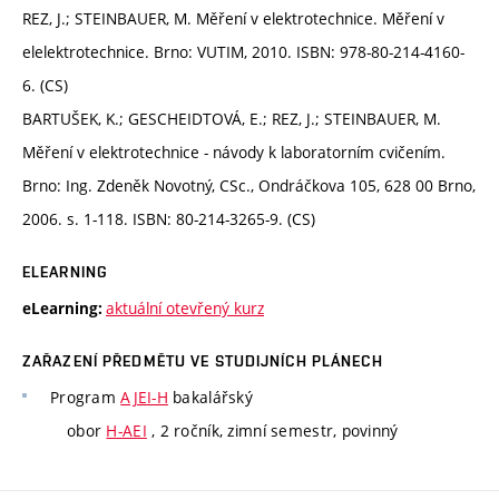
REZ, J.; STEINBAUER, M. Měření v elektrotechnice. Měření v
elelektrotechnice. Brno: VUTIM, 2010. ISBN: 978-80-214-4160-
6. (CS)
BARTUŠEK, K.; GESCHEIDTOVÁ, E.; REZ, J.; STEINBAUER, M.
Měření v elektrotechnice - návody k laboratorním cvičením.
Brno: Ing. Zdeněk Novotný, CSc., Ondráčkova 105, 628 00 Brno,
2006. s. 1-118. ISBN: 80-214-3265-9. (CS)
ELEARNING
aktuální otevřený kurz
eLearning:
ZAŘAZENÍ PŘEDMĚTU VE STUDIJNÍCH PLÁNECH
Program
AJEI-H
bakalářský
obor
H-AEI
, 2 ročník, zimní semestr, povinný