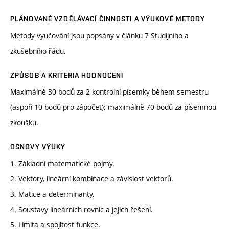
PLÁNOVANÉ VZDĚLÁVACÍ ČINNOSTI A VÝUKOVÉ METODY
Metody vyučování jsou popsány v článku 7 Studijního a
zkušebního řádu.
ZPŮSOB A KRITÉRIA HODNOCENÍ
Maximálně 30 bodů za 2 kontrolní písemky během semestru
(aspoň 10 bodů pro zápočet); maximálně 70 bodů za písemnou
zkoušku.
OSNOVY VÝUKY
1. Základní matematické pojmy.
2. Vektory, lineární kombinace a závislost vektorů.
3. Matice a determinanty.
4. Soustavy lineárních rovnic a jejich řešení.
5. Limita a spojitost funkce.