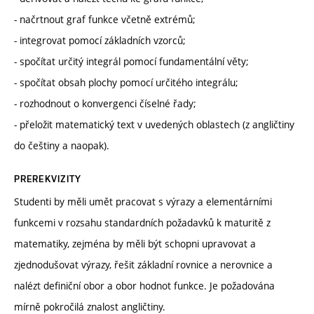
- načrtnout graf funkce včetně extrémů;
- integrovat pomocí základních vzorců;
- spočítat určitý integrál pomocí fundamentální věty;
- spočítat obsah plochy pomocí určitého integrálu;
- rozhodnout o konvergenci číselné řady;
- přeložit matematický text v uvedených oblastech (z angličtiny
do češtiny a naopak).
PREREKVIZITY
Studenti by měli umět pracovat s výrazy a elementárními
funkcemi v rozsahu standardních požadavků k maturitě z
matematiky, zejména by měli být schopni upravovat a
zjednodušovat výrazy, řešit základní rovnice a nerovnice a
nalézt definiční obor a obor hodnot funkce. Je požadována
mírně pokročilá znalost angličtiny.