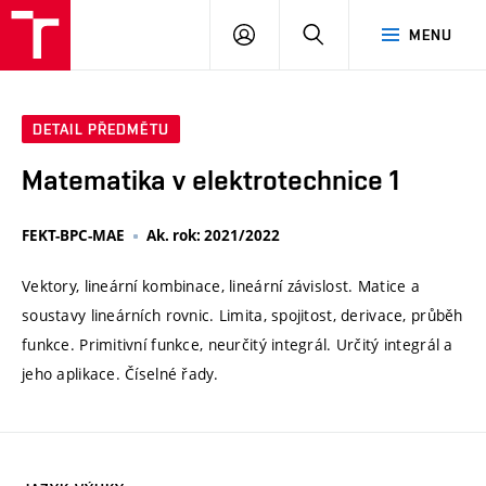
VUT
PŘIHLÁSIT
HLEDAT
MENU
SE
DETAIL PŘEDMĚTU
Matematika v elektrotechnice 1
FEKT-BPC-MAE
Ak. rok: 2021/2022
Vektory, lineární kombinace, lineární závislost. Matice a
soustavy lineárních rovnic. Limita, spojitost, derivace, průběh
funkce. Primitivní funkce, neurčitý integrál. Určitý integrál a
jeho aplikace. Číselné řady.