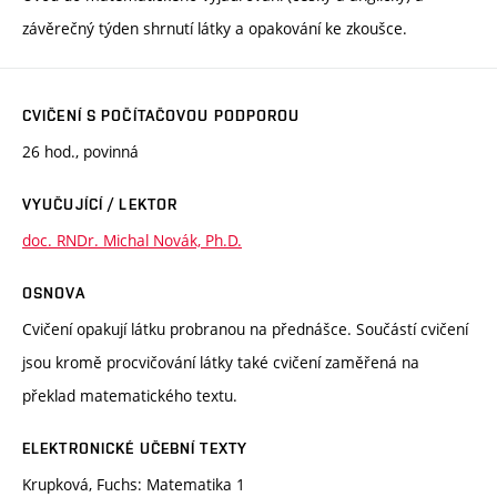
závěrečný týden shrnutí látky a opakování ke zkoušce.
CVIČENÍ S POČÍTAČOVOU PODPOROU
26 hod., povinná
VYUČUJÍCÍ / LEKTOR
doc. RNDr. Michal Novák, Ph.D.
OSNOVA
Cvičení opakují látku probranou na přednášce. Součástí cvičení
jsou kromě procvičování látky také cvičení zaměřená na
překlad matematického textu.
ELEKTRONICKÉ UČEBNÍ TEXTY
Krupková, Fuchs: Matematika 1