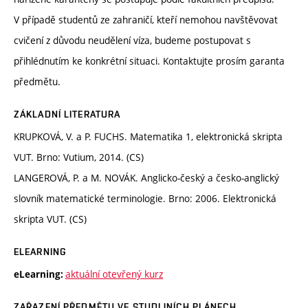
V případě studentů ze zahraničí, kteří nemohou navštěvovat
cvičení z důvodu neudělení víza, budeme postupovat s
přihlédnutím ke konkrétní situaci. Kontaktujte prosím garanta
předmětu.
ZÁKLADNÍ LITERATURA
KRUPKOVÁ, V. a P. FUCHS. Matematika 1, elektronická skripta
VUT. Brno: Vutium, 2014. (CS)
LANGEROVÁ, P. a M. NOVÁK. Anglicko-český a česko-anglický
slovník matematické terminologie. Brno: 2006. Elektronická
skripta VUT. (CS)
ELEARNING
aktuální otevřený kurz
eLearning:
ZAŘAZENÍ PŘEDMĚTU VE STUDIJNÍCH PLÁNECH