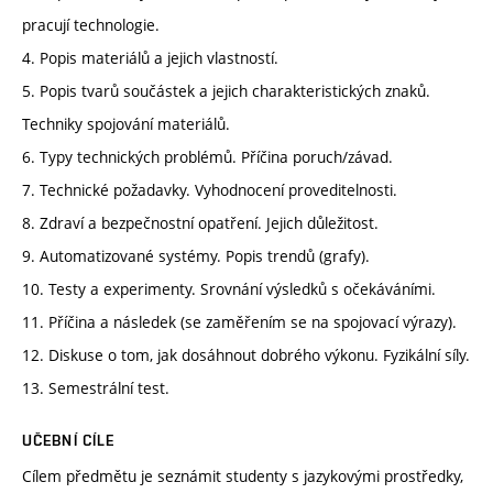
pracují technologie.
4. Popis materiálů a jejich vlastností.
5. Popis tvarů součástek a jejich charakteristických znaků.
Techniky spojování materiálů.
6. Typy technických problémů. Příčina poruch/závad.
7. Technické požadavky. Vyhodnocení proveditelnosti.
8. Zdraví a bezpečnostní opatření. Jejich důležitost.
9. Automatizované systémy. Popis trendů (grafy).
10. Testy a experimenty. Srovnání výsledků s očekáváními.
11. Příčina a následek (se zaměřením se na spojovací výrazy).
12. Diskuse o tom, jak dosáhnout dobrého výkonu. Fyzikální síly.
13. Semestrální test.
UČEBNÍ CÍLE
Cílem předmětu je seznámit studenty s jazykovými prostředky,