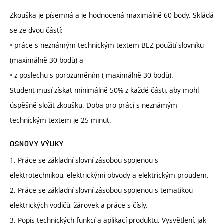
Zkouška je písemná a je hodnocená maximálně 60 body. Skládá
se ze dvou částí:
• práce s neznámým technickým textem BEZ použití slovníku
(maximálně 30 bodů) a
• z poslechu s porozuměním ( maximálně 30 bodů).
Student musí získat minimálně 50% z každé části, aby mohl
úspěšně složit zkoušku. Doba pro práci s neznámým
technickým textem je 25 minut.
OSNOVY VÝUKY
1. Práce se základní slovní zásobou spojenou s
elektrotechnikou, elektrickými obvody a elektrickým proudem.
2. Práce se základní slovní zásobou spojenou s tematikou
elektrických vodičů, žárovek a práce s čísly.
3. Popis technických funkcí a aplikací produktu. Vysvětlení, jak