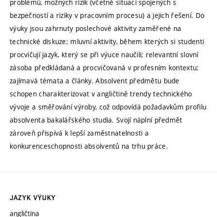
problémů, možných rizik (včetně situací spojených s
bezpečností a riziky v pracovním procesu) a jejich řešení. Do
výuky jsou zahrnuty poslechové aktivity zaměřené na
technické diskuze; mluvní aktivity, během kterých si studenti
procvičují jazyk, který se při výuce naučili; relevantní slovní
zásoba předkládaná a procvičovaná v profesním kontextu;
zajímavá témata a články. Absolvent předmětu bude
schopen charakterizovat v angličtině trendy technického
vývoje a směřování výroby, což odpovídá požadavkům profilu
absolventa bakalářského studia. Svojí náplní předmět
zároveň přispívá k lepší zaměstnatelnosti a
konkurenceschopnosti absolventů na trhu práce.
JAZYK VÝUKY
angličtina