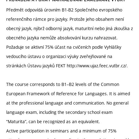
Předmět odpovídá úrovním B1-B2 Společného evropského
referenčního rámce pro jazyky. Protože jeho obsahem není
obecný jazyk, nýbrž odborný jazyk, maturitní nebo jiná zkouška z
obecného jazyka nemůže absolvování kurzu nahrazovat.
Požaduje se aktivní 75% účast na cvičeních podle Vyhlášky
vedoucího ústavu o organizaci výuky zveřejňované na
stránkách Ústavu jazyků FEKT http://www.ujaz.feec.vutbr.cz/.
The course corresponds to B1–B2 levels of the Common
European Framework of Reference for Languages. It is aimed
at the professional language and communication. No general
language exam, including the secondary school exam
“Maturita”, can be recognized as an equivalent.
Active participation in seminars and a minimum of 75%