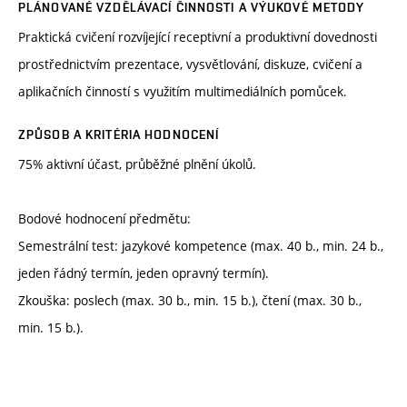
PLÁNOVANÉ VZDĚLÁVACÍ ČINNOSTI A VÝUKOVÉ METODY
Praktická cvičení rozvíjející receptivní a produktivní dovednosti
prostřednictvím prezentace, vysvětlování, diskuze, cvičení a
aplikačních činností s využitím multimediálních pomůcek.
ZPŮSOB A KRITÉRIA HODNOCENÍ
75% aktivní účast, průběžné plnění úkolů.
Bodové hodnocení předmětu:
Semestrální test: jazykové kompetence (max. 40 b., min. 24 b.,
jeden řádný termín, jeden opravný termín).
Zkouška: poslech (max. 30 b., min. 15 b.), čtení (max. 30 b.,
min. 15 b.).