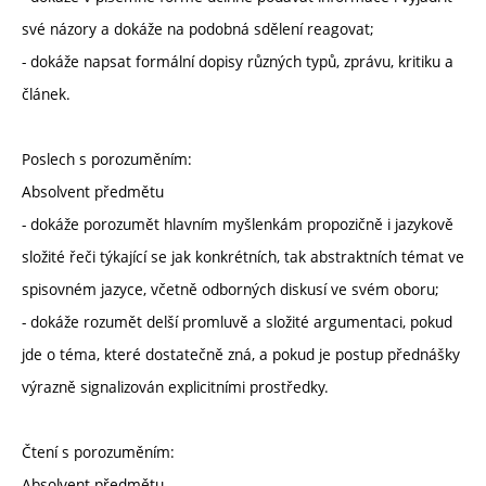
své názory a dokáže na podobná sdělení reagovat;
- dokáže napsat formální dopisy různých typů, zprávu, kritiku a
článek.
Poslech s porozuměním:
Absolvent předmětu
- dokáže porozumět hlavním myšlenkám propozičně i jazykově
složité řeči týkající se jak konkrétních, tak abstraktních témat ve
spisovném jazyce, včetně odborných diskusí ve svém oboru;
- dokáže rozumět delší promluvě a složité argumentaci, pokud
jde o téma, které dostatečně zná, a pokud je postup přednášky
výrazně signalizován explicitními prostředky.
Čtení s porozuměním:
Absolvent předmětu