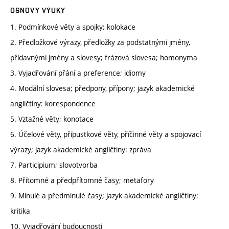
OSNOVY VÝUKY
1. Podmínkové věty a spojky; kolokace
2. Předložkové výrazy, předložky za podstatnými jmény,
přídavnými jmény a slovesy; frázová slovesa; homonyma
3. Vyjadřování přání a preference; idiomy
4. Modální slovesa; předpony, přípony; jazyk akademické
angličtiny: korespondence
5. Vztažné věty; konotace
6. Účelové věty, přípustkové věty, příčinné věty a spojovací
výrazy; jazyk akademické angličtiny: zpráva
7. Participium; slovotvorba
8. Přítomné a předpřítomné časy; metafory
9. Minulé a předminulé časy; jazyk akademické angličtiny:
kritika
10. Vyjadřování budoucnosti