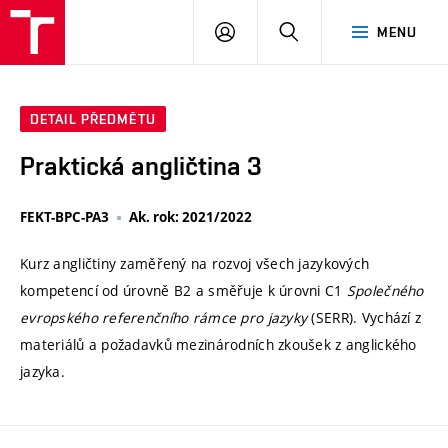
VUT
PŘIHLÁSIT
HLEDAT
MENU
SE
DETAIL PŘEDMĚTU
Praktická angličtina 3
FEKT-BPC-PA3
Ak. rok: 2021/2022
Kurz angličtiny zaměřený na rozvoj všech jazykových
kompetencí od úrovně B2 a směřuje k úrovni C1
Společného
evropského referenčního rámce pro jazyky
(SERR). Vychází z
materiálů a požadavků mezinárodních zkoušek z anglického
jazyka.