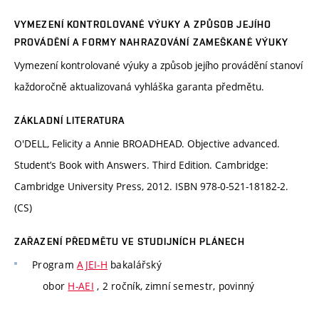
VYMEZENÍ KONTROLOVANÉ VÝUKY A ZPŮSOB JEJÍHO
PROVÁDĚNÍ A FORMY NAHRAZOVÁNÍ ZAMEŠKANÉ VÝUKY
Vymezení kontrolované výuky a způsob jejího provádění stanoví
každoročně aktualizovaná vyhláška garanta předmětu.
ZÁKLADNÍ LITERATURA
O'DELL, Felicity a Annie BROADHEAD. Objective advanced.
Student’s Book with Answers. Third Edition. Cambridge:
Cambridge University Press, 2012. ISBN 978-0-521-18182-2.
(CS)
ZAŘAZENÍ PŘEDMĚTU VE STUDIJNÍCH PLÁNECH
Program
AJEI-H
bakalářský
obor
H-AEI
, 2 ročník, zimní semestr, povinný