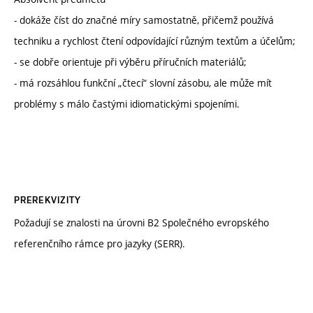
- dokáže číst do značné míry samostatně, přičemž používá
techniku a rychlost čtení odpovídající různým textům a účelům;
- se dobře orientuje při výběru příručních materiálů;
- má rozsáhlou funkční „čtecí“ slovní zásobu, ale může mít
problémy s málo častými idiomatickými spojeními.
PREREKVIZITY
Požadují se znalosti na úrovni B2 Společného evropského
referenčního rámce pro jazyky (SERR).