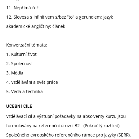
11. Nepřímá řeč
12. Slovesa s infinitivem s/bez “to” a gerundiem; jazyk
akademické angličtiny: článek
Konverzační témata:
1. Kulturní život
2. Společnost
3. Média
4. Vzdělávání a svět práce
5. Věda a technika
UČEBNÍ CÍLE
Vzdělávací cíl a výstupní požadavky na absolventy kurzu jsou
formulovány na referenční úrovni B2+ (Pokročilý rozhled)
Společného evropského referenčního rámce pro jazyky (SERR).