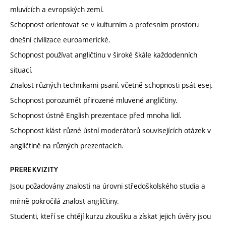
mluvících a evropských zemí.
Schopnost orientovat se v kulturním a profesním prostoru
dnešní civilizace euroamerické.
Schopnost používat angličtinu v široké škále každodenních
situací.
Znalost různých technikami psaní, včetně schopnosti psát esej.
Schopnost porozumět přirozené mluvené angličtiny.
Schopnost ústně English prezentace před mnoha lidí.
Schopnost klást různé ústní moderátorů souvisejících otázek v
angličtině na různých prezentacích.
PREREKVIZITY
Jsou požadovány znalosti na úrovni středoškolského studia a
mírně pokročilá znalost angličtiny.
Studenti, kteří se chtějí kurzu zkoušku a získat jejich úvěry jsou