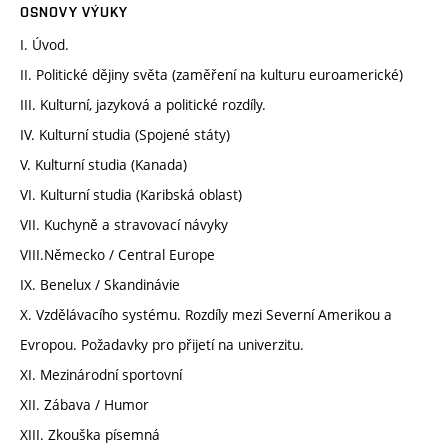
OSNOVY VÝUKY
I. Úvod.
II. Politické dějiny světa (zaměření na kulturu euroamerické)
III. Kulturní, jazyková a politické rozdíly.
IV. Kulturní studia (Spojené státy)
V. Kulturní studia (Kanada)
VI. Kulturní studia (Karibská oblast)
VII. Kuchyně a stravovací návyky
VIII.Německo / Central Europe
IX. Benelux / Skandinávie
X. Vzdělávacího systému. Rozdíly mezi Severní Amerikou a
Evropou. Požadavky pro přijetí na univerzitu.
XI. Mezinárodní sportovní
XII. Zábava / Humor
XIII. Zkouška písemná