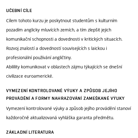
UČEBNÍ CÍLE
Cílem tohoto kurzu je poskytnout studentům s kulturním
pozadím anglicky mluvících zemích, a tím zlepšit jejich
komunikační schopnosti a dovednosti v kritických situacích.
Rozvoj znalostí a dovedností souvisejících s laickou i
profesionální používání angličtiny.
Abilility komunikovat v oblastech zájmu týkajících se dnešní
civilizace euroamerické.
VYMEZENÍ KONTROLOVANÉ VÝUKY A ZPŮSOB JEJÍHO
PROVÁDĚNÍ A FORMY NAHRAZOVÁNÍ ZAMEŠKANÉ VÝUKY
Vymezení kontrolované výuky a způsob jejího provádění stanoví
každoročně aktualizovaná vyhláška garanta předmětu.
ZÁKLADNÍ LITERATURA