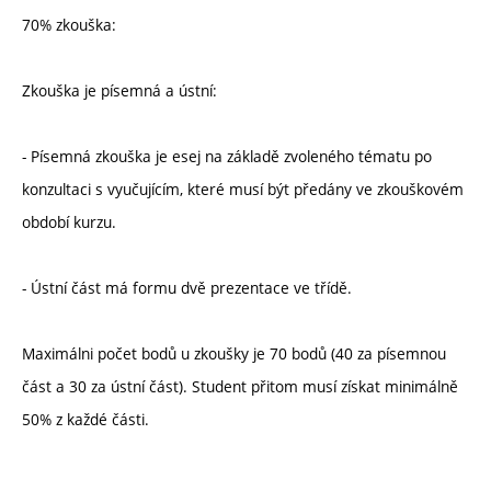
70% zkouška:
Zkouška je písemná a ústní:
- Písemná zkouška je esej na základě zvoleného tématu po
konzultaci s vyučujícím, které musí být předány ve zkouškovém
období kurzu.
- Ústní část má formu dvě prezentace ve třídě.
Maximálni počet bodů u zkoušky je 70 bodů (40 za písemnou
část a 30 za ústní část). Student přitom musí získat minimálně
50% z každé části.