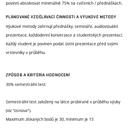
povinni absolvovat minimálně 75% na cvičeních / přednáškách.
PLÁNOVANÉ VZDĚLÁVACÍ ČINNOSTI A VÝUKOVÉ METODY
Výukové metody zahrnují přednášky, semináře, audiovizuální
prezentace, každodenní konverzace a studentských prezentací.
Každý student je povinen podat ústní prezentace před svými
vrstevníky v průběhu.
ZPŮSOB A KRITÉRIA HODNOCENÍ
30% semestrální test:
Semestrální test založený na látce probírané v průběhu výuky
(viz "osnova").
Maximum získaných bodů je 30, minimum je 15