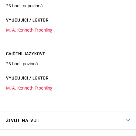
26 hod., nepovinná
VYUČUJÍCÍ / LEKTOR
M. A. Kenneth Froehling
CVIČENÍ JAZYKOVÉ
26 hod., povinná
VYUČUJÍCÍ / LEKTOR
M. A. Kenneth Froehling
ŽIVOT NA VUT
Atmosféra VUT