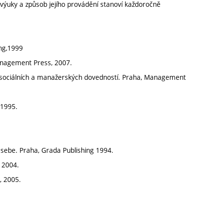
výuky a způsob jejího provádění stanoví každoročně
ng,1999
 Management Press, 2007.
ink sociálních a manažerských dovedností. Praha, Management
 1995.
 sebe. Praha, Grada Publishing 1994.
, 2004.
, 2005.