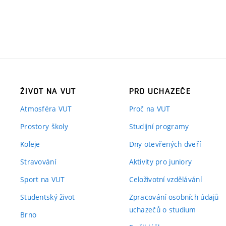
ŽIVOT NA VUT
PRO UCHAZEČE
Atmosféra VUT
Proč na VUT
Prostory školy
Studijní programy
Koleje
Dny otevřených dveří
Stravování
Aktivity pro juniory
Sport na VUT
Celoživotní vzdělávání
Studentský život
Zpracování osobních údajů
uchazečů o studium
Brno