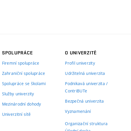
SPOLUPRÁCE
O UNIVERZITĚ
Firemní spolupráce
Profil univerzity
Zahraniční spolupráce
Udržitelná univerzita
Spolupráce se školami
Podnikavá univerzita /
ContriBUTe
Služby univerzity
Bezpečná univerzita
Mezinárodní dohody
Vyznamenání
Univerzitní sítě
Organizační struktura
Úřední deska