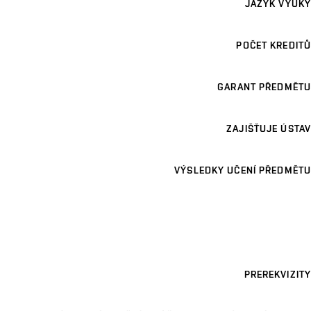
JAZYK VÝUKY
POČET KREDITŮ
GARANT PŘEDMĚTU
ZAJIŠŤUJE ÚSTAV
VÝSLEDKY UČENÍ PŘEDMĚTU
PREREKVIZITY