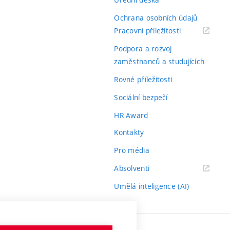
Ochrana osobních údajů
(externí
Pracovní příležitosti
odkaz)
Podpora a rozvoj
zaměstnanců a studujících
Rovné příležitosti
Sociální bezpečí
HR Award
Kontakty
Pro média
(externí
Absolventi
odkaz)
Umělá inteligence (AI)