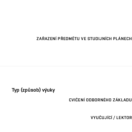
ZAŘAZENÍ PŘEDMĚTU VE STUDIJNÍCH PLÁNECH
Typ (způsob) výuky
CVIČENÍ ODBORNÉHO ZÁKLADU
VYUČUJÍCÍ / LEKTOR