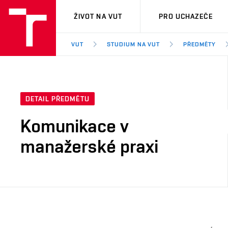
VUT
ŽIVOT NA VUT
PRO UCHAZEČE
VUT
STUDIUM NA VUT
PŘEDMĚTY
DETAIL PŘEDMĚTU
Komunikace v
manažerské praxi