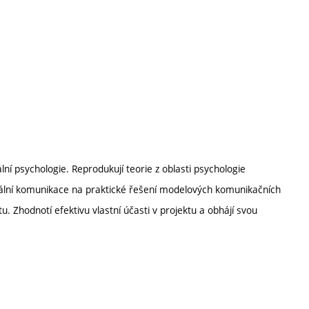
lní psychologie. Reprodukují teorie z oblasti psychologie
erbální komunikace na praktické řešení modelových komunikačních
tu. Zhodnotí efektivu vlastní účasti v projektu a obhájí svou