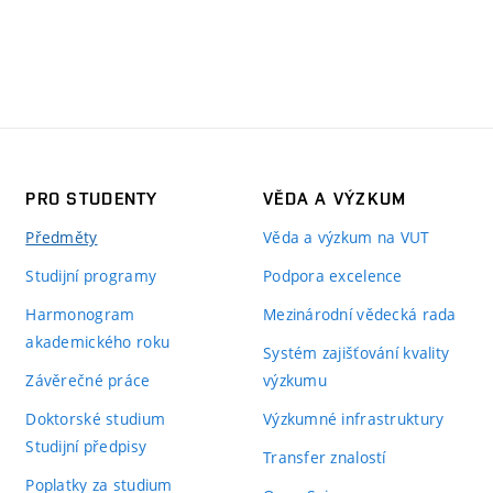
PRO STUDENTY
VĚDA A VÝZKUM
Předměty
Věda a výzkum na VUT
Studijní programy
Podpora excelence
Harmonogram
Mezinárodní vědecká rada
akademického roku
Systém zajišťování kvality
Závěrečné práce
výzkumu
Doktorské studium
Výzkumné infrastruktury
Studijní předpisy
Transfer znalostí
Poplatky za studium