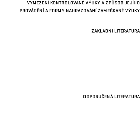
VYMEZENÍ KONTROLOVANÉ VÝUKY A ZPŮSOB JEJÍHO
PROVÁDĚNÍ A FORMY NAHRAZOVÁNÍ ZAMEŠKANÉ VÝUKY
ZÁKLADNÍ LITERATURA
DOPORUČENÁ LITERATURA