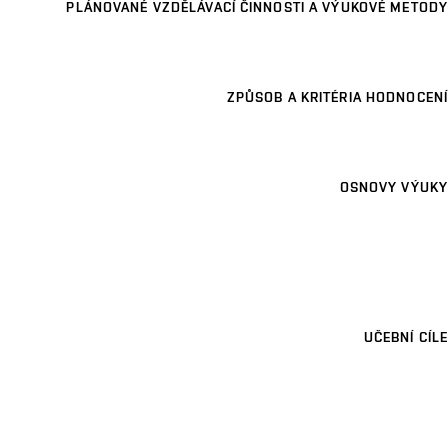
PLÁNOVANÉ VZDĚLÁVACÍ ČINNOSTI A VÝUKOVÉ METODY
ZPŮSOB A KRITÉRIA HODNOCENÍ
OSNOVY VÝUKY
UČEBNÍ CÍLE