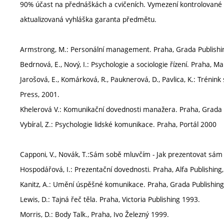
90% účast na přednáškách a cvičeních. Vymezení kontrolované 
aktualizovaná vyhláška garanta předmětu.
Armstrong, M.: Personální management. Praha, Grada Publishi
Bedrnová, E., Nový, I.: Psychologie a sociologie řízení. Praha,
Jarošová, E., Komárková, R., Pauknerová, D., Pavlica, K.: Trén
Press, 2001.
Khelerová V.: Komunikační dovednosti manažera. Praha, Grada
Vybíral, Z.: Psychologie lidské komunikace. Praha, Portál 2000
Capponi, V., Novák, T.:Sám sobě mluvčím - Jak prezentovat sám
Hospodářová, I.: Prezentační dovednosti. Praha, Alfa Publishing
Kanitz, A.: Umění úspěšné komunikace. Praha, Grada Publishing
Lewis, D.: Tajná řeč těla. Praha, Victoria Publishing 1993.
Morris, D.: Body Talk., Praha, Ivo Železný 1999.