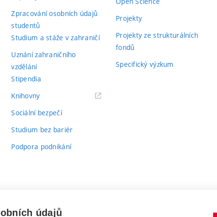
Open Science
Zpracování osobních údajů
Projekty
studentů
Projekty ze strukturálních
Studium a stáže v zahraničí
fondů
Uznání zahraničního
Specifický výzkum
vzdělání
Stipendia
(externí
Knihovny
odkaz)
Sociální bezpečí
Studium bez bariér
Podpora podnikání
sobních údajů