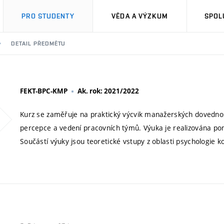
PRO STUDENTY
VĚDA A VÝZKUM
SPOL
DETAIL PŘEDMĚTU
FEKT-BPC-KMP
Ak. rok: 2021/2022
Kurz se zaměřuje na praktický výcvik manažerských dovednos
percepce a vedení pracovních týmů. Výuka je realizována p
Součástí výuky jsou teoretické vstupy z oblasti psychologie