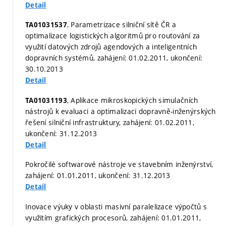
Detail
, Parametrizace silniční sítě ČR a
TA01031537
optimalizace logistických algoritmů pro routování za
využití datových zdrojů agendových a inteligentních
dopravních systémů, zahájení: 01.02.2011, ukončení:
30.10.2013
Detail
, Aplikace mikroskopických simulačních
TA01031193
nástrojů k evaluaci a optimalizaci dopravně-inženýrských
řešení silniční infrastruktury, zahájení: 01.02.2011,
ukončení: 31.12.2013
Detail
Pokročilé softwarové nástroje ve stavebním inženýrství,
zahájení: 01.01.2011, ukončení: 31.12.2013
Detail
Inovace výuky v oblasti masivní paralelizace výpočtů s
využitím grafických procesorů, zahájení: 01.01.2011,