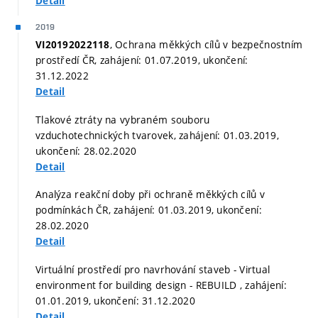
Detail
2019
, Ochrana měkkých cílů v bezpečnostním
VI20192022118
prostředí ČR, zahájení: 01.07.2019, ukončení:
31.12.2022
Detail
Tlakové ztráty na vybraném souboru
vzduchotechnických tvarovek, zahájení: 01.03.2019,
ukončení: 28.02.2020
Detail
Analýza reakční doby při ochraně měkkých cílů v
podmínkách ČR, zahájení: 01.03.2019, ukončení:
28.02.2020
Detail
Virtuální prostředí pro navrhování staveb - Virtual
environment for building design - REBUILD , zahájení:
01.01.2019, ukončení: 31.12.2020
Detail