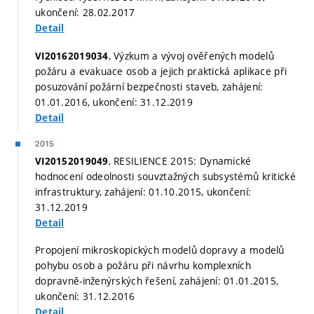
ukončení: 28.02.2017
Detail
, Výzkum a vývoj ověřených modelů
VI20162019034
požáru a evakuace osob a jejich praktická aplikace při
posuzování požární bezpečnosti staveb, zahájení:
01.01.2016, ukončení: 31.12.2019
Detail
2015
, RESILIENCE 2015: Dynamické
VI20152019049
hodnocení odeolnosti souvztažných subsystémů kritické
infrastruktury, zahájení: 01.10.2015, ukončení:
31.12.2019
Detail
Propojení mikroskopických modelů dopravy a modelů
pohybu osob a požáru při návrhu komplexních
dopravně-inženýrských řešení, zahájení: 01.01.2015,
ukončení: 31.12.2016
Detail