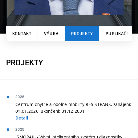
KONTAKT
VÝUKA
PROJEKTY
PUBLIKAČNÍ V
PROJEKTY
2026
Centrum chytré a odolné mobility RESISTRANS, zahájení:
01.01.2026, ukončení: 31.12.2031
Detail
2025
ISMORAIL - Vývoj inteligentního systému diagnostiky