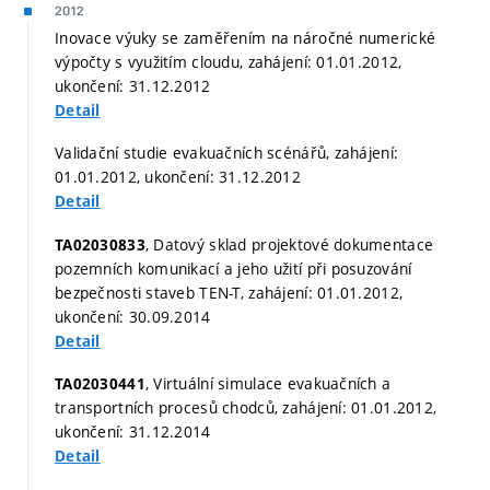
2012
Inovace výuky se zaměřením na náročné numerické
výpočty s využitím cloudu, zahájení: 01.01.2012,
ukončení: 31.12.2012
Detail
Validační studie evakuačních scénářů, zahájení:
01.01.2012, ukončení: 31.12.2012
Detail
, Datový sklad projektové dokumentace
TA02030833
pozemních komunikací a jeho užití při posuzování
bezpečnosti staveb TEN-T, zahájení: 01.01.2012,
ukončení: 30.09.2014
Detail
, Virtuální simulace evakuačních a
TA02030441
transportních procesů chodců, zahájení: 01.01.2012,
ukončení: 31.12.2014
Detail