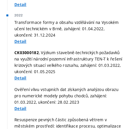
Detail
2022
Transformace formy a obsahu vzdělávání na Vysokém
učení technickém v Brně, zahájení: 01.04.2022,
ukončení: 31.12.2024
Detail
, Výzkum stavebně-technických požadavků
CK03000182
na využití národní pozemní infrastruktury TEN-T k řešení
krizových situací velkého rozsahu, zahájení: 01.03.2022,
ukončení: 01.05.2025
Detail
Ověření vlivu vstupních dat získaných analýzou obrazu
pro numerické modely pohybu chodců, zahájení:
01.03.2022, ukončení: 28.02.2023
Detail
Resuspenze pevných částic způsobená větrem v
městském prostředí: identifikace procesu, optimalizace