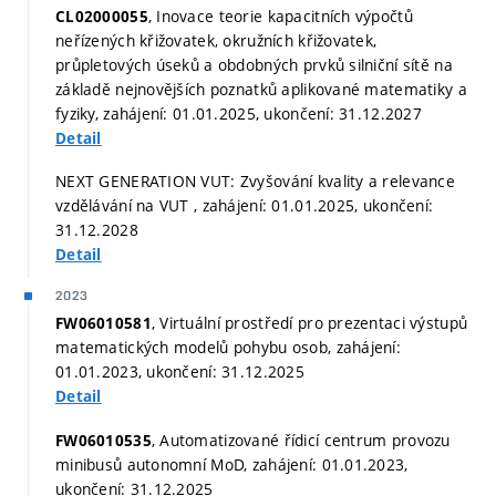
, Inovace teorie kapacitních výpočtů
CL02000055
neřízených křižovatek, okružních křižovatek,
průpletových úseků a obdobných prvků silniční sítě na
základě nejnovějších poznatků aplikované matematiky a
fyziky, zahájení: 01.01.2025, ukončení: 31.12.2027
Detail
NEXT GENERATION VUT: Zvyšování kvality a relevance
vzdělávání na VUT , zahájení: 01.01.2025, ukončení:
31.12.2028
Detail
2023
, Virtuální prostředí pro prezentaci výstupů
FW06010581
matematických modelů pohybu osob, zahájení:
01.01.2023, ukončení: 31.12.2025
Detail
, Automatizované řídicí centrum provozu
FW06010535
minibusů autonomní MoD, zahájení: 01.01.2023,
ukončení: 31.12.2025