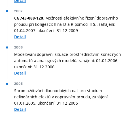
Detail
2007
, Možnosti efektivního řízení dopravního
CG743-088-120
proudu při kongescích na D a R pomocí ITS., zahájení:
01.04.2007, ukončení: 31.12.2009
Detail
2006
Modelování dopravní situace prostřednictvím konečných
automatů a analogových modelů, zahájení: 01.01.2006,
ukončení: 31.12.2006
Detail
2005
Shromažďování dlouhodobých dat pro studium
nelineárních efektů v dopravním proudu, zahájení:
01.01.2005, ukončení: 31.12.2005
Detail