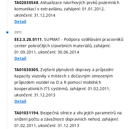
, Aktualizace návrhových prvků pozemních
TA02030548
komunikací v extravilánu, zahájení: 01.01.2012,
ukončení: 31.12.2014
Detail
2011
, SUPMAT - Podpora vzdělávání pracovníků
EE2.3.20.0111
center pokročilých stavebních materiálů, zahájení:
01.09.2011, ukončení: 30.06.2014
Detail
, Zvýšení plynulosti dopravy a průjezdní
TA01030305
kapacity vozovky v místech s dočasným omezeným
průjezdem vozidel na D a R pomocí mobilních
kooperativních ITS systémů, zahájení: 01.02.2011,
ukončení: 31.12.2013
Detail
, Bezpečná silnice a vliv jejích parametrů na
TA01031194
snížení počtu a závažnosti dopravních nehod, zahájení:
01.02.2011, ukončení: 31.12.2013