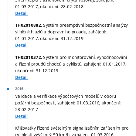
01.03.2017, ukončení: 28.02.2018
Detail
, Systém preemptivní bezpečnostní analýzy
TH02010882
silničních uzlů a dopravního proudu, zahájení:
01.01.2017, ukončení: 31.12.2019
Detail
, Systém pro monitorování, vyhodnocování
TH02010372
a řízení proudů chodců a cyklistů, zahájení: 01.01.2017,
ukončení: 31.12.2019
Detail
2016
Validace a verifikace výpočtových modelů v oboru
požární bezpečnosti, zahájení: 01.03.2016, ukončení:
28.02.2017
Detail
Křižovatky řízené světelným signalizačním zařízením pro
rychlosti vyšší než 50 km/h, zahájení: 01.03.2016,