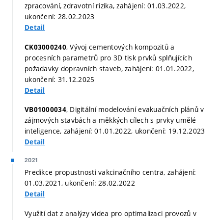
zpracování, zdravotní rizika, zahájení: 01.03.2022,
ukončení: 28.02.2023
Detail
, Vývoj cementových kompozitů a
CK03000240
procesních parametrů pro 3D tisk prvků splňujících
požadavky dopravních staveb, zahájení: 01.01.2022,
ukončení: 31.12.2025
Detail
, Digitální modelování evakuačních plánů v
VB01000034
zájmových stavbách a měkkých cílech s prvky umělé
inteligence, zahájení: 01.01.2022, ukončení: 19.12.2023
Detail
2021
Predikce propustnosti vakcinačního centra, zahájení:
01.03.2021, ukončení: 28.02.2022
Detail
Využití dat z analýzy videa pro optimalizaci provozů v