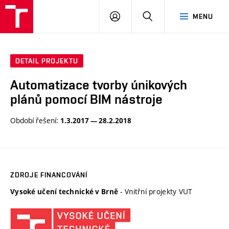
VUT
PŘIHLÁSIT
HLEDAT
MENU
SE
DETAIL PROJEKTU
Automatizace tvorby únikových
plánů pomocí BIM nástroje
Období řešení:
1.3.2017 — 28.2.2018
ZDROJE FINANCOVÁNÍ
- Vnitřní projekty VUT
Vysoké učení technické v Brně