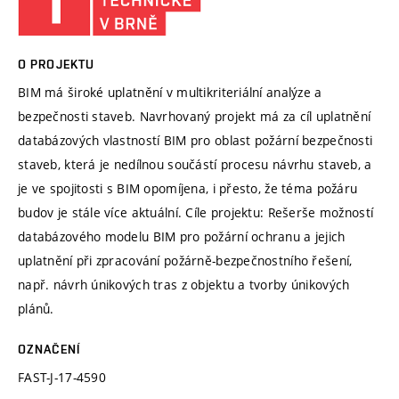
O PROJEKTU
BIM má široké uplatnění v multikriteriální analýze a
bezpečnosti staveb. Navrhovaný projekt má za cíl uplatnění
databázových vlastností BIM pro oblast požární bezpečnosti
staveb, která je nedílnou součástí procesu návrhu staveb, a
je ve spojitosti s BIM opomíjena, i přesto, že téma požáru
budov je stále více aktuální. Cíle projektu: Rešerše možností
databázového modelu BIM pro požární ochranu a jejich
uplatnění při zpracování požárně-bezpečnostního řešení,
např. návrh únikových tras z objektu a tvorby únikových
plánů.
OZNAČENÍ
FAST-J-17-4590