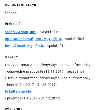
ORIGINÁLNÍ JAZYK
čeština
ŘEŠITELÉ
- hlavní řešitel
Stančík Adam, Ing.
- spoluřešitel
Apeltauer Tomáš, doc. Mgr., Ph.D.
- spoluřešitel
Remeš Josef, Ing., Ph.D.
ÚTVARY
Ústav automatizace inženýrských úloh a informatiky
- odpovědné pracoviště (19.11.2017 - nezadáno)
Ústav automatizace inženýrských úloh a informatiky
- interní (1.1.2017 - 31.12.2017)
Fakulta stavební
- příjemce (1.1.2017 - 31.12.2017)
VÝSLEDKY