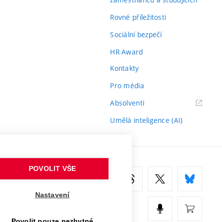
Rovné příležitosti
Sociální bezpečí
HR Award
Kontakty
Pro média
(externí
Absolventi
odkaz)
Umělá inteligence (AI)
POVOLIT VŠE
Nastavení
Povolit pouze nezbytné