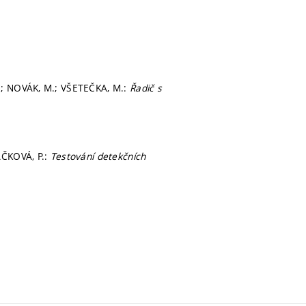
.; NOVÁK, M.; VŠETEČKA, M.:
Řadič s
ÁČKOVÁ, P.:
Testování detekčních