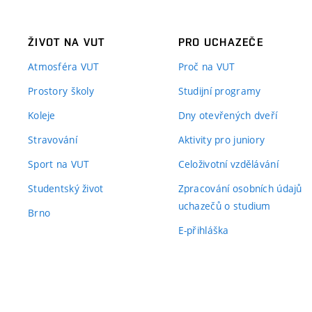
ŽIVOT NA VUT
PRO UCHAZEČE
Atmosféra VUT
Proč na VUT
Prostory školy
Studijní programy
Koleje
Dny otevřených dveří
Stravování
Aktivity pro juniory
Sport na VUT
Celoživotní vzdělávání
Studentský život
Zpracování osobních údajů
uchazečů o studium
Brno
E-přihláška