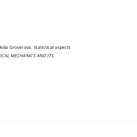
kola Groverová. Statistical aspects
TICAL MECHANICS AND ITS