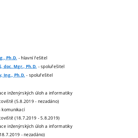
- hlavní řešitel
g., Ph.D.
- spoluřešitel
 doc. Mgr., Ph.D.
- spoluřešitel
, Ing., Ph.D.
ce inženýrských úloh a informatiky
oviště (5.8.2019 - nezadáno)
 komunikací
oviště (18.7.2019 - 5.8.2019)
ce inženýrských úloh a informatiky
(18.7.2019 - nezadáno)