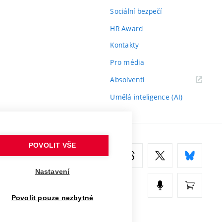
Sociální bezpečí
HR Award
Kontakty
Pro média
(externí
Absolventi
odkaz)
Umělá inteligence (AI)
POVOLIT VŠE
Nastavení
Povolit pouze nezbytné