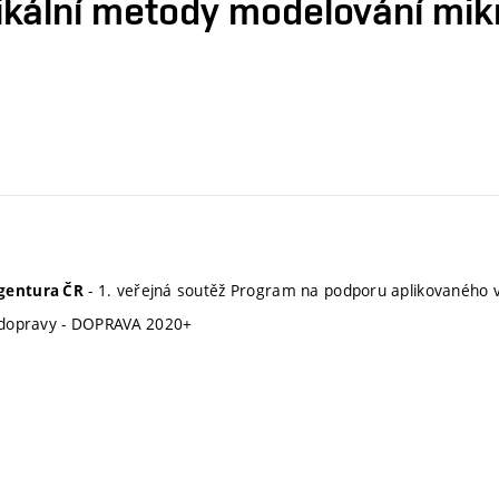
ikální metody modelování mik
- 1. veřejná soutěž Program na podporu aplikovaného 
gentura ČR
i dopravy - DOPRAVA 2020+