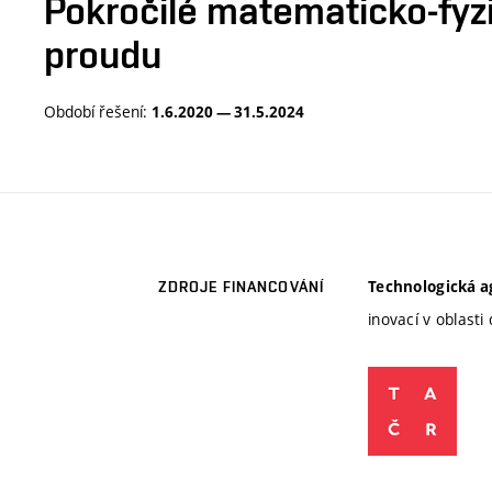
Pokročilé matematicko-fyz
proudu
Období řešení:
1.6.2020 — 31.5.2024
Technologická a
ZDROJE FINANCOVÁNÍ
inovací v oblast