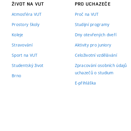
ŽIVOT NA VUT
PRO UCHAZEČE
Atmosféra VUT
Proč na VUT
Prostory školy
Studijní programy
Koleje
Dny otevřených dveří
Stravování
Aktivity pro juniory
Sport na VUT
Celoživotní vzdělávání
Studentský život
Zpracování osobních údajů
uchazečů o studium
Brno
E-přihláška