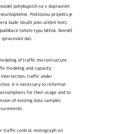
vozidel pohybujících se v dopravním
neuchopitelné. Podstatou projektu je
á bude sloužit jako učební text),
publikace tohoto typu běžná. Rovněž
 zpracování dat.
 modeling of traffic microstructure
fic modeling and capacity
 intersection, traffic under
tice, it is necessary to reformat
 assumptions for their usage and to
pansion of existing data samples
easurements.
for traffic control, monograph on