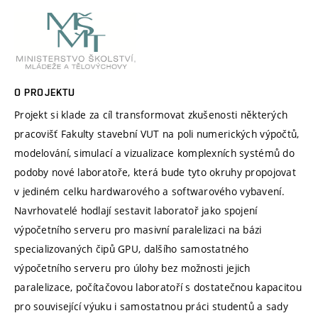
O PROJEKTU
Projekt si klade za cíl transformovat zkušenosti některých
pracovišť Fakulty stavební VUT na poli numerických výpočtů,
modelování, simulací a vizualizace komplexních systémů do
podoby nové laboratoře, která bude tyto okruhy propojovat
v jediném celku hardwarového a softwarového vybavení.
Navrhovatelé hodlají sestavit laboratoř jako spojení
výpočetního serveru pro masivní paralelizaci na bázi
specializovaných čipů GPU, dalšího samostatného
výpočetního serveru pro úlohy bez možnosti jejich
paralelizace, počítačovou laboratoří s dostatečnou kapacitou
pro související výuku i samostatnou práci studentů a sady