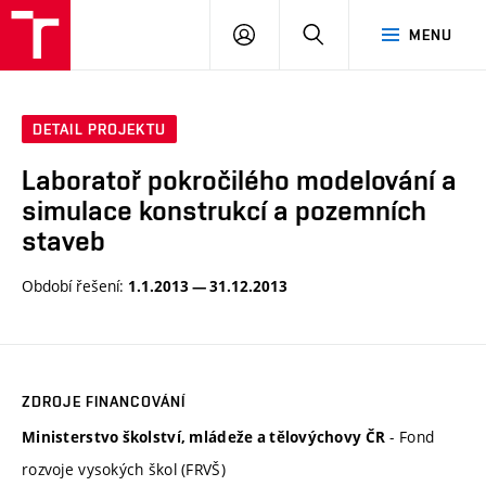
VUT
PŘIHLÁSIT
HLEDAT
MENU
SE
DETAIL PROJEKTU
Laboratoř pokročilého modelování a
simulace konstrukcí a pozemních
staveb
Období řešení:
1.1.2013 — 31.12.2013
ZDROJE FINANCOVÁNÍ
- Fond
Ministerstvo školství, mládeže a tělovýchovy ČR
rozvoje vysokých škol (FRVŠ)