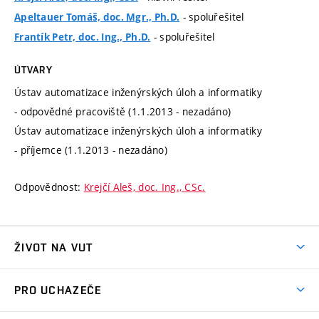
- spoluřešitel
Apeltauer Tomáš, doc. Mgr., Ph.D.
- spoluřešitel
Frantík Petr, doc. Ing., Ph.D.
ÚTVARY
Ústav automatizace inženýrských úloh a informatiky
- odpovědné pracoviště (1.1.2013 - nezadáno)
Ústav automatizace inženýrských úloh a informatiky
- příjemce (1.1.2013 - nezadáno)
Odpovědnost:
Krejčí Aleš, doc. Ing., CSc.
ŽIVOT NA VUT
Atmosféra VUT
PRO UCHAZEČE
Prostory školy