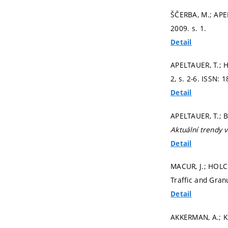
ŠČERBA, M.; APE
2009.
s. 1.
Detail
APELTAUER, T.; H
2,
s. 2-6.
ISSN: 1
Detail
APELTAUER, T.; 
Aktuální trendy 
Detail
MACUR, J.; HOLCN
Traffic and Granu
Detail
AKKERMAN, A.; K