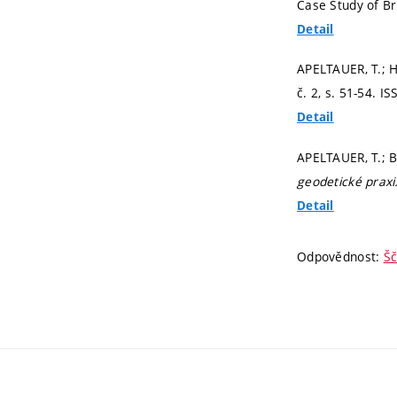
Case Study of Br
Detail
APELTAUER, T.; 
č. 2,
s. 51-54.
IS
Detail
APELTAUER, T.; 
geodetické praxi
Detail
Odpovědnost:
Šč