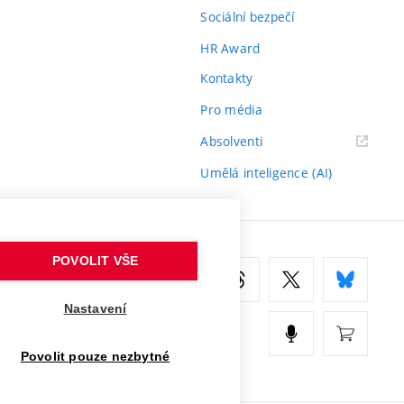
Sociální bezpečí
HR Award
Kontakty
Pro média
(externí
Absolventi
odkaz)
Umělá inteligence (AI)
POVOLIT VŠE
Nastavení
Povolit pouze nezbytné