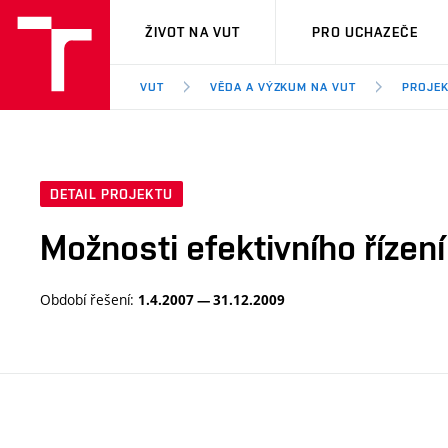
VUT
ŽIVOT NA VUT
PRO UCHAZEČE
VUT
VĚDA A VÝZKUM NA VUT
PROJE
DETAIL PROJEKTU
Možnosti efektivního řízen
Období řešení:
1.4.2007 — 31.12.2009