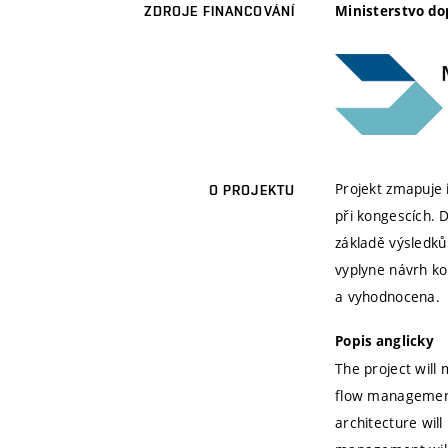
Ministerstvo do
ZDROJE FINANCOVÁNÍ
Projekt zmapuje 
O PROJEKTU
při kongescích. 
základě výsledků
vyplyne návrh ko
a vyhodnocena.
Popis anglicky
The project will 
flow management.
architecture will