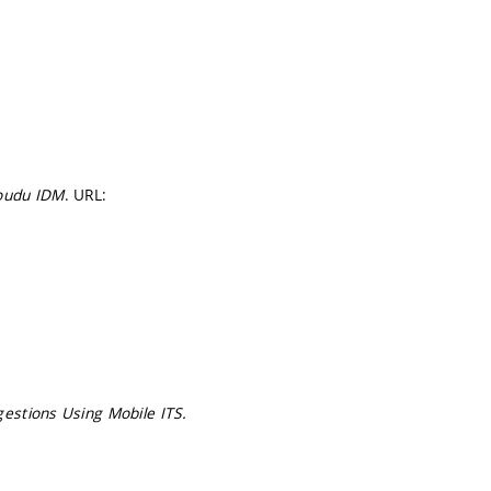
roudu IDM
. URL:
gestions Using Mobile ITS.