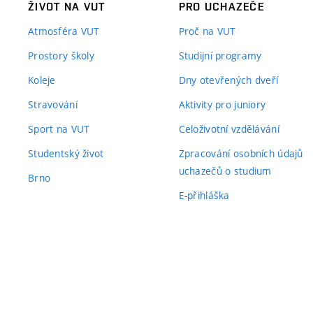
ŽIVOT NA VUT
PRO UCHAZEČE
Atmosféra VUT
Proč na VUT
Prostory školy
Studijní programy
Koleje
Dny otevřených dveří
Stravování
Aktivity pro juniory
Sport na VUT
Celoživotní vzdělávání
Studentský život
Zpracování osobních údajů
uchazečů o studium
Brno
E-přihláška