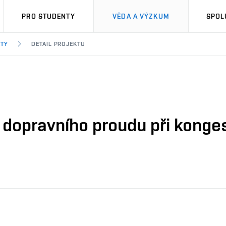
PRO STUDENTY
VĚDA A VÝZKUM
SPOL
KTY
DETAIL PROJEKTU
í dopravního proudu při konge