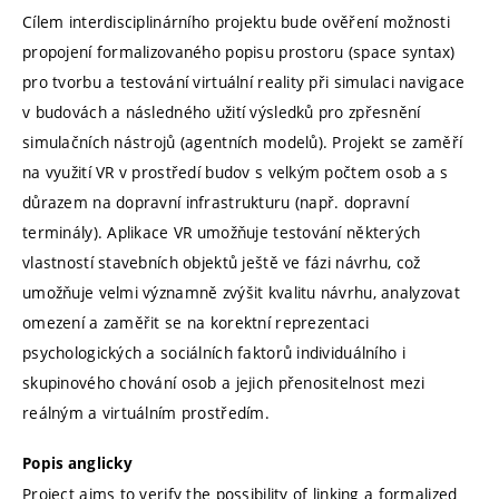
Cílem interdisciplinárního projektu bude ověření možnosti
propojení formalizovaného popisu prostoru (space syntax)
pro tvorbu a testování virtuální reality při simulaci navigace
v budovách a následného užití výsledků pro zpřesnění
simulačních nástrojů (agentních modelů). Projekt se zaměří
na využití VR v prostředí budov s velkým počtem osob a s
důrazem na dopravní infrastrukturu (např. dopravní
terminály). Aplikace VR umožňuje testování některých
vlastností stavebních objektů ještě ve fázi návrhu, což
umožňuje velmi významně zvýšit kvalitu návrhu, analyzovat
omezení a zaměřit se na korektní reprezentaci
psychologických a sociálních faktorů individuálního i
skupinového chování osob a jejich přenositelnost mezi
reálným a virtuálním prostředím.
Popis anglicky
Project aims to verify the possibility of linking a formalized