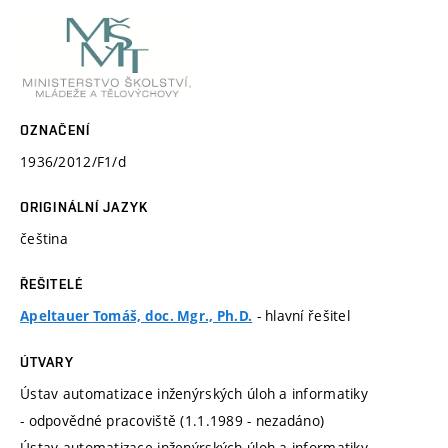
OZNAČENÍ
1936/2012/F1/d
ORIGINÁLNÍ JAZYK
čeština
ŘEŠITELÉ
- hlavní řešitel
Apeltauer Tomáš, doc. Mgr., Ph.D.
ÚTVARY
Ústav automatizace inženýrských úloh a informatiky
- odpovědné pracoviště (1.1.1989 - nezadáno)
Ústav automatizace inženýrských úloh a informatiky