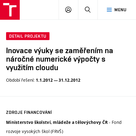
VUT
PŘIHLÁSIT
HLEDAT
MENU
SE
DETAIL PROJEKTU
Inovace výuky se zaměřením na
náročné numerické výpočty s
využitím cloudu
Období řešení:
1.1.2012 — 31.12.2012
ZDROJE FINANCOVÁNÍ
- Fond
Ministerstvo školství, mládeže a tělovýchovy ČR
rozvoje vysokých škol (FRVŠ)