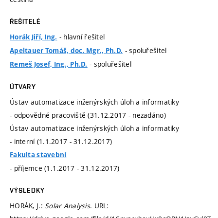
ŘEŠITELÉ
- hlavní řešitel
Horák Jiří, Ing.
- spoluřešitel
Apeltauer Tomáš, doc. Mgr., Ph.D.
- spoluřešitel
Remeš Josef, Ing., Ph.D.
ÚTVARY
Ústav automatizace inženýrských úloh a informatiky
- odpovědné pracoviště (31.12.2017 - nezadáno)
Ústav automatizace inženýrských úloh a informatiky
- interní (1.1.2017 - 31.12.2017)
Fakulta stavební
- příjemce (1.1.2017 - 31.12.2017)
VÝSLEDKY
HORÁK, J.:
Solar Analysis
. URL: