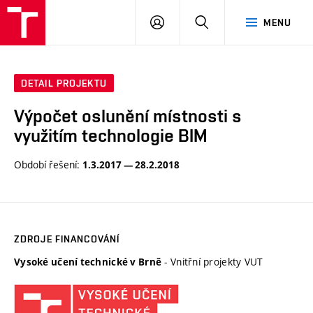
VUT
PŘIHLÁSIT
HLEDAT
MENU
SE
DETAIL PROJEKTU
Výpočet oslunění místnosti s
využitím technologie BIM
Období řešení:
1.3.2017 — 28.2.2018
ZDROJE FINANCOVÁNÍ
- Vnitřní projekty VUT
Vysoké učení technické v Brně