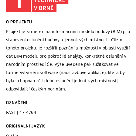
O PROJEKTU
Projekt je zaměřen na informačním modelu budovy (BIM) pro
stanovení oslunění budovy a jednotlivých místností. Cílem
tohoto projektu je rozšířit poznání a možnosti v oblasti využití
dat BIM modelu pro pokročilé analýzy, konkrétně oslunění v
národním prostředí ČR. Výše uvedené pak zužitkovat ve
formě vytvoření software (nadstavbové aplikace), která by
byla schopna určit dobu oslunění jednotlivých místností,
odpovídající českým normám.
OZNAČENÍ
FAST-J-17-4764
ORIGINÁLNÍ JAZYK
čeština