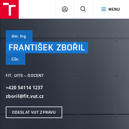
VUT
PŘIHLÁSIT
HLEDAT
MENU
SE
doc. Ing.
FRANTIŠEK
ZBOŘIL
CSc.
FIT, UITS – DOCENT
+420 54114 1237
zboril@fit.vut.cz
ODESLAT VUT ZPRÁVU