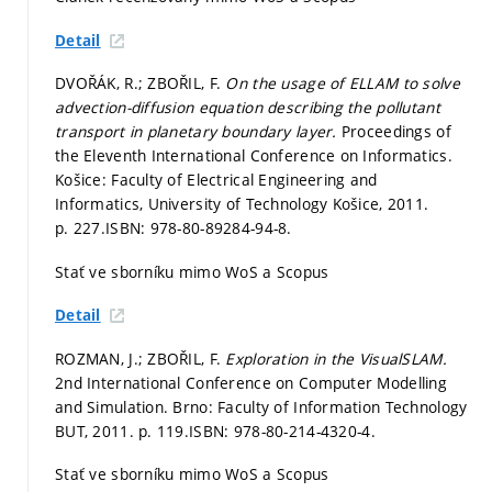
Detail
DVOŘÁK, R.; ZBOŘIL, F.
On the usage of ELLAM to solve
advection-diffusion equation describing the pollutant
transport in planetary boundary layer.
Proceedings of
the Eleventh International Conference on Informatics.
Košice: Faculty of Electrical Engineering and
Informatics, University of Technology Košice, 2011.
p. 227.
ISBN: 978-80-89284-94-8.
Stať ve sborníku mimo WoS a Scopus
Detail
ROZMAN, J.; ZBOŘIL, F.
Exploration in the VisualSLAM.
2nd International Conference on Computer Modelling
and Simulation. Brno: Faculty of Information Technology
BUT, 2011.
p. 119.
ISBN: 978-80-214-4320-4.
Stať ve sborníku mimo WoS a Scopus