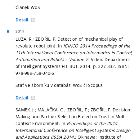
Článek WoS
Detail
2014
LUŽA, R.; ZBOŘIL, F. Detection of mechanical play of
revolute robot joint. In
ICINCO 2014 Proceedings of the
11th International Conference on Informatics in Control,
Automation and Robotics Volume 2.
Vídeň: Department
of Intelligent Systems FIT BUT, 2014.
p. 327-332.
ISBN:
978-989-758-040-6.
Stať ve sborníku v databázi WoS či Scopus
Detail
SAMEK, J.; MALAČKA, O.; ZBOŘIL, F.; ZBOŘIL, F. Decision
Making and Partner Selection Based on Trust in Multi-
context Environment. In
Proceedings of the 2014
International Conference on Intelligent Systems Design
and Applications (ISDA 2014).
Okinawa: Institute of