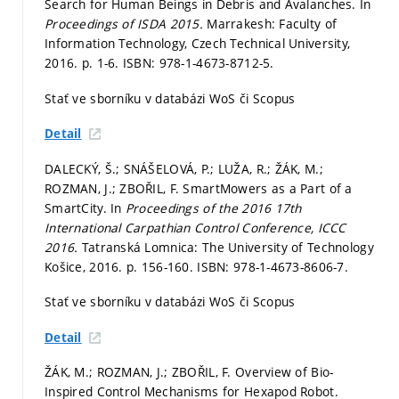
Search for Human Beings in Debris and Avalanches. In
Proceedings of ISDA 2015.
Marrakesh: Faculty of
Information Technology, Czech Technical University,
2016.
p. 1-6.
ISBN: 978-1-4673-8712-5.
Stať ve sborníku v databázi WoS či Scopus
Detail
DALECKÝ, Š.; SNÁŠELOVÁ, P.; LUŽA, R.; ŽÁK, M.;
ROZMAN, J.; ZBOŘIL, F. SmartMowers as a Part of a
SmartCity. In
Proceedings of the 2016 17th
International Carpathian Control Conference, ICCC
2016.
Tatranská Lomnica: The University of Technology
Košice, 2016.
p. 156-160.
ISBN: 978-1-4673-8606-7.
Stať ve sborníku v databázi WoS či Scopus
Detail
ŽÁK, M.; ROZMAN, J.; ZBOŘIL, F. Overview of Bio-
Inspired Control Mechanisms for Hexapod Robot.