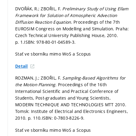
DVOŘÁK, R.; ZBOŘIL, F.
Preliminary Study of Using Ellam
Framework for Solution of Atmospheric Advection
Diffusion Reaction Equation.
Proceedings of the 7th
EUROSIM Congress on Modelling and Simulation. Praha:
Czech Technical University Publishing House, 2010.
p. 1.
ISBN: 978-80-01-04589-3.
Stať ve sborníku mimo WoS a Scopus
Detail
ROZMAN, J.; ZBOŘIL, F.
Sampling-Based Algorithms for
the Motion Planning.
Proceedings of the 16th
International Scientific and Practical Conference of
Students, Post-graduates and Young Scientists,
MODERN TECHNIQUE AND TECHNOLOGIES MTT 2010.
Tomsk: Institute of Electrical and Electronics Engineers,
2010.
p. 110.
ISBN: 0-7803-8226-9.
Stať ve sborníku mimo WoS a Scopus