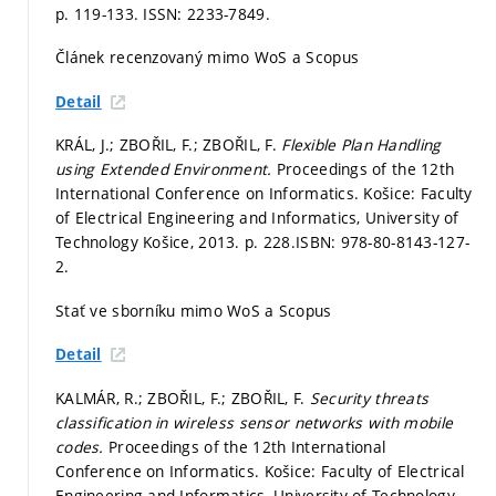
p. 119-133.
ISSN: 2233-7849.
Článek recenzovaný mimo WoS a Scopus
Detail
KRÁL, J.; ZBOŘIL, F.; ZBOŘIL, F.
Flexible Plan Handling
using Extended Environment.
Proceedings of the 12th
International Conference on Informatics. Košice: Faculty
of Electrical Engineering and Informatics, University of
Technology Košice, 2013.
p. 228.
ISBN: 978-80-8143-127-
2.
Stať ve sborníku mimo WoS a Scopus
Detail
KALMÁR, R.; ZBOŘIL, F.; ZBOŘIL, F.
Security threats
classification in wireless sensor networks with mobile
codes.
Proceedings of the 12th International
Conference on Informatics. Košice: Faculty of Electrical
Engineering and Informatics, University of Technology