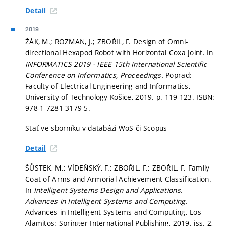
Detail
2019
ŽÁK, M.; ROZMAN, J.; ZBOŘIL, F. Design of Omni-
directional Hexapod Robot with Horizontal Coxa Joint. In
INFORMATICS 2019 - IEEE 15th International Scientific
Conference on Informatics, Proceedings.
Poprad:
Faculty of Electrical Engineering and Informatics,
University of Technology Košice, 2019.
p. 119-123.
ISBN:
978-1-7281-3179-5.
Stať ve sborníku v databázi WoS či Scopus
Detail
ŠŮSTEK, M.; VÍDEŇSKÝ, F.; ZBOŘIL, F.; ZBOŘIL, F. Family
Coat of Arms and Armorial Achievement Classification.
In
Intelligent Systems Design and Applications.
Advances in Intelligent Systems and Computing.
Advances in Intelligent Systems and Computing. Los
Alamitos: Springer International Publishing, 2019. iss. 2,