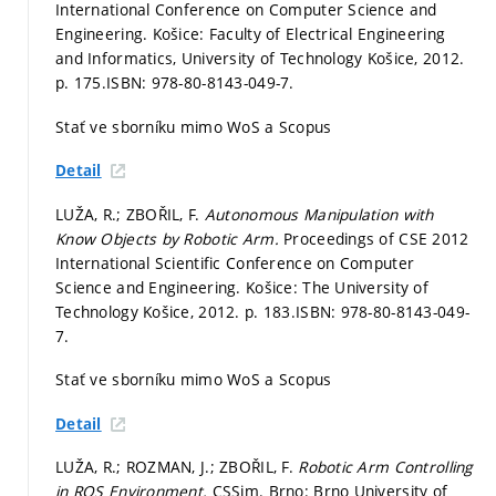
International Conference on Computer Science and
Engineering. Košice: Faculty of Electrical Engineering
and Informatics, University of Technology Košice, 2012.
p. 175.
ISBN: 978-80-8143-049-7.
Stať ve sborníku mimo WoS a Scopus
Detail
LUŽA, R.; ZBOŘIL, F.
Autonomous Manipulation with
Know Objects by Robotic Arm.
Proceedings of CSE 2012
International Scientific Conference on Computer
Science and Engineering. Košice: The University of
Technology Košice, 2012.
p. 183.
ISBN: 978-80-8143-049-
7.
Stať ve sborníku mimo WoS a Scopus
Detail
LUŽA, R.; ROZMAN, J.; ZBOŘIL, F.
Robotic Arm Controlling
in ROS Environment.
CSSim. Brno: Brno University of