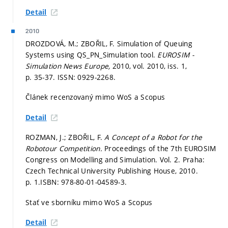
Detail
2010
DROZDOVÁ, M.; ZBOŘIL, F. Simulation of Queuing
Systems using QS_PN_Simulation tool.
EUROSIM -
Simulation News Europe,
2010, vol. 2010, iss. 1,
p. 35-37.
ISSN: 0929-2268.
Článek recenzovaný mimo WoS a Scopus
Detail
ROZMAN, J.; ZBOŘIL, F.
A Concept of a Robot for the
Robotour Competition.
Proceedings of the 7th EUROSIM
Congress on Modelling and Simulation. Vol. 2. Praha:
Czech Technical University Publishing House, 2010.
p. 1.
ISBN: 978-80-01-04589-3.
Stať ve sborníku mimo WoS a Scopus
Detail