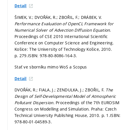
Detail
ŠIMEK, V.; DVOŘÁK, R.; ZBOŘIL, F.; DRÁBEK, V.
Performance Evaluation of OpenCL Framework for
Numerical Solver of Advection Diffusion Equation.
Proceedings of CSE 2010 International Scientific
Conference on Computer Science and Engineering.
Košice: The University of Technology Košice, 2010.
p. 279.
ISBN: 978-80-8086-164-3.
Stať ve sborníku mimo WoS a Scopus
Detail
DVOŘÁK, R.; FIALA, J.; ZENDULKA, J.; ZBOŘIL, F.
The
Design of Self-Developmental Model of Atmospheric
Pollutant Dispersion.
Proceedings of the 7th EUROSIM
Congress on Modelling and Simulation. Praha: Czech
Technical University Publishing House, 2010.
p. 1.
ISBN:
978-80-01-04589-3.