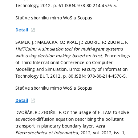
Technology, 2012.
p. 61.
ISBN: 978-80-214-4576-5.
Stať ve sborníku mimo WoS a Scopus
Detail
SAMEK, J.; MALAČKA, O.; KRÁL, J.; ZBOŘIL, F.; ZBOŘIL, F.
HMTCsim: A simulation tool for multi-agent systems
with using decision making based on trust.
Proceedings
of Third International Conference on Computer
Modelling and Simulation. Brno: Faculty of Information
Technology BUT, 2012.
p. 80.
ISBN: 978-80-214-4576-5.
Stať ve sborníku mimo WoS a Scopus
Detail
DVOŘÁK, R.; ZBOŘIL, F. On the usage of ELLAM to solve
advection-diffusion equation describing the pollutant
transport in planetary boundary layer.
Acta
Electrotechnica et Informatica,
2012, vol. 2012, iss. 1,