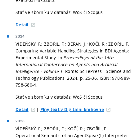
978-3-031-87326-3.
Stať ve sborníku v databázi WoS či Scopus
Detail
2024
VÍDEŇSKÝ, F.; ZBOŘIL, F.; BERAN, J.; KOČÍ, R.; ZBOŘIL, F.
Comparing Variable Handling Strategies in BDI Agents:
Experimental Study. In
Proceedings of the 16th
International Conference on Agents and Artificial
Intelligence - Volume 1.
Rome: SciTePress - Science and
Technology Publications, 2024.
p. 25-36.
ISBN: 978-989-
758-680-4.
Stať ve sborníku v databázi WoS či Scopus
|
Detail
Plný text v Digitální knihovně
2023
VÍDEŇSKÝ, F.; ZBOŘIL, F.; KOČÍ, R.; ZBOŘIL, F.
Operational Semantic of an AgentSpeak(L) Interpreter