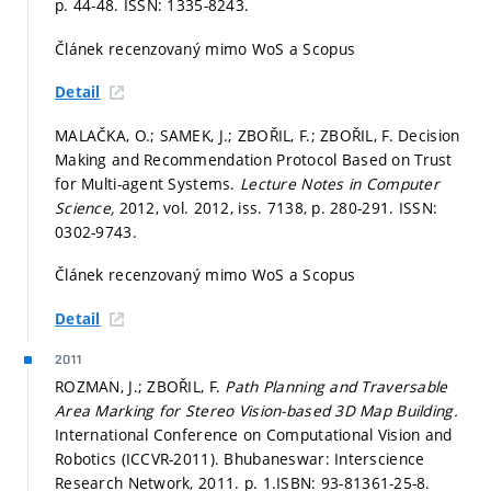
p. 44-48.
ISSN: 1335-8243.
Článek recenzovaný mimo WoS a Scopus
Detail
MALAČKA, O.; SAMEK, J.; ZBOŘIL, F.; ZBOŘIL, F. Decision
Making and Recommendation Protocol Based on Trust
for Multi-agent Systems.
Lecture Notes in Computer
Science,
2012, vol. 2012, iss. 7138,
p. 280-291.
ISSN:
0302-9743.
Článek recenzovaný mimo WoS a Scopus
Detail
2011
ROZMAN, J.; ZBOŘIL, F.
Path Planning and Traversable
Area Marking for Stereo Vision-based 3D Map Building.
International Conference on Computational Vision and
Robotics (ICCVR-2011). Bhubaneswar: Interscience
Research Network, 2011.
p. 1.
ISBN: 93-81361-25-8.