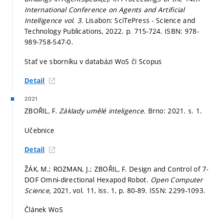
International Conference on Agents and Artificial
Intelligence vol. 3.
Lisabon: SciTePress - Science and
Technology Publications, 2022.
p. 715-724.
ISBN: 978-
989-758-547-0.
Stať ve sborníku v databázi WoS či Scopus
Detail
2021
ZBOŘIL, F.
Základy umělé inteligence.
Brno: 2021.
s. 1.
Učebnice
Detail
ŽÁK, M.; ROZMAN, J.; ZBOŘIL, F. Design and Control of 7-
DOF Omni-directional Hexapod Robot.
Open Computer
Science,
2021, vol. 11, iss. 1,
p. 80-89.
ISSN: 2299-1093.
Článek WoS