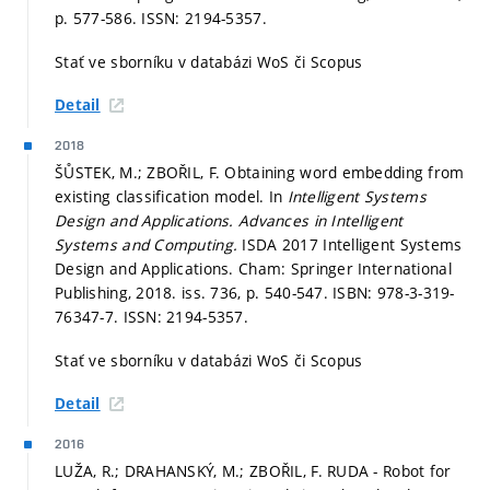
p. 577-586.
ISSN: 2194-5357.
Stať ve sborníku v databázi WoS či Scopus
Detail
2018
ŠŮSTEK, M.; ZBOŘIL, F. Obtaining word embedding from
existing classification model. In
Intelligent Systems
Design and Applications.
Advances in Intelligent
Systems and Computing.
ISDA 2017 Intelligent Systems
Design and Applications. Cham: Springer International
Publishing, 2018. iss. 736,
p. 540-547.
ISBN: 978-3-319-
76347-7. ISSN: 2194-5357.
Stať ve sborníku v databázi WoS či Scopus
Detail
2016
LUŽA, R.; DRAHANSKÝ, M.; ZBOŘIL, F. RUDA - Robot for