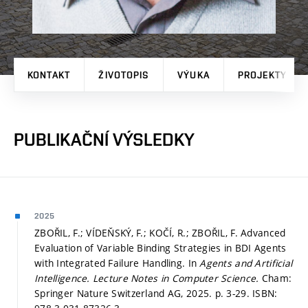
KONTAKT
ŽIVOTOPIS
VÝUKA
PROJEKTY
PUBLIKAČNÍ VÝSLEDKY
2025
ZBOŘIL, F.; VÍDEŇSKÝ, F.; KOČÍ, R.; ZBOŘIL, F. Advanced
Evaluation of Variable Binding Strategies in BDI Agents
with Integrated Failure Handling. In
Agents and Artificial
Intelligence.
Lecture Notes in Computer Science.
Cham:
Springer Nature Switzerland AG, 2025.
p. 3-29.
ISBN: