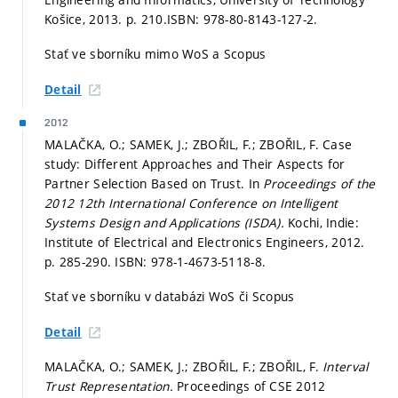
Košice, 2013.
p. 210.
ISBN: 978-80-8143-127-2.
Stať ve sborníku mimo WoS a Scopus
Detail
2012
MALAČKA, O.; SAMEK, J.; ZBOŘIL, F.; ZBOŘIL, F. Case
study: Different Approaches and Their Aspects for
Partner Selection Based on Trust. In
Proceedings of the
2012 12th International Conference on Intelligent
Systems Design and Applications (ISDA).
Kochi, Indie:
Institute of Electrical and Electronics Engineers, 2012.
p. 285-290.
ISBN: 978-1-4673-5118-8.
Stať ve sborníku v databázi WoS či Scopus
Detail
MALAČKA, O.; SAMEK, J.; ZBOŘIL, F.; ZBOŘIL, F.
Interval
Trust Representation.
Proceedings of CSE 2012