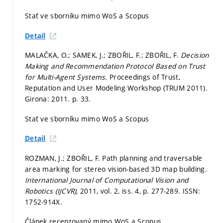
Stať ve sborníku mimo WoS a Scopus
Detail
MALAČKA, O.; SAMEK, J.; ZBOŘIL, F.; ZBOŘIL, F.
Decision
Making and Recommendation Protocol Based on Trust
for Multi-Agent Systems.
Proceedings of Trust,
Reputation and User Modeling Workshop (TRUM 2011).
Girona: 2011.
p. 33.
Stať ve sborníku mimo WoS a Scopus
Detail
ROZMAN, J.; ZBOŘIL, F. Path planning and traversable
area marking for stereo vision-based 3D map building.
International Journal of Computational Vision and
Robotics (IJCVR),
2011, vol. 2, iss. 4,
p. 277-289.
ISSN:
1752-914X.
Článek recenzovaný mimo WoS a Scopus