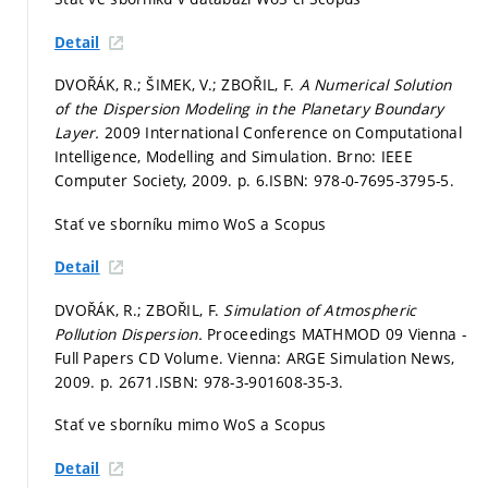
Detail
DVOŘÁK, R.; ŠIMEK, V.; ZBOŘIL, F.
A Numerical Solution
of the Dispersion Modeling in the Planetary Boundary
Layer.
2009 International Conference on Computational
Intelligence, Modelling and Simulation. Brno: IEEE
Computer Society, 2009.
p. 6.
ISBN: 978-0-7695-3795-5.
Stať ve sborníku mimo WoS a Scopus
Detail
DVOŘÁK, R.; ZBOŘIL, F.
Simulation of Atmospheric
Pollution Dispersion.
Proceedings MATHMOD 09 Vienna -
Full Papers CD Volume. Vienna: ARGE Simulation News,
2009.
p. 2671.
ISBN: 978-3-901608-35-3.
Stať ve sborníku mimo WoS a Scopus
Detail