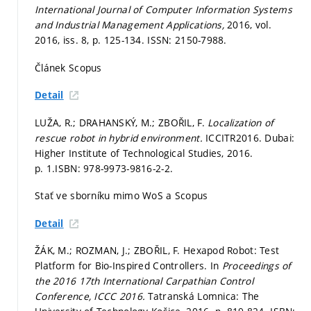
International Journal of Computer Information Systems
and Industrial Management Applications,
2016, vol.
2016, iss. 8,
p. 125-134.
ISSN: 2150-7988.
Článek Scopus
Detail
LUŽA, R.; DRAHANSKÝ, M.; ZBOŘIL, F.
Localization of
rescue robot in hybrid environment.
ICCITR2016. Dubai:
Higher Institute of Technological Studies, 2016.
p. 1.
ISBN: 978-9973-9816-2-2.
Stať ve sborníku mimo WoS a Scopus
Detail
ŽÁK, M.; ROZMAN, J.; ZBOŘIL, F. Hexapod Robot: Test
Platform for Bio-Inspired Controllers. In
Proceedings of
the 2016 17th International Carpathian Control
Conference, ICCC 2016.
Tatranská Lomnica: The