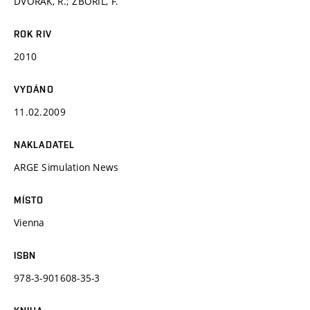
DVOŘÁK, R.; ZBOŘIL, F.
ROK RIV
2010
VYDÁNO
11.02.2009
NAKLADATEL
ARGE Simulation News
MÍSTO
Vienna
ISBN
978-3-901608-35-3