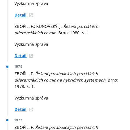
Výzkumná zpráva
Detail
ZBOŘIL, F.; KUNOVSKÝ, J.
Řešení parciálních
diferenciálních rovnic.
Brno: 1980.
s. 1.
Výzkumná zpráva
Detail
1978
ZBOŘIL, F.
Řešení parabolických parciálních
diferenciálních rovnic na hybridních systémech.
Brno:
1978.
s. 1.
Výzkumná zpráva
Detail
1977
ZBOŘIL, F.
Řešení parabolických parciálních