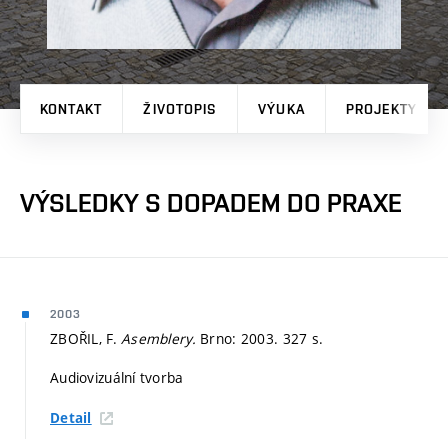
KONTAKT
ŽIVOTOPIS
VÝUKA
PROJEKTY
VÝSLEDKY S DOPADEM DO PRAXE
2003
ZBOŘIL, F.
Asemblery.
Brno: 2003. 327 s.
Audiovizuální tvorba
Detail