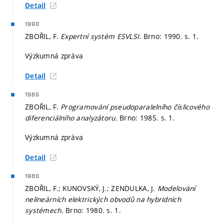
Detail
1990
ZBOŘIL, F.
Expertní systém ESVLSI.
Brno: 1990.
s. 1.
Výzkumná zpráva
Detail
1985
ZBOŘIL, F.
Programování pseudoparalelního číslicového
diferenciálního analyzátoru.
Brno: 1985.
s. 1.
Výzkumná zpráva
Detail
1980
ZBOŘIL, F.; KUNOVSKÝ, J.; ZENDULKA, J.
Modelování
nelineárních elektrických obvodů na hybridních
systémech.
Brno: 1980.
s. 1.