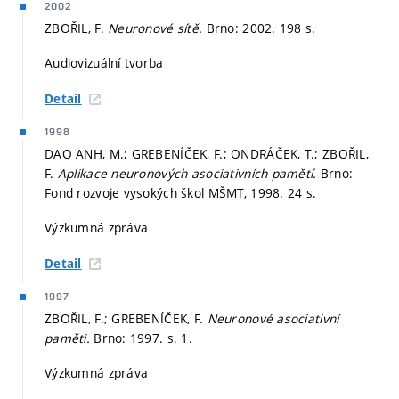
2002
ZBOŘIL, F.
Neuronové sítě.
Brno: 2002. 198 s.
Audiovizuální tvorba
Detail
1998
DAO ANH, M.; GREBENÍČEK, F.; ONDRÁČEK, T.; ZBOŘIL,
F.
Aplikace neuronových asociativních pamětí.
Brno:
Fond rozvoje vysokých škol MŠMT, 1998. 24 s.
Výzkumná zpráva
Detail
1997
ZBOŘIL, F.; GREBENÍČEK, F.
Neuronové asociativní
paměti.
Brno: 1997.
s. 1.
Výzkumná zpráva