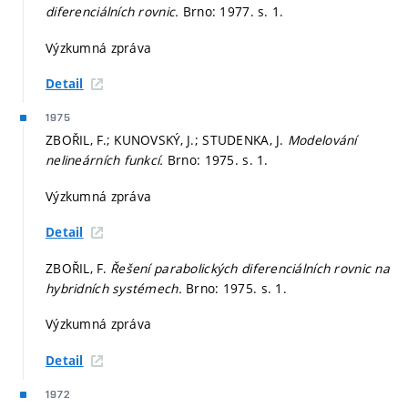
diferenciálních rovnic.
Brno: 1977.
s. 1.
Výzkumná zpráva
Detail
1975
ZBOŘIL, F.; KUNOVSKÝ, J.; STUDENKA, J.
Modelování
nelineárních funkcí.
Brno: 1975.
s. 1.
Výzkumná zpráva
Detail
ZBOŘIL, F.
Řešení parabolických diferenciálních rovnic na
hybridních systémech.
Brno: 1975.
s. 1.
Výzkumná zpráva
Detail
1972