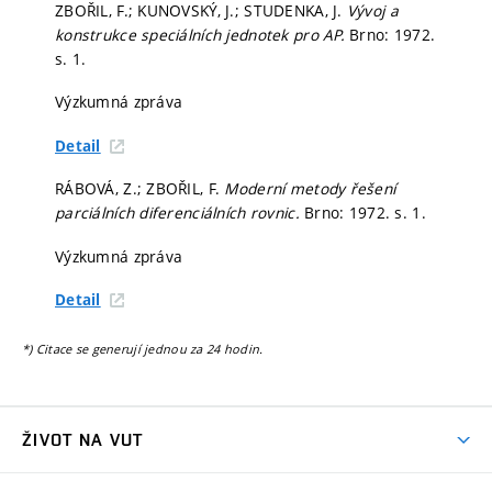
ZBOŘIL, F.; KUNOVSKÝ, J.; STUDENKA, J.
Vývoj a
konstrukce speciálních jednotek pro AP.
Brno: 1972.
s. 1.
Výzkumná zpráva
Detail
RÁBOVÁ, Z.; ZBOŘIL, F.
Moderní metody řešení
parciálních diferenciálních rovnic.
Brno: 1972.
s. 1.
Výzkumná zpráva
Detail
*) Citace se generují jednou za 24 hodin.
ŽIVOT NA VUT
Atmosféra VUT