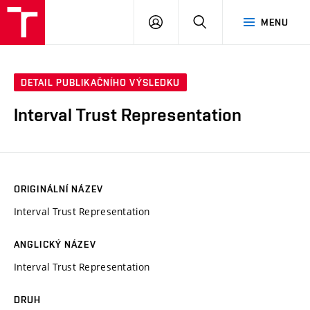
VUT
PŘIHLÁSIT
HLEDAT
MENU
SE
DETAIL PUBLIKAČNÍHO VÝSLEDKU
Interval Trust Representation
ORIGINÁLNÍ NÁZEV
Interval Trust Representation
ANGLICKÝ NÁZEV
Interval Trust Representation
DRUH