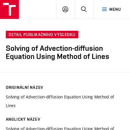
VUT
PŘIHLÁSIT
HLEDAT
MENU
SE
DETAIL PUBLIKAČNÍHO VÝSLEDKU
Solving of Advection-diffusion
Equation Using Method of Lines
ORIGINÁLNÍ NÁZEV
Solving of Advection-diffusion Equation Using Method of
Lines
ANGLICKÝ NÁZEV
Solving of Advection-diffusion Equation Using Method of