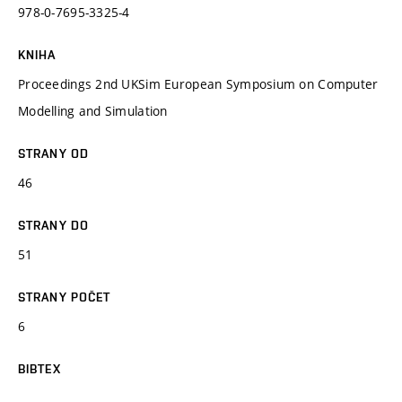
978-0-7695-3325-4
KNIHA
Proceedings 2nd UKSim European Symposium on Computer
Modelling and Simulation
STRANY OD
46
STRANY DO
51
STRANY POČET
6
BIBTEX