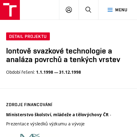
VUT
PŘIHLÁSIT
HLEDAT
MENU
SE
DETAIL PROJEKTU
Iontově svazkové technologie a
analáza povrchů a tenkých vrstev
Období řešení:
1.1.1998 — 31.12.1998
ZDROJE FINANCOVÁNÍ
-
Ministerstvo školství, mládeže a tělovýchovy ČR
Prezentace výsledků výzkumu a vývoje