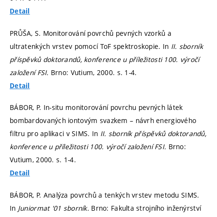
Detail
PRŮŠA, S. Monitorování povrchů pevných vzorků a
ultratenkých vrstev pomocí ToF spektroskopie. In
II. sborník
příspěvků doktorandů, konference u příležitosti 100. výročí
založení FSI.
Brno: Vutium, 2000.
s. 1-4.
Detail
BÁBOR, P. In-situ monitorování povrchu pevných látek
bombardovaných iontovým svazkem – návrh energiového
filtru pro aplikaci v SIMS. In
II. sborník příspěvků doktorandů,
konference u příležitosti 100. výročí založení FSI.
Brno:
Vutium, 2000.
s. 1-4.
Detail
BÁBOR, P. Analýza povrchů a tenkých vrstev metodu SIMS.
In
Juniormat '01 sborník.
Brno: Fakulta strojního inženýrství