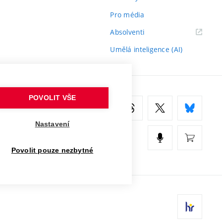
Pro média
(externí
Absolventi
odkaz)
Umělá inteligence (AI)
POVOLIT VŠE
Nastavení
Povolit pouze nezbytné