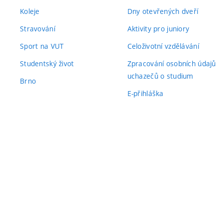
Koleje
Dny otevřených dveří
Stravování
Aktivity pro juniory
Sport na VUT
Celoživotní vzdělávání
Studentský život
Zpracování osobních údajů
uchazečů o studium
Brno
E-přihláška