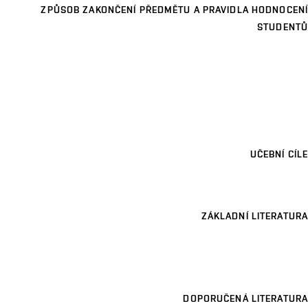
ZPŮSOB ZAKONČENÍ PŘEDMĚTU A PRAVIDLA HODNOCENÍ
STUDENTŮ
UČEBNÍ CÍLE
ZÁKLADNÍ LITERATURA
DOPORUČENÁ LITERATURA