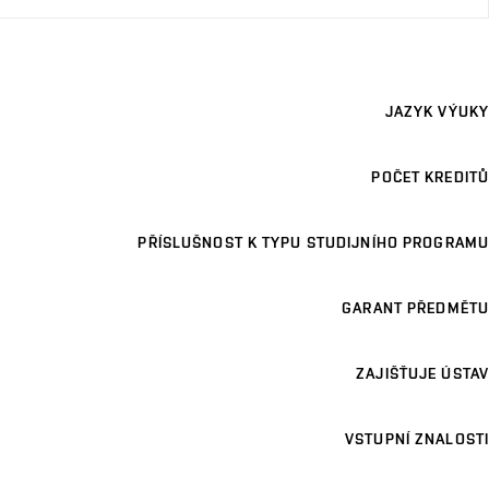
JAZYK VÝUKY
POČET KREDITŮ
PŘÍSLUŠNOST K TYPU STUDIJNÍHO PROGRAMU
GARANT PŘEDMĚTU
ZAJIŠŤUJE ÚSTAV
VSTUPNÍ ZNALOSTI