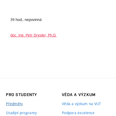
39 hod., nepovinná
doc. Ing. Petr Drexler, Ph.D.
PRO STUDENTY
VĚDA A VÝZKUM
Předměty
Věda a výzkum na VUT
Studijní programy
Podpora excelence