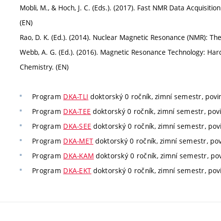
Mobli, M., & Hoch, J. C. (Eds.). (2017). Fast NMR Data Acquisiti
(EN)
Rao, D. K. (Ed.). (2014). Nuclear Magnetic Resonance (NMR): The
Webb, A. G. (Ed.). (2016). Magnetic Resonance Technology: Ha
Chemistry. (EN)
Program
DKA-TLI
doktorský 0 ročník, zimní semestr, povin
Program
DKA-TEE
doktorský 0 ročník, zimní semestr, povi
Program
DKA-SEE
doktorský 0 ročník, zimní semestr, povi
Program
DKA-MET
doktorský 0 ročník, zimní semestr, pov
Program
DKA-KAM
doktorský 0 ročník, zimní semestr, pov
Program
DKA-EKT
doktorský 0 ročník, zimní semestr, povi