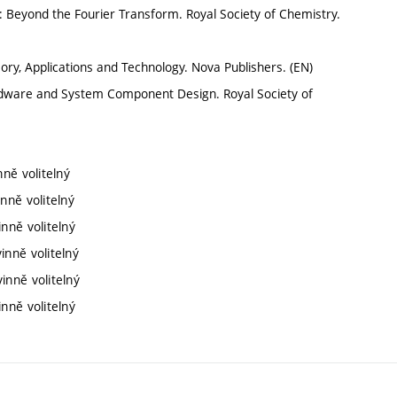
on: Beyond the Fourier Transform. Royal Society of Chemistry.
ory, Applications and Technology. Nova Publishers. (EN)
rdware and System Component Design. Royal Society of
ně volitelný
nně volitelný
nně volitelný
inně volitelný
inně volitelný
nně volitelný