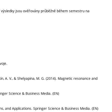
ní výsledky jsou ověřovány průběžně během semestru na
voje.
molkin, A. V., & Shelyapina, M. G. (2014). Magnetic resonance and
ringer Science & Business Media. (EN)
ns, and Applications. Springer Science & Business Media. (EN)