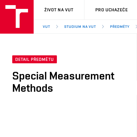
VUT
ŽIVOT NA VUT
PRO UCHAZEČE
VUT
STUDIUM NA VUT
PŘEDMĚTY
DETAIL PŘEDMĚTU
Special Measurement
Methods