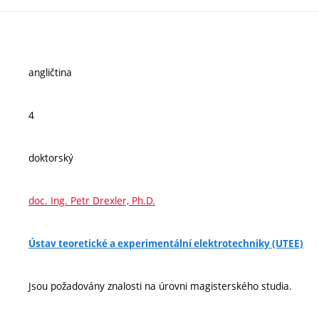
angličtina
4
doktorský
doc. Ing. Petr Drexler, Ph.D.
Ústav teoretické a experimentální elektrotechniky (UTEE)
Jsou požadovány znalosti na úrovni magisterského studia.